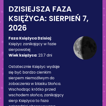
DZISIEJSZA FAZA
KSIĘŻYCA:
SIERPIEŃ 7,
2026
Faza Księżyca Dzisiaj
:
Księżyc zanikający w fazie
sierpowatej
Wiek księżyca
:
23.7 dni
Ostatecznie Księżyc wydaje
się być bardzo cienkim
sierpem niemożliwym do
zobaczenia w blasku Słońca.
Wschodząc krótko przed
wschodem słońca, zanikający
sierp Księżyca to faza