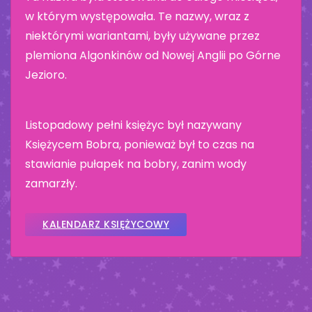
w którym występowała. Te nazwy, wraz z
niektórymi wariantami, były używane przez
plemiona Algonkinów od Nowej Anglii po Górne
Jezioro.
Listopadowy pełni księżyc był nazywany
Księżycem Bobra, ponieważ był to czas na
stawianie pułapek na bobry, zanim wody
zamarzły.
KALENDARZ KSIĘŻYCOWY