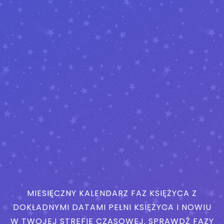
MIESIĘCZNY KALENDARZ FAZ KSIĘŻYCA Z
DOKŁADNYMI DATAMI PEŁNI KSIĘŻYCA I NOWIU
W TWOJEJ STREFIE CZASOWEJ. SPRAWDŹ FAZY