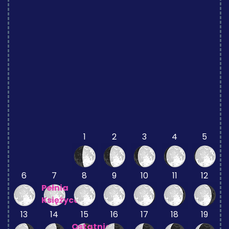
1
2
3
4
5
6
7
8
9
10
11
12
Pełnia
Księżyca
13
14
15
16
17
18
19
Ostatnia