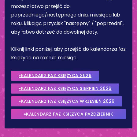
możesz łatwo przejść do
poprzedniego/następnego dnia, miesiąca lub
roku, klikając przycisk "następny" / "poprzedni",
aby łatwo dotrzeć do dowolnej daty.
Kliknij linki poniżej, aby przejść do kalendarza faz
Księżyca na rok lub miesiąc.
»KALENDARZ FAZ KSIĘŻYCA 2026
»KALENDARZ FAZ KSIĘŻYCA SIERPIEN 2026
»KALENDARZ FAZ KSIĘŻYCA WRZESIEŃ 2026
»KALENDARZ FAZ KSIĘŻYCA PAŹDZIERNIK
2026