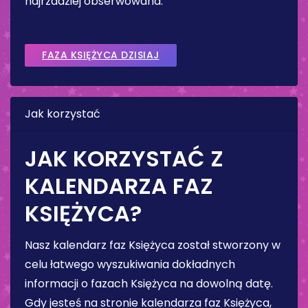
najrzadziej obserwowana.
FAZA KSIĘŻYCA DZISIAJ
Jak korzystać
JAK KORZYSTAĆ Z
KALENDARZA FAZ
KSIĘŻYCA?
Nasz kalendarz faz Księżyca został stworzony w
celu łatwego wyszukiwania dokładnych
informacji o fazach Księżyca na dowolną datę.
Gdy jesteś na stronie kalendarza faz Księżyca,