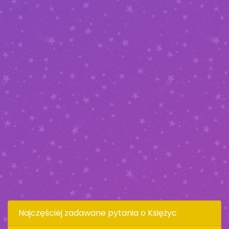
Najczęściej zadawane pytania o Księżyc