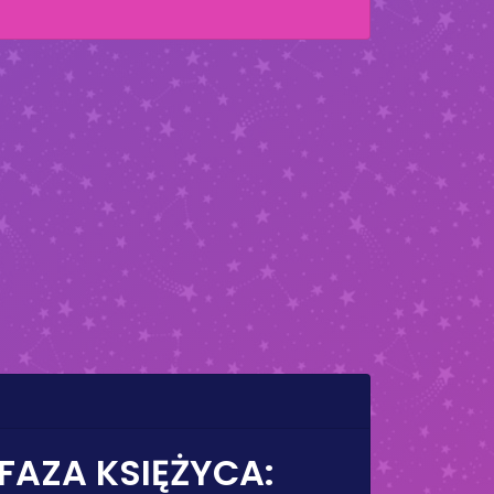
 FAZA KSIĘŻYCA: