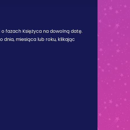
 o fazach Księżyca na dowolną datę.
dnia, miesiąca lub roku, klikając