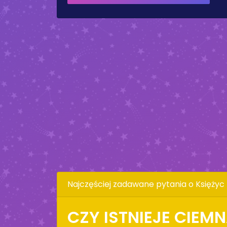
Najczęściej zadawane pytania o Księżyc
CZY ISTNIEJE CIEM