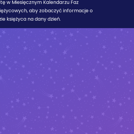
tę w Miesięcznym Kalendarzu Faz
iężycowych, aby zobaczyć informacje o
zie księżyca na dany dzień.