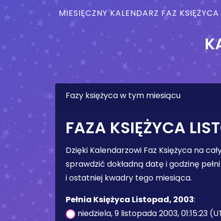
MIESIĘCZNY KALENDARZ FAZ KSIĘŻYCA
K
Fazy księżyca w tym miesiącu
FAZA KSIĘŻYCA LIS
Dzięki Kalendarzowi Faz Księżyca na ca
sprawdzić dokładną datę i godzinę pełni 
i ostatniej kwadry tego miesiąca.
Pełnia Księżyca Listopad, 2003
:
niedziela, 9 listopada 2003, 01:15:23 (