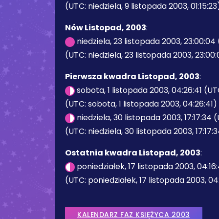
(UTC: niedziela, 9 listopada 2003, 01:15:23
Nów Listopad, 2003
:
niedziela, 23 listopada 2003, 23:00:04
(UTC: niedziela, 23 listopada 2003, 23:00
Pierwsza kwadra Listopad, 2003
:
sobota, 1 listopada 2003, 04:26:41 (U
(UTC: sobota, 1 listopada 2003, 04:26:41)
niedziela, 30 listopada 2003, 17:17:34 
(UTC: niedziela, 30 listopada 2003, 17:17:
Ostatnia kwadra Listopad, 2003
:
poniedziałek, 17 listopada 2003, 04:16
(UTC: poniedziałek, 17 listopada 2003, 04
KALENDARZ FAZ KSIĘŻYCA 2003