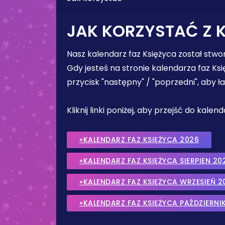
JAK KORZYSTAĆ Z 
Nasz kalendarz faz Księżyca został stw
Gdy jesteś na stronie kalendarza faz Ks
przycisk "następny" / "poprzedni", aby 
Kliknij linki poniżej, aby przejść do kale
»KALENDARZ FAZ KSIĘŻYCA 2026
»KALENDARZ FAZ KSIĘŻYCA SIERPIEN 20
»KALENDARZ FAZ KSIĘŻYCA WRZESIEŃ 2
»KALENDARZ FAZ KSIĘŻYCA PAŹDZIERNI