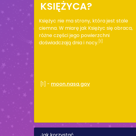
KSIĘŻYCA?
Księżyc nie ma strony, która jest stale
ciemna. W miarę jak Księżyc się obraca,
różne części jego powierzchni
[1]
doświadczają dnia i nocy.
[1] -
moon.nasa.gov
Jak korzystać