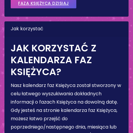
FAZA KSIĘŻYCA DZISIAJ
Jak korzystać
JAK KORZYSTAĆ Z
KALENDARZA FAZ
KSIĘŻYCA?
Nasz kalendarz faz Księżyca został stworzony w
celu łatwego wyszukiwania dokładnych
informacji o fazach Księżyca na dowolną datę.
Gdy jesteś na stronie kalendarza faz Księżyca,
możesz łatwo przejść do
poprzedniego/następnego dnia, miesiąca lub