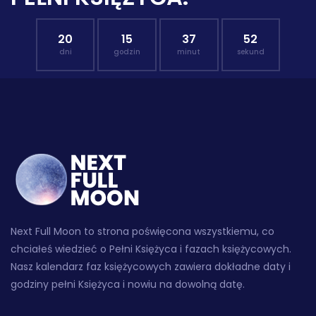
20
15
37
51
dni
godzin
minut
sekund
Next Full Moon to strona poświęcona wszystkiemu, co
chciałeś wiedzieć o Pełni Księżyca i fazach księżycowych.
Nasz kalendarz faz księżycowych zawiera dokładne daty i
godziny pełni Księżyca i nowiu na dowolną datę.