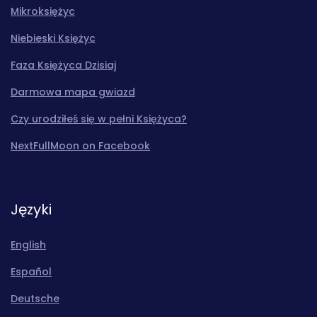
Mikroksiężyc
Niebieski Księżyc
Faza Księżyca Dzisiaj
Darmowa mapa gwiazd
Czy urodziłeś się w pełni Księżyca?
NextFullMoon on Facebook
Języki
English
Español
Deutsche