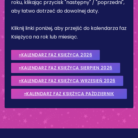
roku, klikając przycisk "następny" / "poprzedni",
aby łatwo dotrzeć do dowolnej daty.
Kliknij linki poniżej, aby przejść do kalendarza faz
Księżyca na rok lub miesiąc.
»KALENDARZ FAZ KSIĘŻYCA 2026
»KALENDARZ FAZ KSIĘŻYCA SIERPIEN 2026
»KALENDARZ FAZ KSIĘŻYCA WRZESIEŃ 2026
»KALENDARZ FAZ KSIĘŻYCA PAŹDZIERNIK
2026