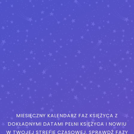
MIESIĘCZNY KALENDARZ FAZ KSIĘŻYCA Z
DOKŁADNYMI DATAMI PEŁNI KSIĘŻYCA I NOWIU
W TWOJEJ STREFIE CZASOWEJ. SPRAWDŹ FAZY