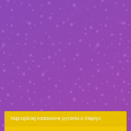
Najczęściej zadawane pytania o Księżyc