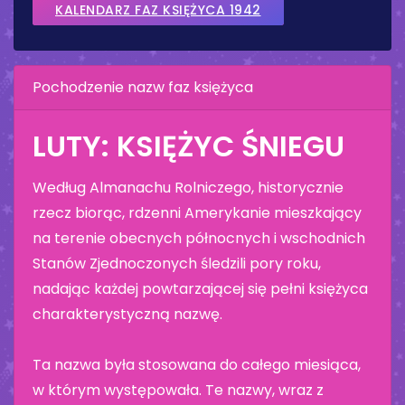
KALENDARZ FAZ KSIĘŻYCA 1942
Pochodzenie nazw faz księżyca
LUTY: KSIĘŻYC ŚNIEGU
Według Almanachu Rolniczego, historycznie
rzecz biorąc, rdzenni Amerykanie mieszkający
na terenie obecnych północnych i wschodnich
Stanów Zjednoczonych śledzili pory roku,
nadając każdej powtarzającej się pełni księżyca
charakterystyczną nazwę.
Ta nazwa była stosowana do całego miesiąca,
w którym występowała. Te nazwy, wraz z