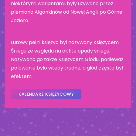
niektórymi wariantami, były używane przez
plemiona Algonkinów od Nowej Anglii po Górne
Jezioro.
Lutowy pełni księżyc był nazywany Księżycem
Śniegu ze względu na obfite opady śniegu.
Nazywano go także Księżycem Głodu, ponieważ
polowanie było wtedy trudne, a głód często był
efektem.
KALENDARZ KSIĘŻYCOWY