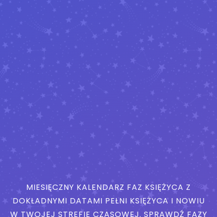
MIESIĘCZNY KALENDARZ FAZ KSIĘŻYCA Z
DOKŁADNYMI DATAMI PEŁNI KSIĘŻYCA I NOWIU
W TWOJEJ STREFIE CZASOWEJ. SPRAWDŹ FAZY