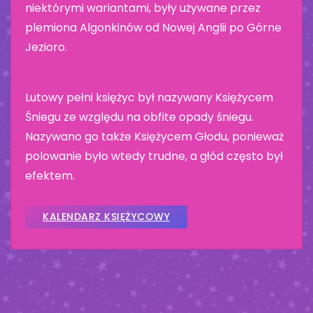
niektórymi wariantami, były używane przez
plemiona Algonkinów od Nowej Anglii po Górne
Jezioro.
Lutowy pełni księżyc był nazywany Księżycem
Śniegu ze względu na obfite opady śniegu.
Nazywano go także Księżycem Głodu, ponieważ
polowanie było wtedy trudne, a głód często był
efektem.
KALENDARZ KSIĘŻYCOWY