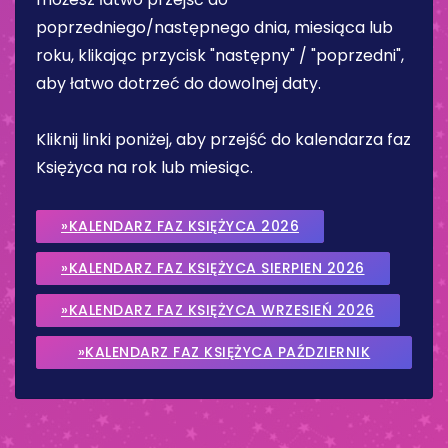
poprzedniego/następnego dnia, miesiąca lub
roku, klikając przycisk "następny" / "poprzedni",
aby łatwo dotrzeć do dowolnej daty.
Kliknij linki poniżej, aby przejść do kalendarza faz
Księżyca na rok lub miesiąc.
»KALENDARZ FAZ KSIĘŻYCA 2026
»KALENDARZ FAZ KSIĘŻYCA SIERPIEN 2026
»KALENDARZ FAZ KSIĘŻYCA WRZESIEŃ 2026
»KALENDARZ FAZ KSIĘŻYCA PAŹDZIERNIK
2026