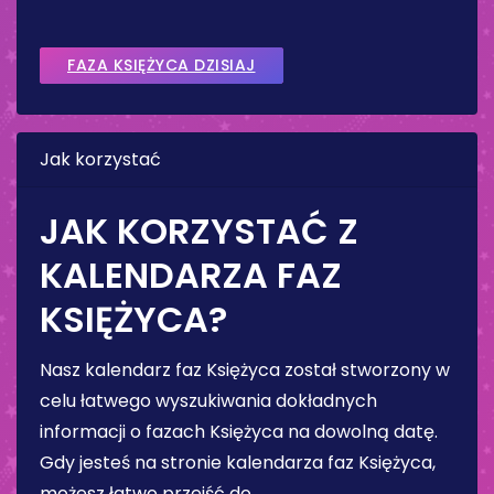
FAZA KSIĘŻYCA DZISIAJ
Jak korzystać
JAK KORZYSTAĆ Z
KALENDARZA FAZ
KSIĘŻYCA?
Nasz kalendarz faz Księżyca został stworzony w
celu łatwego wyszukiwania dokładnych
informacji o fazach Księżyca na dowolną datę.
Gdy jesteś na stronie kalendarza faz Księżyca,
możesz łatwo przejść do