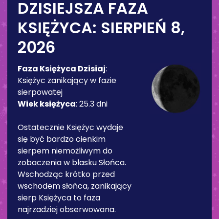
DZISIEJSZA FAZA
KSIĘŻYCA:
SIERPIEŃ 8,
2026
Faza Księżyca Dzisiaj
:
Księżyc zanikający w fazie
sierpowatej
Wiek księżyca
:
25.3 dni
Ostatecznie Księżyc wydaje
się być bardzo cienkim
sierpem niemożliwym do
zobaczenia w blasku Słońca.
Wschodząc krótko przed
wschodem słońca, zanikający
sierp Księżyca to faza
najrzadziej obserwowana.