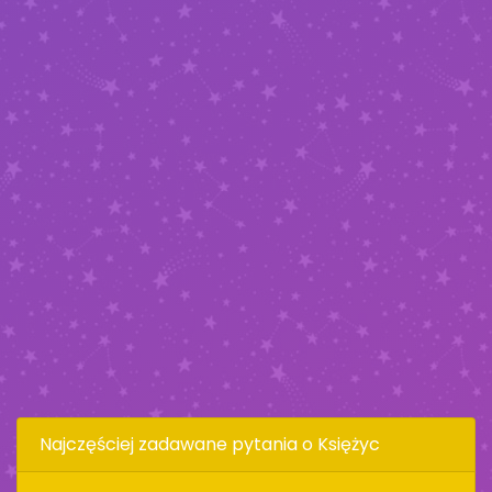
Najczęściej zadawane pytania o Księżyc