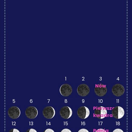
1
2
3
4
Nów
5
6
7
8
9
10
11
Pierwsza
kwadra
12
13
14
15
16
17
18
Pełnia