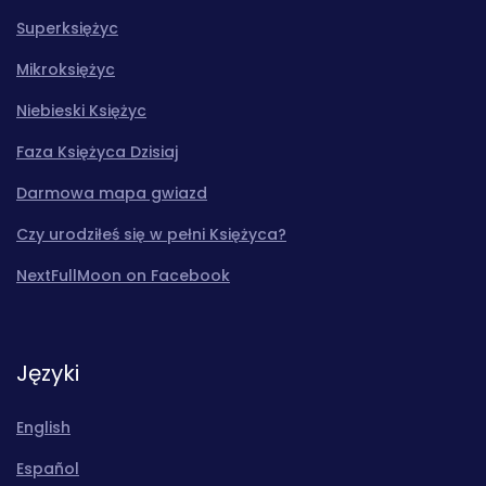
Superksiężyc
Mikroksiężyc
Niebieski Księżyc
Faza Księżyca Dzisiaj
Darmowa mapa gwiazd
Czy urodziłeś się w pełni Księżyca?
NextFullMoon on Facebook
Języki
English
Español