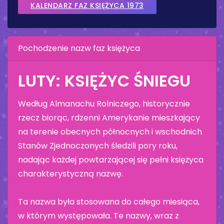
KALENDARZ FAZ KSIĘŻYCA 1973
Pochodzenie nazw faz księżyca
LUTY: KSIĘŻYC ŚNIEGU
Według Almanachu Rolniczego, historycznie
rzecz biorąc, rdzenni Amerykanie mieszkający
na terenie obecnych północnych i wschodnich
Stanów Zjednoczonych śledzili pory roku,
nadając każdej powtarzającej się pełni księżyca
charakterystyczną nazwę.
Ta nazwa była stosowana do całego miesiąca,
w którym występowała. Te nazwy, wraz z