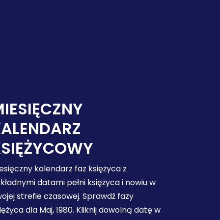
IESIĘCZNY
KALENDARZ
KSIĘŻYCOWY
esięczny kalendarz faz księżyca z
kładnymi datami pełni księżyca i nowiu w
ojej strefie czasowej. Sprawdź fazy
iężyca dla Maj, 1980. Kliknij dowolną datę w