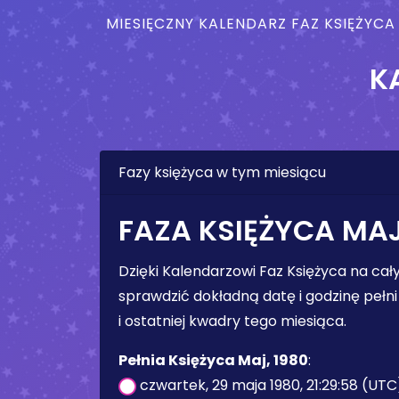
MIESIĘCZNY KALENDARZ FAZ KSIĘŻYCA
K
Fazy księżyca w tym miesiącu
FAZA KSIĘŻYCA MAJ
Dzięki Kalendarzowi Faz Księżyca na ca
sprawdzić dokładną datę i godzinę pełni 
i ostatniej kwadry tego miesiąca.
Pełnia Księżyca Maj, 1980
:
czwartek, 29 maja 1980, 21:29:58 (UTC