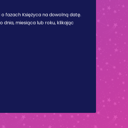
 o fazach Księżyca na dowolną datę.
dnia, miesiąca lub roku, klikając