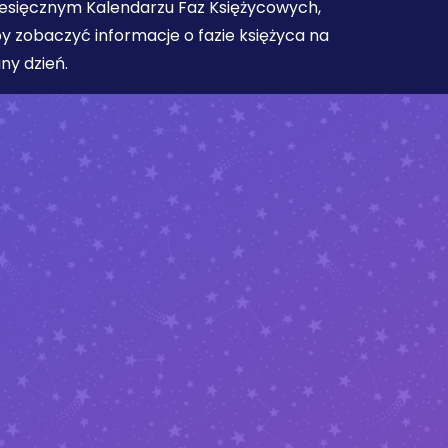
esięcznym Kalendarzu Faz Księżycowych,
y zobaczyć informacje o fazie księżyca na
ny dzień.