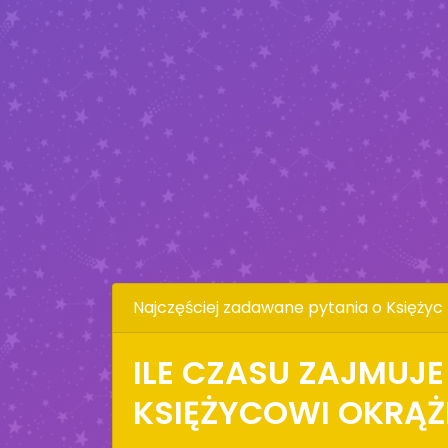
Najczęściej zadawane pytania o Księżyc
ILE CZASU ZAJMUJE
KSIĘŻYCOWI OKRĄŻE