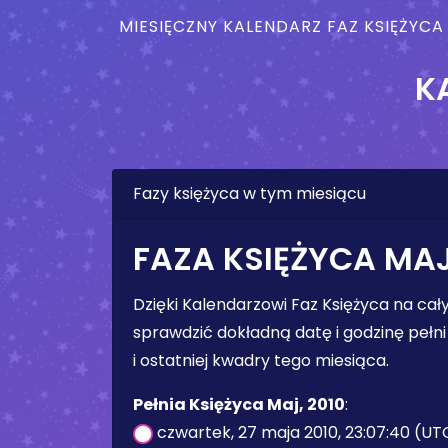
MIESIĘCZNY KALENDARZ FAZ KSIĘŻYCA
K
Fazy księżyca w tym miesiącu
FAZA KSIĘŻYCA MAJ
Dzięki Kalendarzowi Faz Księżyca na ca
sprawdzić dokładną datę i godzinę pełni 
i ostatniej kwadry tego miesiąca.
Pełnia Księżyca Maj, 2010
:
czwartek, 27 maja 2010, 23:07:40 (UT