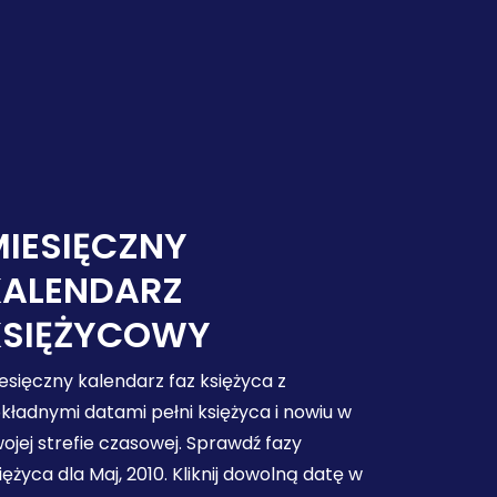
IESIĘCZNY
KALENDARZ
KSIĘŻYCOWY
esięczny kalendarz faz księżyca z
kładnymi datami pełni księżyca i nowiu w
ojej strefie czasowej. Sprawdź fazy
iężyca dla Maj, 2010. Kliknij dowolną datę w