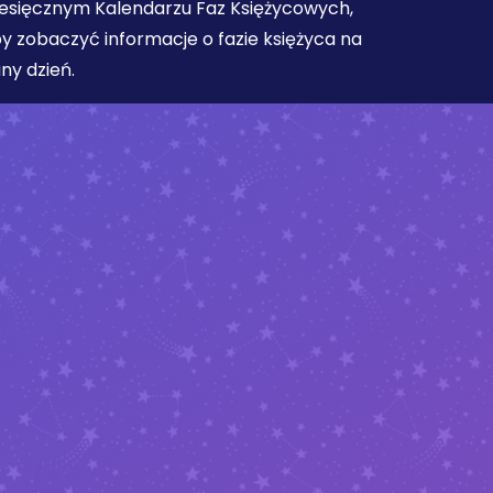
esięcznym Kalendarzu Faz Księżycowych,
y zobaczyć informacje o fazie księżyca na
ny dzień.