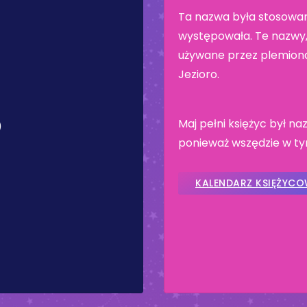
Ta nazwa była stosowan
występowała. Te nazwy, 
używane przez plemiona
Jezioro.
Maj pełni księżyc był 
)
ponieważ wszędzie w tym
KALENDARZ KSIĘŻYC