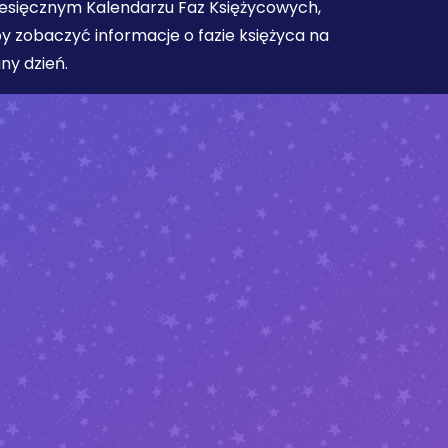
esięcznym Kalendarzu Faz Księżycowych,
y zobaczyć informacje o fazie księżyca na
ny dzień.