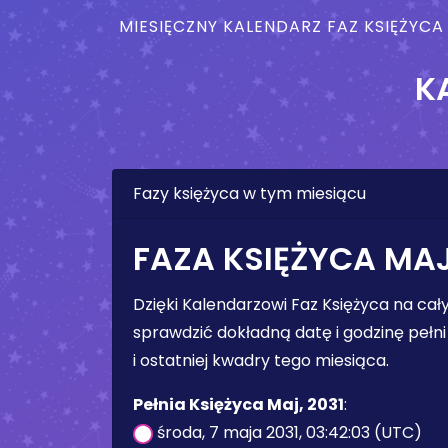
MIESIĘCZNY KALENDARZ FAZ KSIĘŻYCA
K
Fazy księżyca w tym miesiącu
FAZA KSIĘŻYCA MAJ
Dzięki Kalendarzowi Faz Księżyca na ca
sprawdzić dokładną datę i godzinę pełni 
i ostatniej kwadry tego miesiąca.
Pełnia Księżyca Maj, 2031
:
środa, 7 maja 2031, 03:42:03 (UTC)