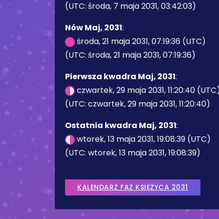
(UTC: środa, 7 maja 2031, 03:42:03)
Nów Maj, 2031
:
środa, 21 maja 2031, 07:19:36 (UTC)
(UTC: środa, 21 maja 2031, 07:19:36)
Pierwsza kwadra Maj, 2031
:
czwartek, 29 maja 2031, 11:20:40 (UTC
(UTC: czwartek, 29 maja 2031, 11:20:40)
Ostatnia kwadra Maj, 2031
:
wtorek, 13 maja 2031, 19:08:39 (UTC)
(UTC: wtorek, 13 maja 2031, 19:08:39)
KALENDARZ FAZ KSIĘŻYCA 2031