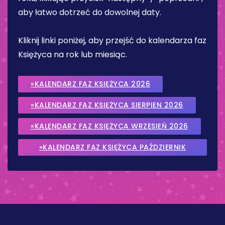
aby łatwo dotrzeć do dowolnej daty.
Kliknij linki poniżej, aby przejść do kalendarza faz
Księżyca na rok lub miesiąc.
»KALENDARZ FAZ KSIĘŻYCA 2026
»KALENDARZ FAZ KSIĘŻYCA SIERPIEN 2026
»KALENDARZ FAZ KSIĘŻYCA WRZESIEŃ 2026
»KALENDARZ FAZ KSIĘŻYCA PAŹDZIERNIK
2026