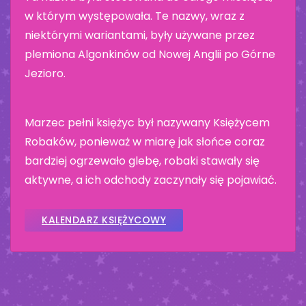
w którym występowała. Te nazwy, wraz z
niektórymi wariantami, były używane przez
plemiona Algonkinów od Nowej Anglii po Górne
Jezioro.
Marzec pełni księżyc był nazywany Księżycem
Robaków, ponieważ w miarę jak słońce coraz
bardziej ogrzewało glebę, robaki stawały się
aktywne, a ich odchody zaczynały się pojawiać.
KALENDARZ KSIĘŻYCOWY