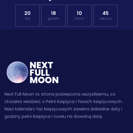
20
18
10
44
dni
godzin
minut
sekund
Next Full Moon to strona poświęcona wszystkiemu, co
chciałeś wiedzieć o Pełni Księżyca i fazach księżycowych.
Nasz kalendarz faz księżycowych zawiera dokładne daty i
godziny pełni Księżyca i nowiu na dowolną datę.