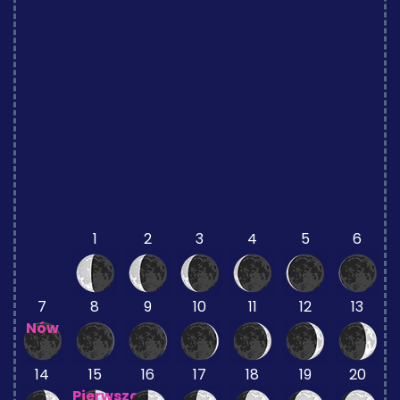
1
2
3
4
5
6
7
8
9
10
11
12
13
Nów
14
15
16
17
18
19
20
Pierwsza