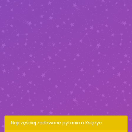
Najczęściej zadawane pytania o Księżyc