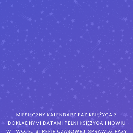
MIESIĘCZNY KALENDARZ FAZ KSIĘŻYCA Z
DOKŁADNYMI DATAMI PEŁNI KSIĘŻYCA I NOWIU
W TWOJEJ STREFIE CZASOWEJ. SPRAWDŹ FAZY