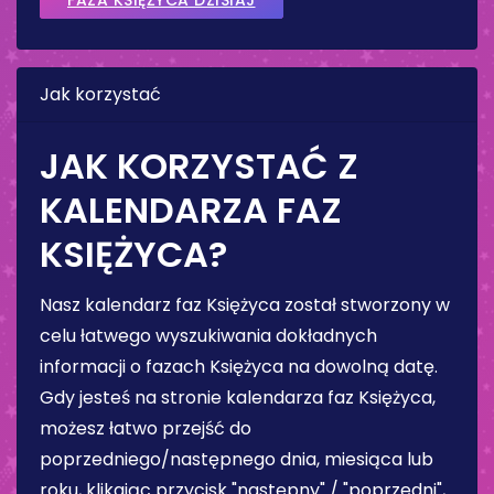
Jak korzystać
JAK KORZYSTAĆ Z
KALENDARZA FAZ
KSIĘŻYCA?
Nasz kalendarz faz Księżyca został stworzony w
celu łatwego wyszukiwania dokładnych
informacji o fazach Księżyca na dowolną datę.
Gdy jesteś na stronie kalendarza faz Księżyca,
możesz łatwo przejść do
poprzedniego/następnego dnia, miesiąca lub
roku, klikając przycisk "następny" / "poprzedni",