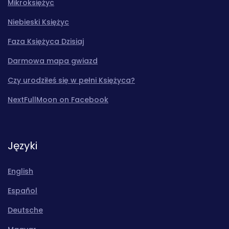
Mikroksiężyc
Niebieski Księżyc
Faza Księżyca Dzisiaj
Darmowa mapa gwiazd
Czy urodziłeś się w pełni Księżyca?
NextFullMoon on Facebook
Języki
English
Español
Deutsche