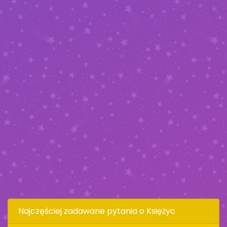
Najczęściej zadawane pytania o Księżyc