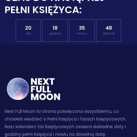
PEŁNI KSIĘŻYCA:
20
18
35
47
dni
godzin
minut
sekund
Next Full Moon to strona poświęcona wszystkiemu, co
chciałeś wiedzieć o Pełni Księżyca i fazach księżycowych.
Nasz kalendarz faz księżycowych zawiera dokładne daty i
godziny pełni Księżyca i nowiu na dowolną datę.