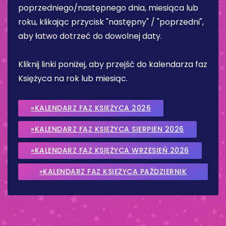
poprzedniego/następnego dnia, miesiąca lub
roku, klikając przycisk "następny" / "poprzedni",
aby łatwo dotrzeć do dowolnej daty.
Kliknij linki poniżej, aby przejść do kalendarza faz
Księżyca na rok lub miesiąc.
»KALENDARZ FAZ KSIĘŻYCA 2026
»KALENDARZ FAZ KSIĘŻYCA SIERPIEN 2026
»KALENDARZ FAZ KSIĘŻYCA WRZESIEŃ 2026
»KALENDARZ FAZ KSIĘŻYCA PAŹDZIERNIK
2026