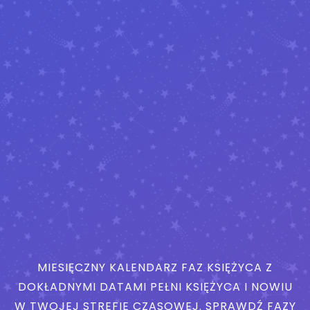
MIESIĘCZNY KALENDARZ FAZ KSIĘŻYCA Z
DOKŁADNYMI DATAMI PEŁNI KSIĘŻYCA I NOWIU
W TWOJEJ STREFIE CZASOWEJ. SPRAWDŹ FAZY