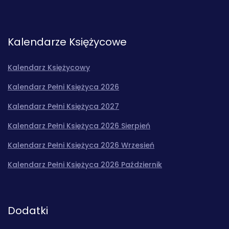
Kalendarze Księżycowe
Kalendarz Księżycowy
Kalendarz Pełni Księżyca 2026
Kalendarz Pełni Księżyca 2027
Kalendarz Pełni Księżyca 2026 Sierpień
Kalendarz Pełni Księżyca 2026 Wrzesień
Kalendarz Pełni Księżyca 2026 Październik
Dodatki