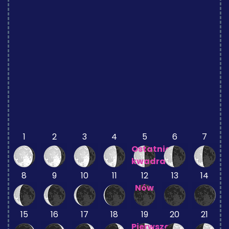
1
2
3
4
5
6
7
Ostatnia
kwadra
8
9
10
11
12
13
14
Nów
15
16
17
18
19
20
21
Pierwsza