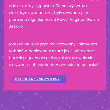
w którym występowała. Te nazwy, wraz z
niektórymi wariantami, były używane przez
plemiona Algonkinów od Nowej Anglii po Górne
Jezioro.
Marzec pełni księżyc był nazywany Księżycem
Robaków, ponieważ w miarę jak słońce coraz
bardziej ogrzewało glebę, robaki stawały się
aktywne, a ich odchody zaczynały się pojawiać.
KALENDARZ KSIĘŻYCOWY