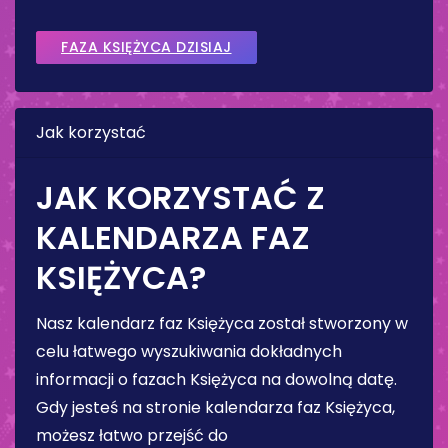
FAZA KSIĘŻYCA DZISIAJ
Jak korzystać
JAK KORZYSTAĆ Z
KALENDARZA FAZ
KSIĘŻYCA?
Nasz kalendarz faz Księżyca został stworzony w
celu łatwego wyszukiwania dokładnych
informacji o fazach Księżyca na dowolną datę.
Gdy jesteś na stronie kalendarza faz Księżyca,
możesz łatwo przejść do