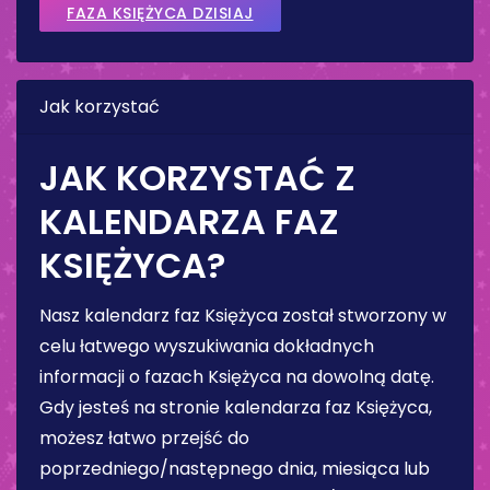
FAZA KSIĘŻYCA DZISIAJ
Jak korzystać
JAK KORZYSTAĆ Z
KALENDARZA FAZ
KSIĘŻYCA?
Nasz kalendarz faz Księżyca został stworzony w
celu łatwego wyszukiwania dokładnych
informacji o fazach Księżyca na dowolną datę.
Gdy jesteś na stronie kalendarza faz Księżyca,
możesz łatwo przejść do
poprzedniego/następnego dnia, miesiąca lub