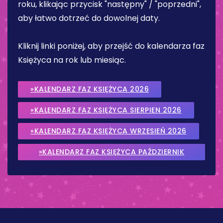
roku, klikając przycisk "następny" / "poprzedni",
aby łatwo dotrzeć do dowolnej daty.
Kliknij linki poniżej, aby przejść do kalendarza faz
Księżyca na rok lub miesiąc.
»KALENDARZ FAZ KSIĘŻYCA 2026
»KALENDARZ FAZ KSIĘŻYCA SIERPIEN 2026
»KALENDARZ FAZ KSIĘŻYCA WRZESIEŃ 2026
»KALENDARZ FAZ KSIĘŻYCA PAŹDZIERNIK
2026