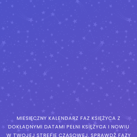
MIESIĘCZNY KALENDARZ FAZ KSIĘŻYCA Z
DOKŁADNYMI DATAMI PEŁNI KSIĘŻYCA I NOWIU
W TWOJEJ STREFIE CZASOWEJ. SPRAWDŹ FAZY