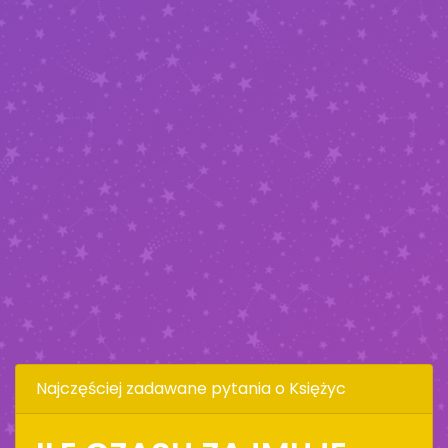
Najczęściej zadawane pytania o Księżyc