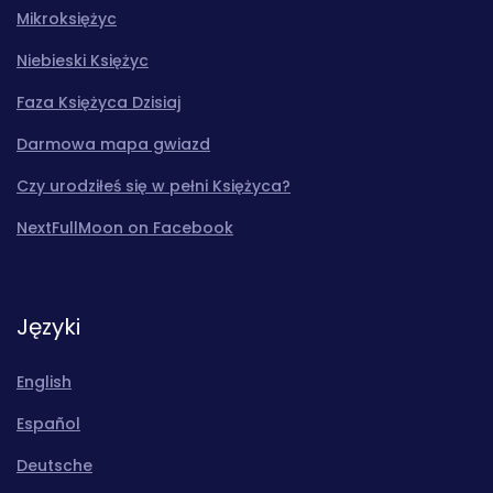
Mikroksiężyc
Niebieski Księżyc
Faza Księżyca Dzisiaj
Darmowa mapa gwiazd
Czy urodziłeś się w pełni Księżyca?
NextFullMoon on Facebook
Języki
English
Español
Deutsche