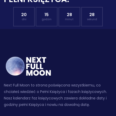
20
15
28
27
dni
godzin
minut
sekund
Next Full Moon to strona poświęcona wszystkiemu, co
chciałeś wiedzieć o Pełni Księżyca i fazach księżycowych.
Nasz kalendarz faz księżycowych zawiera dokładne daty i
godziny pełni Księżyca i nowiu na dowolną datę.