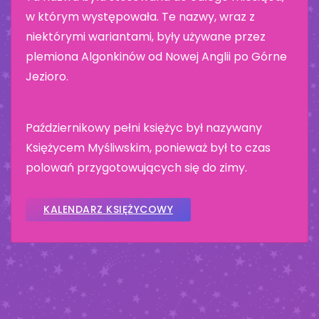
w którym występowała. Te nazwy, wraz z
niektórymi wariantami, były używane przez
plemiona Algonkinów od Nowej Anglii po Górne
Jezioro.
Październikowy pełni księżyc był nazywany
Księżycem Myśliwskim, ponieważ był to czas
polowań przygotowujących się do zimy.
KALENDARZ KSIĘŻYCOWY