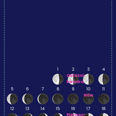
1
2
3
4
Ostatnia
kwadra
5
6
7
8
9
10
11
Nów
12
13
14
15
16
17
18
Pierwsza