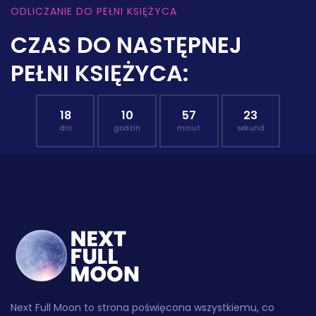
ODLICZANIE DO PEŁNI KSIĘŻYCA
CZAS DO NASTĘPNEJ
PEŁNI KSIĘŻYCA:
18
10
57
22
dni
godzin
minut
sekund
Next Full Moon to strona poświęcona wszystkiemu, co