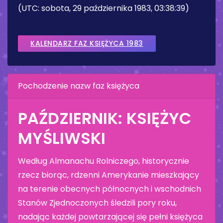
(UTC: sobota, 29 października 1983, 03:38:39)
KALENDARZ FAZ KSIĘŻYCA 1983
Pochodzenie nazw faz księżyca
PAŹDZIERNIK: KSIĘŻYC
MYŚLIWSKI
Według Almanachu Rolniczego, historycznie
rzecz biorąc, rdzenni Amerykanie mieszkający
na terenie obecnych północnych i wschodnich
Stanów Zjednoczonych śledzili pory roku,
nadając każdej powtarzającej się pełni księżyca