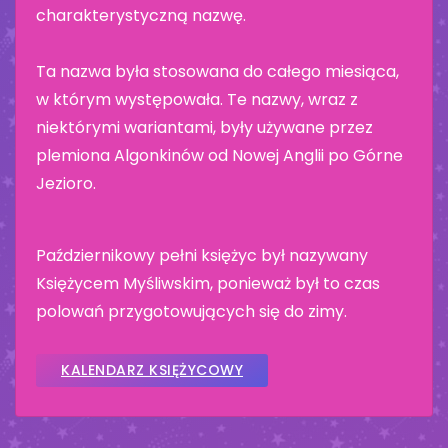
charakterystyczną nazwę.
Ta nazwa była stosowana do całego miesiąca,
w którym występowała. Te nazwy, wraz z
niektórymi wariantami, były używane przez
plemiona Algonkinów od Nowej Anglii po Górne
Jezioro.
Październikowy pełni księżyc był nazywany
Księżycem Myśliwskim, ponieważ był to czas
polowań przygotowujących się do zimy.
KALENDARZ KSIĘŻYCOWY