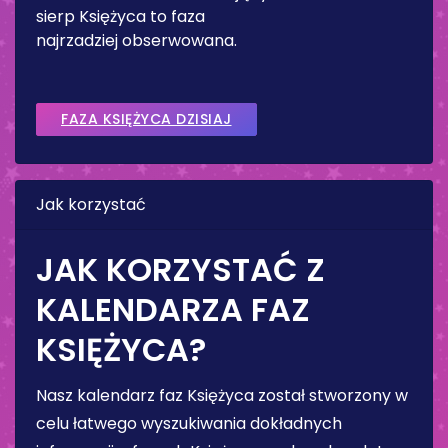
sierp Księżyca to faza
najrzadziej obserwowana.
FAZA KSIĘŻYCA DZISIAJ
Jak korzystać
JAK KORZYSTAĆ Z
KALENDARZA FAZ
KSIĘŻYCA?
Nasz kalendarz faz Księżyca został stworzony w
celu łatwego wyszukiwania dokładnych