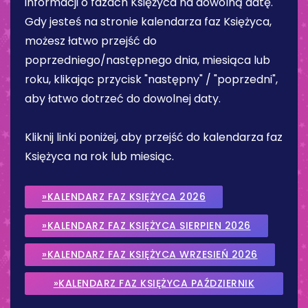
informacji o fazach Księżyca na dowolną datę.
Gdy jesteś na stronie kalendarza faz Księżyca,
możesz łatwo przejść do
poprzedniego/następnego dnia, miesiąca lub
roku, klikając przycisk "następny" / "poprzedni",
aby łatwo dotrzeć do dowolnej daty.
Kliknij linki poniżej, aby przejść do kalendarza faz
Księżyca na rok lub miesiąc.
»KALENDARZ FAZ KSIĘŻYCA 2026
»KALENDARZ FAZ KSIĘŻYCA SIERPIEN 2026
»KALENDARZ FAZ KSIĘŻYCA WRZESIEŃ 2026
»KALENDARZ FAZ KSIĘŻYCA PAŹDZIERNIK
2026