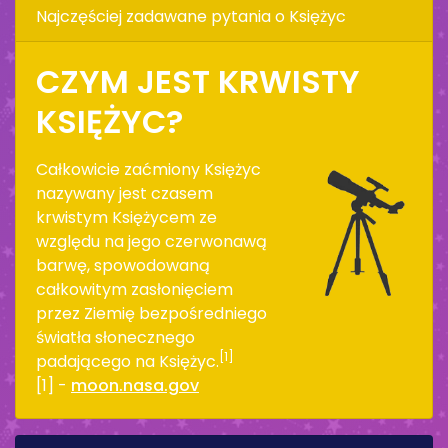
Najczęściej zadawane pytania o Księżyc
CZYM JEST KRWISTY
KSIĘŻYC?
Całkowicie zaćmiony Księżyc
nazywany jest czasem
krwistym Księżycem ze
względu na jego czerwonawą
barwę, spowodowaną
całkowitym zasłonięciem
przez Ziemię bezpośredniego
światła słonecznego
[1]
padającego na Księżyc.
[1] -
moon.nasa.gov