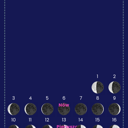
1
2
3
4
5
6
7
8
9
Nów
10
11
12
13
14
15
16
Pierwsza