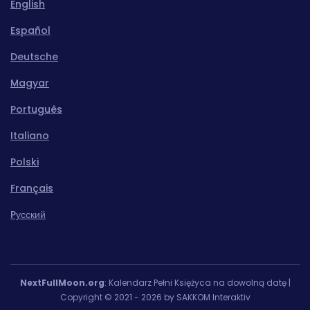
English
Español
Deutsche
Magyar
Português
Italiano
Polski
Français
Pусский
NextFullMoon.org
: Kalendarz Pełni Księżyca na dowolną datę |
Copyright © 2021 - 2026 by SAKKOM Interaktiv