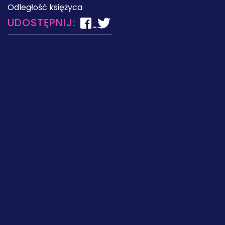
Odległość księżyca
UDOSTĘPNIJ: