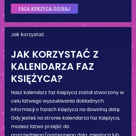
FAZA KSIĘŻYCA DZISIAJ
Jak korzystać
JAK KORZYSTAĆ Z
KALENDARZA FAZ
KSIĘŻYCA?
Nasz kalendarz faz Księżyca został stworzony w
celu łatwego wyszukiwania dokładnych
informacji o fazach Księżyca na dowolną datę.
Gdy jesteś na stronie kalendarza faz Księżyca,
możesz łatwo przejść do
poprzedniego/następnego dnia, miesiąca lub