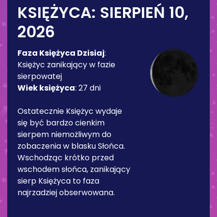
KSIĘŻYCA:
SIERPIEŃ 10,
2026
Faza Księżyca Dzisiaj
:
Księżyc zanikający w fazie
sierpowatej
Wiek księżyca
:
27 dni
Ostatecznie Księżyc wydaje
się być bardzo cienkim
sierpem niemożliwym do
zobaczenia w blasku Słońca.
Wschodząc krótko przed
wschodem słońca, zanikający
sierp Księżyca to faza
najrzadziej obserwowana.