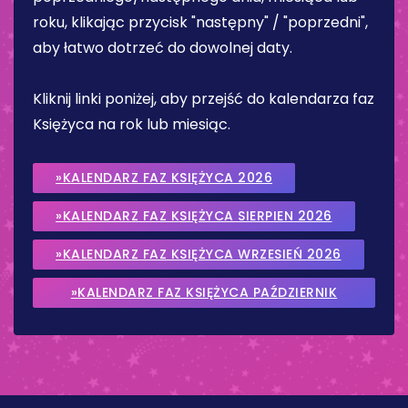
roku, klikając przycisk "następny" / "poprzedni",
aby łatwo dotrzeć do dowolnej daty.
Kliknij linki poniżej, aby przejść do kalendarza faz
Księżyca na rok lub miesiąc.
»KALENDARZ FAZ KSIĘŻYCA 2026
»KALENDARZ FAZ KSIĘŻYCA SIERPIEN 2026
»KALENDARZ FAZ KSIĘŻYCA WRZESIEŃ 2026
»KALENDARZ FAZ KSIĘŻYCA PAŹDZIERNIK
2026