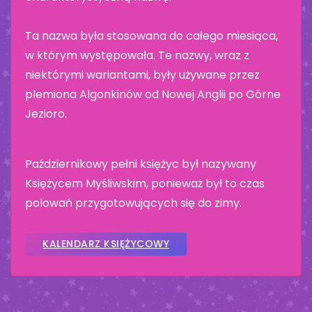
Ta nazwa była stosowana do całego miesiąca,
w którym występowała. Te nazwy, wraz z
niektórymi wariantami, były używane przez
plemiona Algonkinów od Nowej Anglii po Górne
Jezioro.
Październikowy pełni księżyc był nazywany
Księżycem Myśliwskim, ponieważ był to czas
polowań przygotowujących się do zimy.
KALENDARZ KSIĘŻYCOWY