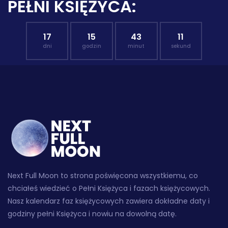
PEŁNI KSIĘŻYCA:
17
15
43
10
dni
godzin
minut
sekund
Next Full Moon to strona poświęcona wszystkiemu, co
chciałeś wiedzieć o Pełni Księżyca i fazach księżycowych.
Nasz kalendarz faz księżycowych zawiera dokładne daty i
godziny pełni Księżyca i nowiu na dowolną datę.