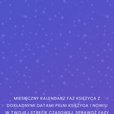
MIESIĘCZNY KALENDARZ FAZ KSIĘŻYCA Z
DOKŁADNYMI DATAMI PEŁNI KSIĘŻYCA I NOWIU
W TWOJEJ STREFIE CZASOWEJ. SPRAWDŹ FAZY