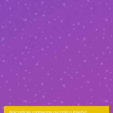
Najczęściej zadawane pytania o Księżyc