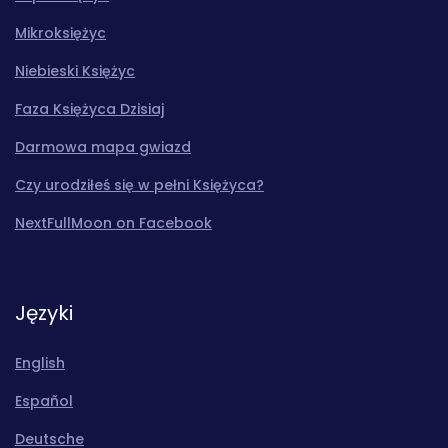
Mikroksiężyc
Niebieski Księżyc
Faza Księżyca Dzisiaj
Darmowa mapa gwiazd
Czy urodziłeś się w pełni Księżyca?
NextFullMoon on Facebook
Języki
English
Español
Deutsche