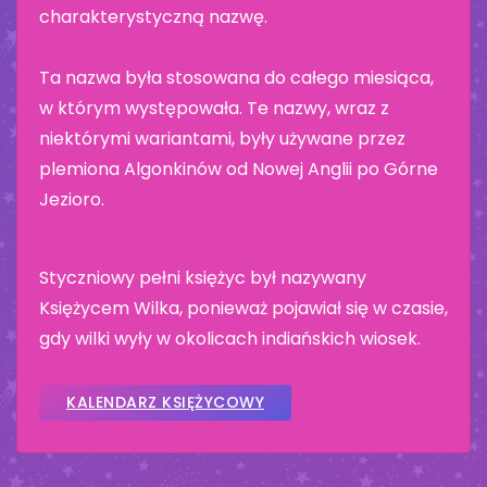
charakterystyczną nazwę.
Ta nazwa była stosowana do całego miesiąca,
w którym występowała. Te nazwy, wraz z
niektórymi wariantami, były używane przez
plemiona Algonkinów od Nowej Anglii po Górne
Jezioro.
Styczniowy pełni księżyc był nazywany
Księżycem Wilka, ponieważ pojawiał się w czasie,
gdy wilki wyły w okolicach indiańskich wiosek.
KALENDARZ KSIĘŻYCOWY