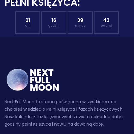
PEŁNI KSIĘŻYCA:
21
16
39
42
dni
godzin
minut
sekund
Next Full Moon to strona poświęcona wszystkiemu, co
chciałeś wiedzieć o Pełni Księżyca i fazach księżycowych.
Nasz kalendarz faz księżycowych zawiera dokładne daty i
godziny pełni Księżyca i nowiu na dowolną datę.