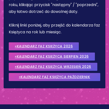
roku, klikając przycisk "następny" / "poprzedni",
aby łatwo dotrzeć do dowolnej daty.
Kliknij linki poniżej, aby przejść do kalendarza faz
Księżyca na rok lub miesiąc.
»KALENDARZ FAZ KSIĘŻYCA 2026
»KALENDARZ FAZ KSIĘŻYCA SIERPIEN 2026
»KALENDARZ FAZ KSIĘŻYCA WRZESIEŃ 2026
»KALENDARZ FAZ KSIĘŻYCA PAŹDZIERNIK
2026