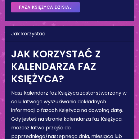
FAZA KSIĘŻYCA DZISIAJ
Jak korzystać
JAK KORZYSTAĆ Z
KALENDARZA FAZ
KSIĘŻYCA?
Nasz kalendarz faz Księżyca został stworzony w
celu łatwego wyszukiwania dokładnych
informacji o fazach Księżyca na dowolną datę.
Gdy jesteś na stronie kalendarza faz Księżyca,
możesz łatwo przejść do
poprzedniego/następnego dnia, miesiąca lub