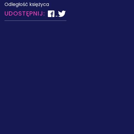
Odległość księżyca
UDOSTĘPNIJ: