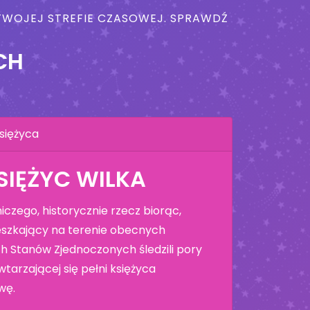
W TWOJEJ STREFIE CZASOWEJ. SPRAWDŹ
CH
siężyca
SIĘŻYC WILKA
czego, historycznie rzecz biorąc,
szkający na terenie obecnych
h Stanów Zjednoczonych śledzili pory
tarzającej się pełni księżyca
wę.