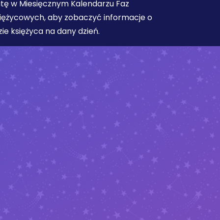
tę w Miesięcznym Kalendarzu Faz
iężycowych, aby zobaczyć informacje o
zie księżyca na dany dzień.