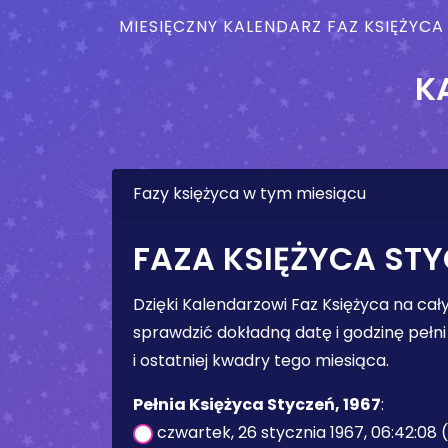
MIESIĘCZNY KALENDARZ FAZ KSIĘŻYCA
K
Fazy księżyca w tym miesiącu
FAZA KSIĘŻYCA STY
Dzięki Kalendarzowi Faz Księżyca na ca
sprawdzić dokładną datę i godzinę pełni 
i ostatniej kwadry tego miesiąca.
Pełnia Księżyca Styczeń, 1967
:
czwartek, 26 stycznia 1967, 06:42:08