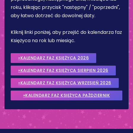
roku, klikając przycisk "następny" / "poprzedni",
aby łatwo dotrzeć do dowolnej daty.
Kliknij linki poniżej, aby przejść do kalendarza faz
Księżyca na rok lub miesiąc.
»KALENDARZ FAZ KSIĘŻYCA 2026
»KALENDARZ FAZ KSIĘŻYCA SIERPIEN 2026
»KALENDARZ FAZ KSIĘŻYCA WRZESIEŃ 2026
»KALENDARZ FAZ KSIĘŻYCA PAŹDZIERNIK
2026