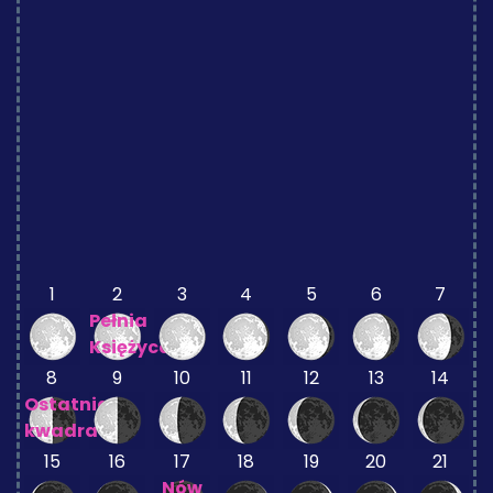
1
2
3
4
5
6
7
Pełnia
Księżyca
8
9
10
11
12
13
14
Ostatnia
kwadra
15
16
17
18
19
20
21
Nów