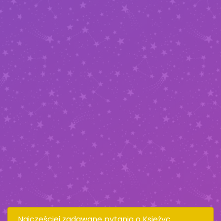
Najczęściej zadawane pytania o Księżyc