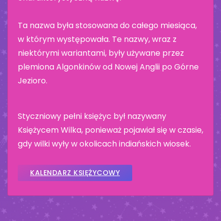
Ta nazwa była stosowana do całego miesiąca,
w którym występowała. Te nazwy, wraz z
niektórymi wariantami, były używane przez
plemiona Algonkinów od Nowej Anglii po Górne
Jezioro.
Styczniowy pełni księżyc był nazywany
Księżycem Wilka, ponieważ pojawiał się w czasie,
gdy wilki wyły w okolicach indiańskich wiosek.
KALENDARZ KSIĘŻYCOWY