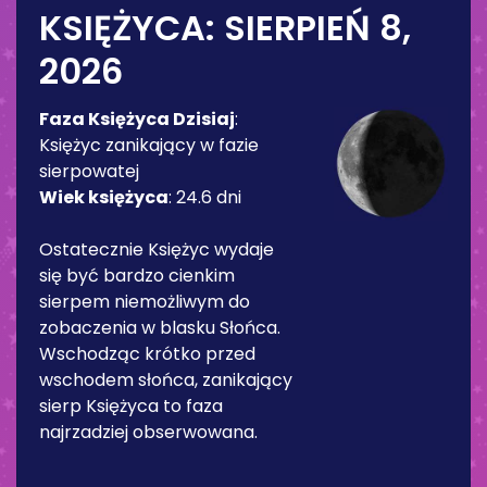
KSIĘŻYCA:
SIERPIEŃ 8,
2026
Faza Księżyca Dzisiaj
:
Księżyc zanikający w fazie
sierpowatej
Wiek księżyca
:
24.6 dni
Ostatecznie Księżyc wydaje
się być bardzo cienkim
sierpem niemożliwym do
zobaczenia w blasku Słońca.
Wschodząc krótko przed
wschodem słońca, zanikający
sierp Księżyca to faza
najrzadziej obserwowana.