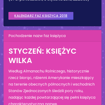
KALENDARZ FAZ KSIĘŻYCA 2018
Pochodzenie nazw faz księżyca
STYCZEŃ: KSIĘŻYC
WILKA
Według Almanachu Rolniczego, historycznie
rzecz biorąc, rdzenni Amerykanie mieszkający
na terenie obecnych północnych i wschodnich
Stanów Zjednoczonych śledzili pory roku,
nadając każdej powtarzającej się pełni księżyca
charakterystyczną nazwę.