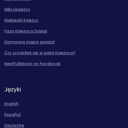
Mikroksiężyc
Niebieski Księżyc
Faza Księżyca Dzisiaj
Darmowa mapa gwiazd
Czy urodziłeś się w pełni Księżyca?
NextFullMoon on Facebook
Języki
English
Español
Deutsche