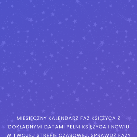
MIESIĘCZNY KALENDARZ FAZ KSIĘŻYCA Z
DOKŁADNYMI DATAMI PEŁNI KSIĘŻYCA I NOWIU
W TWOJEJ STREFIE CZASOWEJ. SPRAWDŹ FAZY