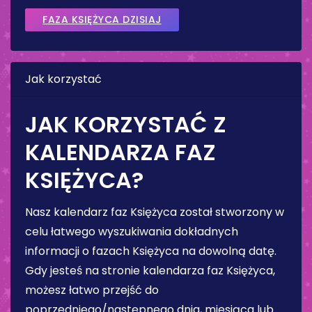
FAZA KSIĘŻYCA DZISIAJ
Jak korzystać
JAK KORZYSTAĆ Z
KALENDARZA FAZ
KSIĘŻYCA?
Nasz kalendarz faz Księżyca został stworzony w
celu łatwego wyszukiwania dokładnych
informacji o fazach Księżyca na dowolną datę.
Gdy jesteś na stronie kalendarza faz Księżyca,
możesz łatwo przejść do
poprzedniego/następnego dnia, miesiąca lub