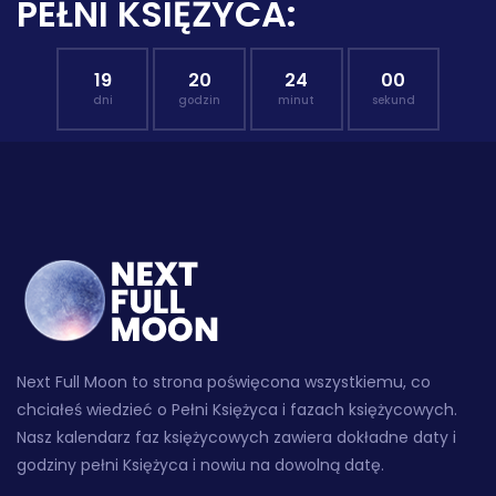
PEŁNI KSIĘŻYCA:
19
20
23
59
dni
godzin
minut
sekund
Next Full Moon to strona poświęcona wszystkiemu, co
chciałeś wiedzieć o Pełni Księżyca i fazach księżycowych.
Nasz kalendarz faz księżycowych zawiera dokładne daty i
godziny pełni Księżyca i nowiu na dowolną datę.