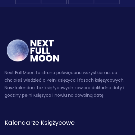
Next Full Moon to strona poświęcona wszystkiemu, co
chciałeś wiedzieć o Pełni Księżyca i fazach księżycowych.
Nasz kalendarz faz księżycowych zawiera dokładne daty i
godziny pełni Księżyca i nowiu na dowolną datę.
Kalendarze Księżycowe