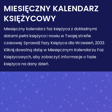
MIESIĘCZNY KALENDARZ
KSIĘŻYCOWY
Miesięczny kalendarz faz księżyca z dokładnymi
datami pełni księżyca i nowiu w Twojej strefie
czasowej. Sprawdź fazy Księżyca dla Wrzesień, 2033.
Kliknij dowolną datę w Miesięcznym Kalendarzu Faz
Księżycowych, aby zobaczyć informacje o fazie
księżyca na dany dzień.