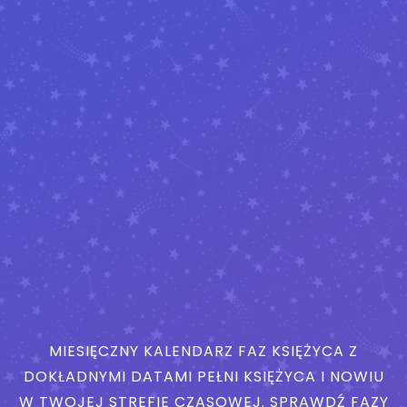
MIESIĘCZNY KALENDARZ FAZ KSIĘŻYCA Z
DOKŁADNYMI DATAMI PEŁNI KSIĘŻYCA I NOWIU
W TWOJEJ STREFIE CZASOWEJ. SPRAWDŹ FAZY