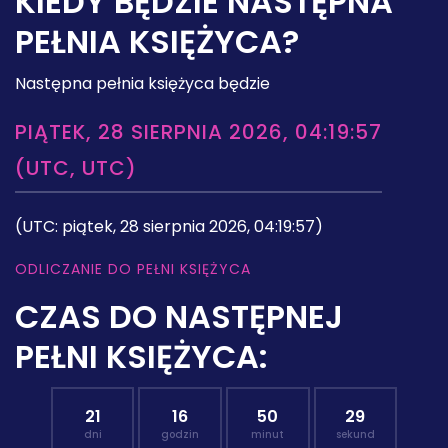
KIEDY BĘDZIE NASTĘPNA
PEŁNIA KSIĘŻYCA?
Następna pełnia księżyca będzie
PIĄTEK, 28 SIERPNIA 2026, 04:19:57
(UTC, UTC)
(UTC: piątek, 28 sierpnia 2026, 04:19:57)
ODLICZANIE DO PEŁNI KSIĘŻYCA
CZAS DO NASTĘPNEJ
PEŁNI KSIĘŻYCA:
21
16
50
28
dni
godzin
minut
sekund