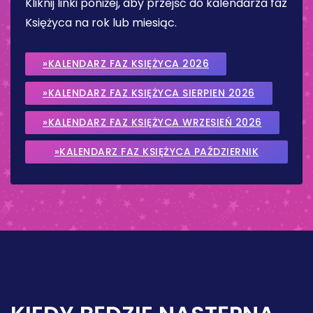
Kliknij linki poniżej, aby przejść do kalendarza faz
Księżyca na rok lub miesiąc.
»KALENDARZ FAZ KSIĘŻYCA 2026
»KALENDARZ FAZ KSIĘŻYCA SIERPIEN 2026
»KALENDARZ FAZ KSIĘŻYCA WRZESIEŃ 2026
»KALENDARZ FAZ KSIĘŻYCA PAŹDZIERNIK
2026