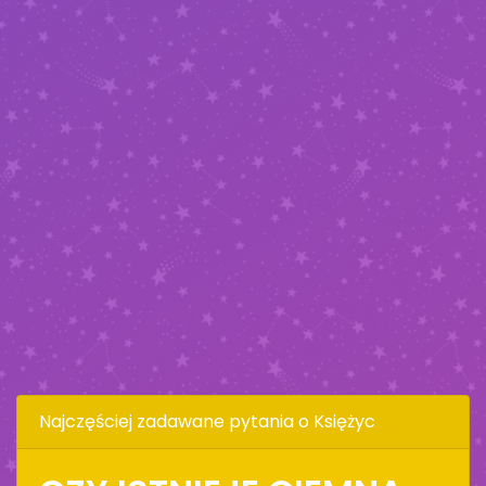
Najczęściej zadawane pytania o Księżyc