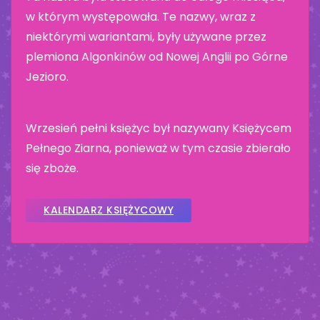
w którym występowała. Te nazwy, wraz z
niektórymi wariantami, były używane przez
plemiona Algonkinów od Nowej Anglii po Górne
Jezioro.
Wrzesień pełni księżyc był nazywany Księżycem
Pełnego Ziarna, ponieważ w tym czasie zbierało
się zboże.
KALENDARZ KSIĘŻYCOWY