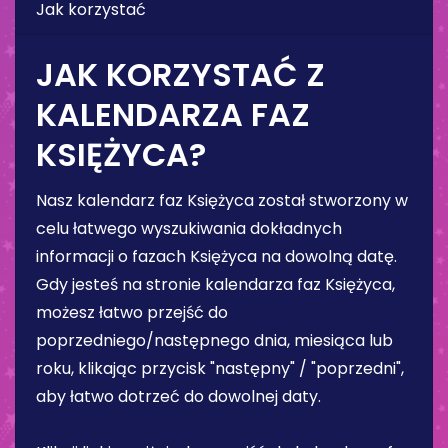
Jak korzystać
JAK KORZYSTAĆ Z
KALENDARZA FAZ
KSIĘŻYCA?
Nasz kalendarz faz Księżyca został stworzony w
celu łatwego wyszukiwania dokładnych
informacji o fazach Księżyca na dowolną datę.
Gdy jesteś na stronie kalendarza faz Księżyca,
możesz łatwo przejść do
poprzedniego/następnego dnia, miesiąca lub
roku, klikając przycisk "następny" / "poprzedni",
aby łatwo dotrzeć do dowolnej daty.