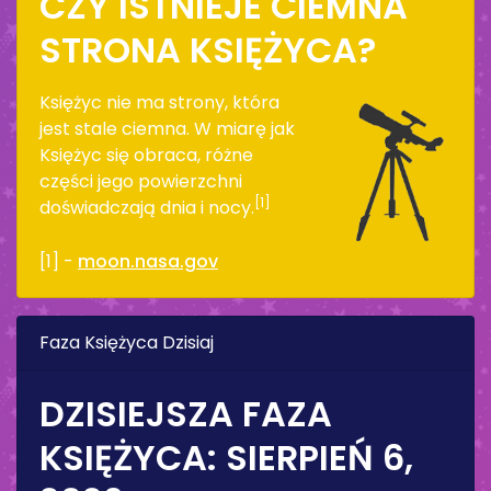
CZY ISTNIEJE CIEMNA
STRONA KSIĘŻYCA?
Księżyc nie ma strony, która
jest stale ciemna. W miarę jak
Księżyc się obraca, różne
części jego powierzchni
[1]
doświadczają dnia i nocy.
[1] -
moon.nasa.gov
Faza Księżyca Dzisiaj
DZISIEJSZA FAZA
KSIĘŻYCA:
SIERPIEŃ 6,