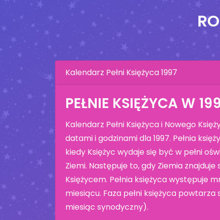
RO
Kalendarz Pełni Księżyca 1997
PEŁNIE KSIĘŻYCA W 19
Kalendarz Pełni Księżyca i Nowego Księż
datami i godzinami dla 1997. Pełnia księż
kiedy Księżyc wydaje się być w pełni oś
Ziemi. Następuje to, gdy Ziemia znajduj
Księżycem. Pełnia księżyca występuje mn
miesiącu. Faza pełni księżyca powtarza si
miesiąc synodyczny).