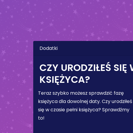
Dodatki
CZY URODZIŁEŚ SIĘ 
KSIĘŻYCA?
Teraz szybko możesz sprawdzić fazę
księżyca dla dowolnej daty. Czy urodziłeś
się w czasie pełni księżyca? Sprawdźmy
to!