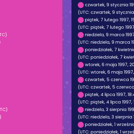
czwartek, 9 stycznia 19
(UTC: czwartek, 9 stycznia
piątek, 7 lutego 1997, 
(UTC: piątek, 7 lutego 1997
UTC)
niedziela, 9 marca 1997,
)
(UTC: niedziela, 9 marca 199
poniedziałek, 7 kwietnia
(UTC: poniedziałek, 7 kwiet
wtorek, 6 maja 1997, 2
(UTC: wtorek, 6 maja 1997,
czwartek, 5 czerwca 19
(UTC: czwartek, 5 czerwca
piątek, 4 lipca 1997, 18
(UTC: piątek, 4 lipca 1997, 
UTC)
niedziela, 3 sierpnia 19
)
(UTC: niedziela, 3 sierpnia 
poniedziałek, 1 wrześni
(UTC: poniedziałek, 1 wrześ