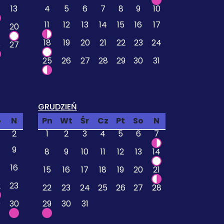
13
4
5
6
7
8
9
10
11
12
13
14
15
16
17
20
18
19
20
21
22
23
24
6
27
25
26
27
28
29
30
31
GRUDZIEŃ
o
N
Pn
Wt
Śr
Cz
Pt
So
N
2
1
2
3
4
5
6
7
9
8
9
10
11
12
13
14
16
15
16
17
18
19
20
21
2
23
22
23
24
25
26
27
28
9
30
29
30
31