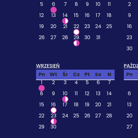
5
6
7
8
9
10
11
2
12
13
14
15
16
17
18
9
19
20
21
22
23
24
25
16
26
27
28
29
30
31
23
30
WRZESIEŃ
PAŹDZ
Pn
Wt
Śr
Cz
Pt
So
N
Pn
1
2
3
4
5
6
7
8
9
10
11
12
13
14
6
15
16
17
18
19
20
21
13
22
23
24
25
26
27
28
20
29
30
27