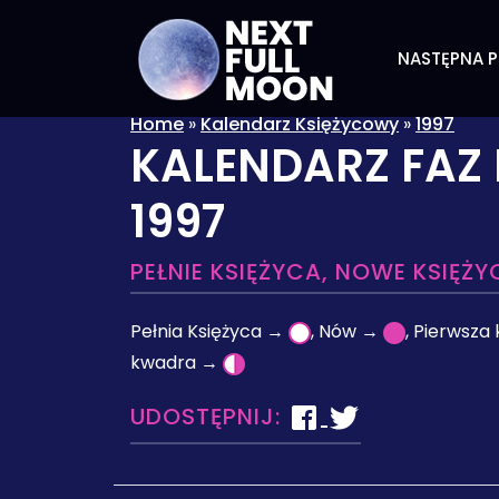
NASTĘPNA P
Home
»
Kalendarz Księżycowy
»
1997
KALENDARZ FAZ 
1997
PEŁNIE KSIĘŻYCA, NOWE KSIĘŻY
Pełnia Księżyca →
, Nów →
, Pierwsz
kwadra →
UDOSTĘPNIJ: