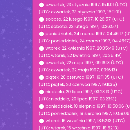
czwartek, 23 stycznia 1997, 15:11:01 (UTC)
(UTC: czwartek, 23 stycznia 1997, 15:11:01)
sobota, 22 lutego 1997, 10:26:57 (UTC)
(UTC: sobota, 22 lutego 1997, 10:26:57)
poniedziałek, 24 marca 1997, 04:46:17 (
(UTC: poniedziałek, 24 marca 1997, 04:46:17
wtorek, 22 kwietnia 1997, 20:35:49 (UTC)
(UTC: wtorek, 22 kwietnia 1997, 20:35:49)
czwartek, 22 maja 1997, 09:16:13 (UTC)
(UTC: czwartek, 22 maja 1997, 09:16:13)
piątek, 20 czerwca 1997, 19:11:35 (UTC)
(UTC: piątek, 20 czerwca 1997, 19:11:35)
niedziela, 20 lipca 1997, 03:23:13 (UTC)
(UTC: niedziela, 20 lipca 1997, 03:23:13)
poniedziałek, 18 sierpnia 1997, 10:58:06 (
(UTC: poniedziałek, 18 sierpnia 1997, 10:58:06
wtorek, 16 września 1997, 18:52:13 (UTC)
(UTC: wtorek, 16 września 1997, 18:52:13)