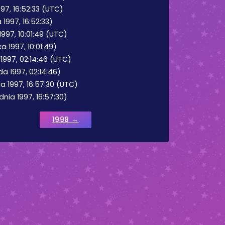
97, 16:52:33 (UTC)
 1997, 16:52:33)
1997, 10:01:49 (UTC)
a 1997, 10:01:49)
 1997, 02:14:46 (UTC)
da 1997, 02:14:46)
a 1997, 16:57:30 (UTC)
dnia 1997, 16:57:30)
1998 →