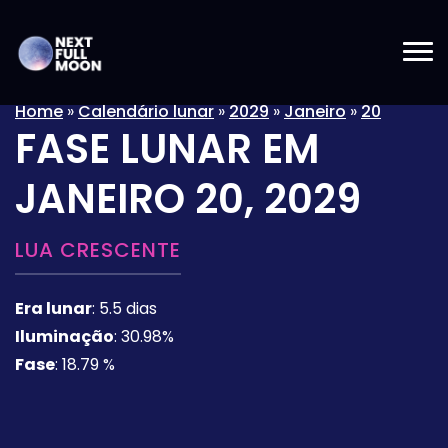
Home
»
Calendário lunar
»
2029
»
Janeiro
»
20
FASE LUNAR EM
JANEIRO 20, 2029
LUA CRESCENTE
Era lunar
:
5.5 dias
Iluminação
:
30.98%
Fase
:
18.79 %