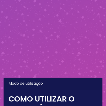
Modo de utilização
COMO UTILIZAR O