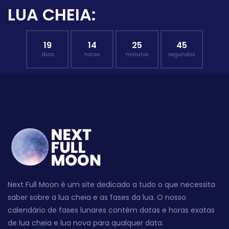
LUA CHEIA:
19
14
25
44
dias
horas
minutos
segundos
Next Full Moon é um site dedicado a tudo o que necessita
saber sobre a lua cheia e as fases da lua. O nosso
calendário de fases lunares contém datas e horas exatas
de lua cheia e lua nova para qualquer data.