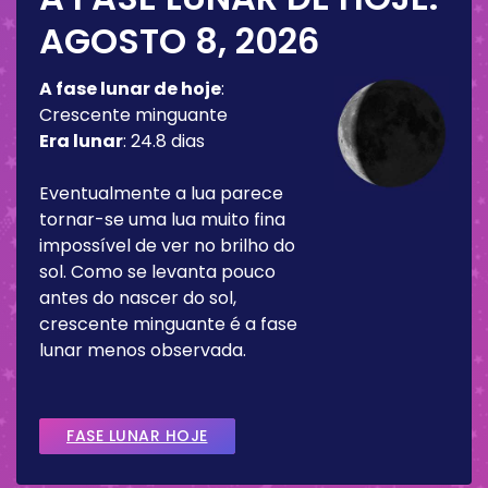
AGOSTO 8, 2026
A fase lunar de hoje
:
Crescente minguante
Era lunar
:
24.8 dias
Eventualmente a lua parece
tornar-se uma lua muito fina
impossível de ver no brilho do
sol. Como se levanta pouco
antes do nascer do sol,
crescente minguante é a fase
lunar menos observada.
FASE LUNAR HOJE