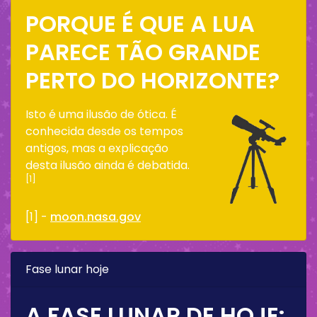
PORQUE É QUE A LUA
PARECE TÃO GRANDE
PERTO DO HORIZONTE?
Isto é uma ilusão de ótica. É
conhecida desde os tempos
antigos, mas a explicação
desta ilusão ainda é debatida.
[1]
[1] -
moon.nasa.gov
Fase lunar hoje
A FASE LUNAR DE HOJE: