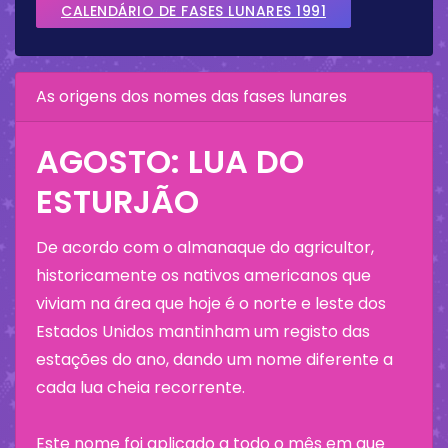
CALENDÁRIO DE FASES LUNARES 1991
As origens dos nomes das fases lunares
AGOSTO: LUA DO
ESTURJÃO
De acordo com o almanaque do agricultor,
historicamente os nativos americanos que
viviam na área que hoje é o norte e leste dos
Estados Unidos mantinham um registo das
estações do ano, dando um nome diferente a
cada lua cheia recorrente.
Este nome foi aplicado a todo o mês em que