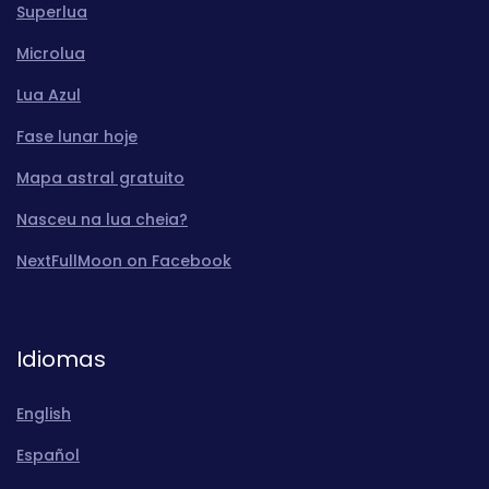
Superlua
Microlua
Lua Azul
Fase lunar hoje
Mapa astral gratuito
Nasceu na lua cheia?
NextFullMoon on Facebook
Idiomas
English
Español