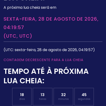
A próxima lua cheia será em
SEXTA-FEIRA, 28 DE AGOSTO DE 2026,
04:19:57
(UTC, UTC)
(UTC: sexta-feira, 28 de agosto de 2026, 04:19:57)
CONTAGEM DECRESCENTE PARA A LUA CHEIA
TEMPO ATÉ À PRÓXIMA
LUA CHEIA:
18
13
32
44
dias
horas
minutos
segundos