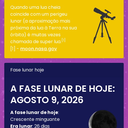
Quando uma lua cheia
coincide com um perigeu
lunar (a aproximação mais
próxima da lua à Terra na sua
órbita) é muitas vezes
[1]
chamada de super lua.
[1] -
moon.nasa.gov
Fase lunar hoje
A FASE LUNAR DE HOJE:
AGOSTO 9, 2026
A fase lunar de hoje
:
Crescente minguante
Era lunar
:
26 dias