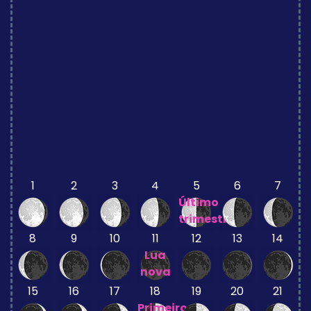
1
2
3
4
5
6
7
Último
trimestre
8
9
10
11
12
13
14
Lua
nova
15
16
17
18
19
20
21
Primeiro