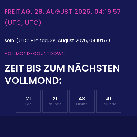
FREITAG, 28. AUGUST 2026, 04:19:57
(UTC, UTC)
sein.
(UTC: Freitag, 28. August 2026, 04:19:57)
VOLLMOND-COUNTDOWN
ZEIT BIS ZUM NÄCHSTEN
VOLLMOND:
21
21
43
40
Tag
Stunde
Minute
Sekunde