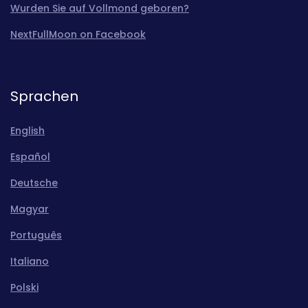
Wurden Sie auf Vollmond geboren?
NextFullMoon on Facebook
Sprachen
English
Español
Deutsche
Magyar
Português
Italiano
Polski