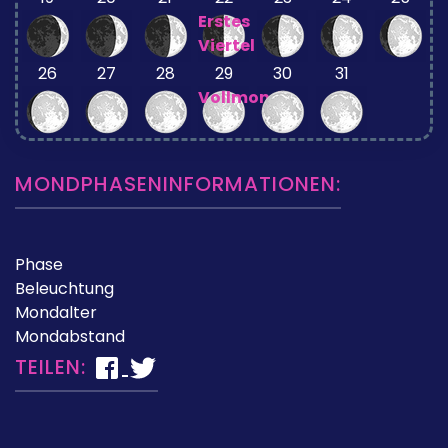
Erstes
Viertel
26
27
28
29
30
31
Vollmond
MONDPHASENINFORMATIONEN:
Phase
Beleuchtung
Mondalter
Mondabstand
TEILEN: