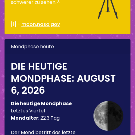
[1]
schwerer zu sehen.
[1] -
moon.nasa.gov
Mondphase heute
DIE HEUTIGE
MONDPHASE:
AUGUST
6, 2026
Die heutige Mondphase
:
Letztes Viertel
Mondalter
:
22.3 Tag
Der Mond betritt das letzte