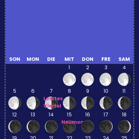
SON
MON
DIE
MIT
DON
FRE
SAM
1
2
3
4
5
6
7
8
9
10
11
Letztes
Viertel
12
13
14
15
16
17
18
Neumond
19
20
21
22
23
24
25