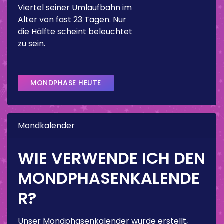
Viertel seiner Umlaufbahn im
Alter von fast 23 Tagen. Nur
die Hälfte scheint beleuchtet
zu sein.
MONDPHASE HEUTE
Mondkalender
WIE VERWENDE ICH DEN
MONDPHASENKALENDE
R?
Unser Mondphasenkalender wurde erstellt,