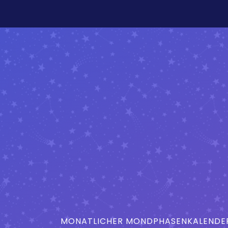
MONATLICHER MONDPHASENKALENDER 