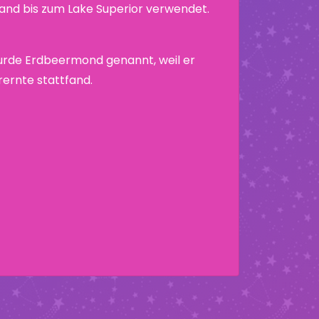
nd bis zum Lake Superior verwendet.
urde Erdbeermond genannt, weil er
rernte stattfand.