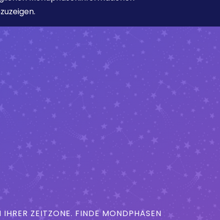
zuzeigen.
IHRER ZEITZONE. FINDE MONDPHASEN