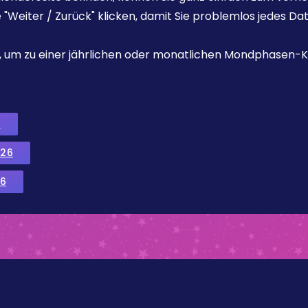
e "Weiter / Zurück" klicken, damit Sie problemlos jedes D
ks, um zu einer jährlichen oder monatlichen Mondphasen-K
6
026
6