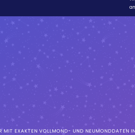
an
MIT EXAKTEN VOLLMOND- UND NEUMONDDATEN IN 