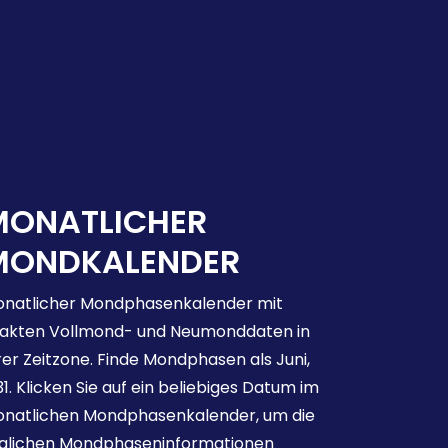
MONATLICHER
MONDKALENDER
natlicher Mondphasenkalender mit
akten Vollmond- und Neumonddaten in
rer Zeitzone. Finde Mondphasen als Juni,
31. Klicken Sie auf ein beliebiges Datum im
natlichen Mondphasenkalender, um die
glichen Mondphaseninformationen