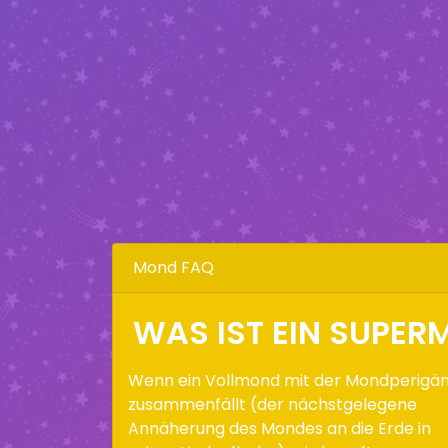
Mond FAQ
WAS IST EIN SUPE
Wenn ein Vollmond mit der Mondperigä
zusammenfällt (der nächstgelegene
Annäherung des Mondes an die Erde in