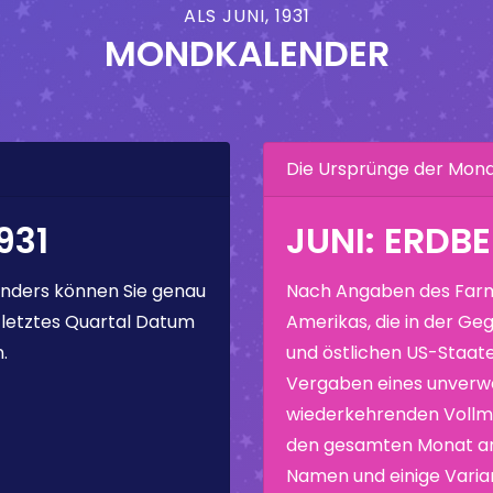
ALS JUNI, 1931
MONDKALENDER
Die Ursprünge der Mo
931
JUNI: ERD
nders können Sie genau
Nach Angaben des Farm
 letztes Quartal Datum
Amerikas, die in der Geg
.
und östlichen US-Staate
Vergaben eines unverw
wiederkehrenden Vollmo
den gesamten Monat ang
Namen und einige Varia