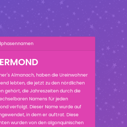
ndphasennamen
BEERMOND
er's Almanach, haben die Ureinwohner
end lebten, die jetzt zu den nördlichen
n gehört, die Jahreszeiten durch die
echselbaren Namens für jeden
nd verfolgt. Dieser Name wurde auf
ewendet, in dem er auftrat. Diese
nten wurden von den algonquinischen