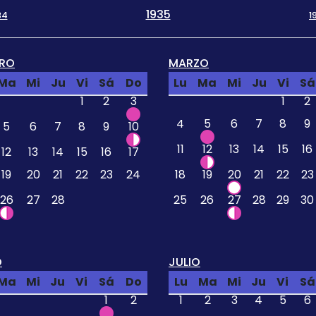
1935
34
1
ERO
MARZO
Ma
Mi
Ju
Vi
Sá
Do
Lu
Ma
Mi
Ju
Vi
Sá
1
2
3
1
2
4
5
6
7
8
9
5
6
7
8
9
10
11
12
13
14
15
16
12
13
14
15
16
17
19
20
21
22
23
24
18
19
20
21
22
23
26
27
28
25
26
27
28
29
30
O
JULIO
Ma
Mi
Ju
Vi
Sá
Do
Lu
Ma
Mi
Ju
Vi
Sá
1
2
1
2
3
4
5
6