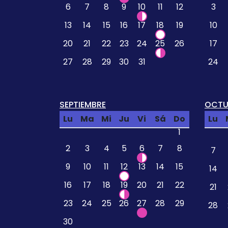
6
7
8
9
10
11
12
3
13
14
15
16
17
18
19
10
20
21
22
23
24
25
26
17
27
28
29
30
31
24
SEPTIEMBRE
OCTU
Lu
Ma
Mi
Ju
Vi
Sá
Do
Lu
1
2
3
4
5
6
7
8
7
9
10
11
12
13
14
15
14
16
17
18
19
20
21
22
21
23
24
25
26
27
28
29
28
30