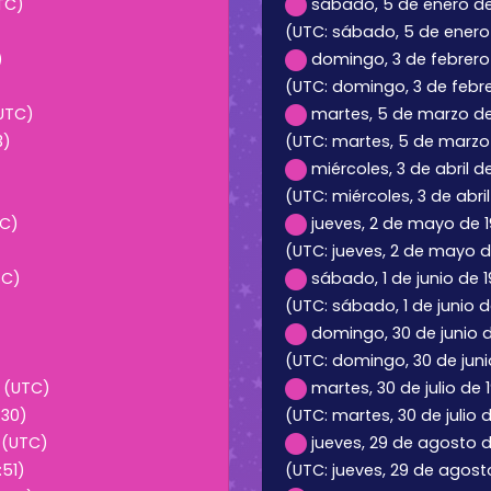
TC)
sábado, 5 de enero de 
)
(UTC: sábado, 5 de enero 
)
domingo, 3 de febrero 
(UTC: domingo, 3 de febre
(UTC)
martes, 5 de marzo de 
3)
(UTC: martes, 5 de marzo 
miércoles, 3 de abril de
(UTC: miércoles, 3 de abril
TC)
jueves, 2 de mayo de 1
(UTC: jueves, 2 de mayo de
TC)
sábado, 1 de junio de 
(UTC: sábado, 1 de junio d
domingo, 30 de junio d
(UTC: domingo, 30 de juni
0 (UTC)
martes, 30 de julio de 
:30)
(UTC: martes, 30 de julio d
1 (UTC)
jueves, 29 de agosto d
:51)
(UTC: jueves, 29 de agosto