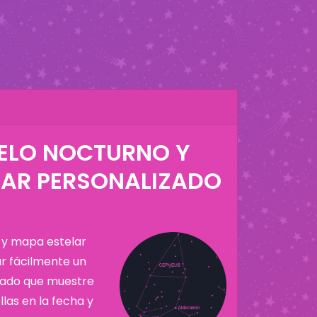
IELO NOCTURNO Y
LAR PERSONALIZADO
 y mapa estelar
ar fácilmente un
zado que muestre
llas en la fecha y