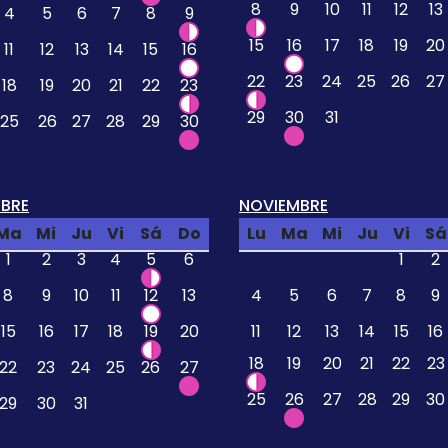
8
9
10
11
12
13
4
5
6
7
8
9
15
16
17
18
19
20
11
12
13
14
15
16
22
23
24
25
26
27
18
19
20
21
22
23
29
30
31
25
26
27
28
29
30
BRE
NOVIEMBRE
Ma
Mi
Ju
Vi
Sá
Do
Lu
Ma
Mi
Ju
Vi
Sá
1
2
3
4
5
6
1
2
8
9
10
11
12
13
4
5
6
7
8
9
15
16
17
18
19
20
11
12
13
14
15
16
18
19
20
21
22
23
22
23
24
25
26
27
25
26
27
28
29
30
29
30
31