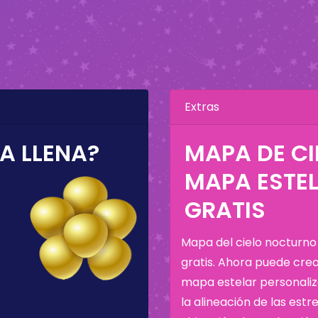
Extras
A LLENA?
MAPA DE C
MAPA ESTE
GRATIS
Mapa del cielo nocturno
gratis. Ahora puede cre
mapa estelar personali
la alineación de las estre