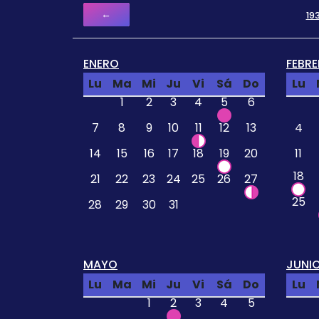
←
19
ENERO
FEBR
Lu
Ma
Mi
Ju
Vi
Sá
Do
Lu
1
2
3
4
5
6
7
8
9
10
11
12
13
4
14
15
16
17
18
19
20
11
18
21
22
23
24
25
26
27
25
28
29
30
31
MAYO
JUNI
Lu
Ma
Mi
Ju
Vi
Sá
Do
Lu
1
2
3
4
5