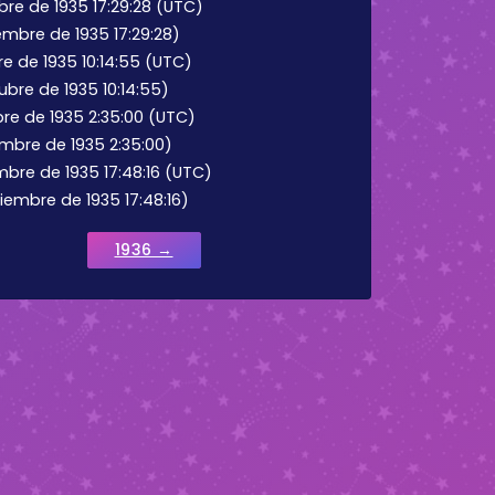
bre de 1935 17:29:28 (UTC)
embre de 1935 17:29:28)
 de 1935 10:14:55 (UTC)
bre de 1935 10:14:55)
re de 1935 2:35:00 (UTC)
mbre de 1935 2:35:00)
mbre de 1935 17:48:16 (UTC)
iembre de 1935 17:48:16)
1936 →