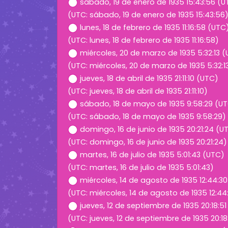
sábado, 19 de enero de 1935 15:43:56 (U
(UTC: sábado, 19 de enero de 1935 15:43:56
lunes, 18 de febrero de 1935 11:16:58 (UTC
(UTC: lunes, 18 de febrero de 1935 11:16:58)
miércoles, 20 de marzo de 1935 5:32:13 
(UTC: miércoles, 20 de marzo de 1935 5:32:1
jueves, 18 de abril de 1935 21:11:10 (UTC)
(UTC: jueves, 18 de abril de 1935 21:11:10)
sábado, 18 de mayo de 1935 9:58:29 (U
(UTC: sábado, 18 de mayo de 1935 9:58:29)
domingo, 16 de junio de 1935 20:21:24 (U
(UTC: domingo, 16 de junio de 1935 20:21:24)
martes, 16 de julio de 1935 5:01:43 (UTC)
(UTC: martes, 16 de julio de 1935 5:01:43)
miércoles, 14 de agosto de 1935 12:44:3
(UTC: miércoles, 14 de agosto de 1935 12:44
jueves, 12 de septiembre de 1935 20:18:5
(UTC: jueves, 12 de septiembre de 1935 20:18