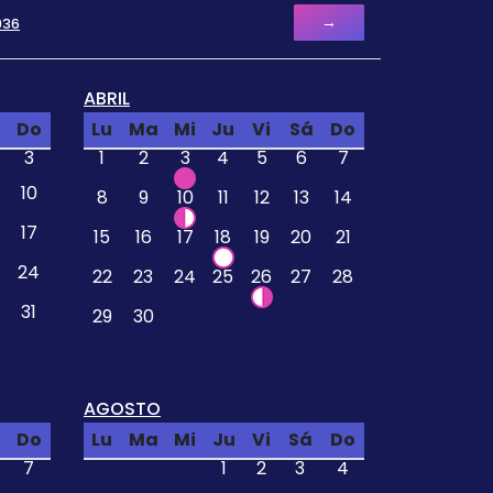
→
936
ABRIL
Do
Lu
Ma
Mi
Ju
Vi
Sá
Do
3
1
2
3
4
5
6
7
10
8
9
10
11
12
13
14
17
15
16
17
18
19
20
21
24
22
23
24
25
26
27
28
31
29
30
AGOSTO
Do
Lu
Ma
Mi
Ju
Vi
Sá
Do
7
1
2
3
4