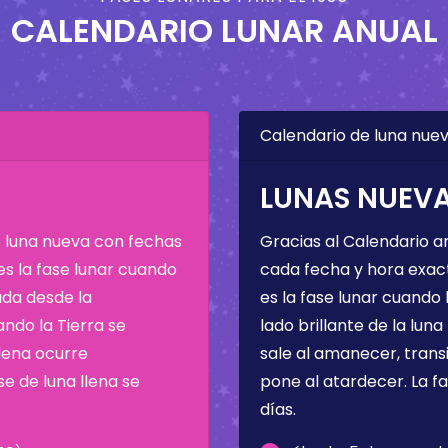
CALENDARIO LUNAR ANUAL
Calendario de luna nuev
LUNAS NUEVAS
e luna nueva con fechas
Gracias al Calendario a
 es la fase lunar cuando
cada fecha y hora exac
da desde la
es la fase lunar cuando l
ando la Tierra se
lado brillante de la luna
llena ocurre
sale al amanecer, transi
e de luna llena se
pone al atardecer. La f
días.