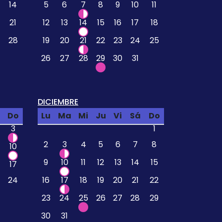
14
5
6
7
8
9
10
11
21
12
13
14
15
16
17
18
28
19
20
21
22
23
24
25
26
27
28
29
30
31
DICIEMBRE
Do
Lu
Ma
Mi
Ju
Vi
Sá
Do
3
1
2
3
4
5
6
7
8
10
9
10
11
12
13
14
15
17
24
16
17
18
19
20
21
22
23
24
25
26
27
28
29
30
31