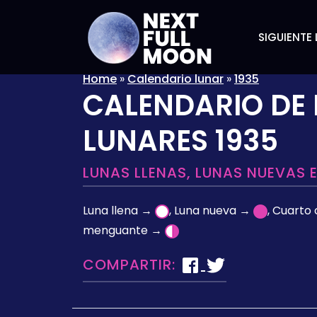
SIGUIENTE 
Home
»
Calendario lunar
»
1935
CALENDARIO DE 
LUNARES 1935
LUNAS LLENAS, LUNAS NUEVAS 
Luna llena →
, Luna nueva →
, Cuarto
menguante →
COMPARTIR: