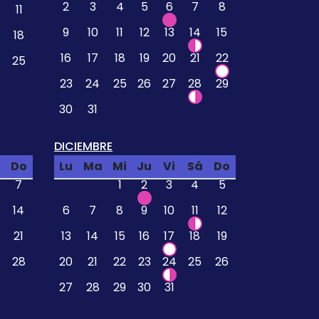
2
3
4
5
6
7
8
11
9
10
11
12
13
14
15
18
16
17
18
19
20
21
22
25
23
24
25
26
27
28
29
30
31
DICIEMBRE
Do
Lu
Ma
Mi
Ju
Vi
Sá
Do
7
1
2
3
4
5
14
6
7
8
9
10
11
12
21
13
14
15
16
17
18
19
28
20
21
22
23
24
25
26
27
28
29
30
31