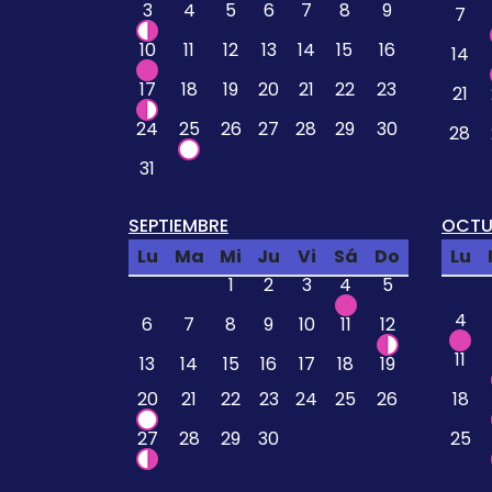
3
4
5
6
7
8
9
7
10
11
12
13
14
15
16
14
17
18
19
20
21
22
23
21
24
25
26
27
28
29
30
28
31
SEPTIEMBRE
OCTU
Lu
Ma
Mi
Ju
Vi
Sá
Do
Lu
1
2
3
4
5
4
6
7
8
9
10
11
12
11
13
14
15
16
17
18
19
20
21
22
23
24
25
26
18
27
28
29
30
25