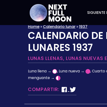
SIGUIENTE 
Home
»
Calendario lunar
»
1937
CALENDARIO DE 
LUNARES 1937
LUNAS LLENAS, LUNAS NUEVAS E
Luna llena →
, Luna nueva →
, Cuarto
menguante →
COMPARTIR: