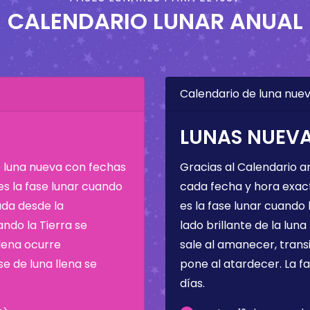
CALENDARIO LUNAR ANUAL
Calendario de luna nuev
LUNAS NUEVAS
e luna nueva con fechas
Gracias al Calendario a
 es la fase lunar cuando
cada fecha y hora exac
da desde la
es la fase lunar cuando l
ando la Tierra se
lado brillante de la luna
llena ocurre
sale al amanecer, transi
e de luna llena se
pone al atardecer. La f
días.