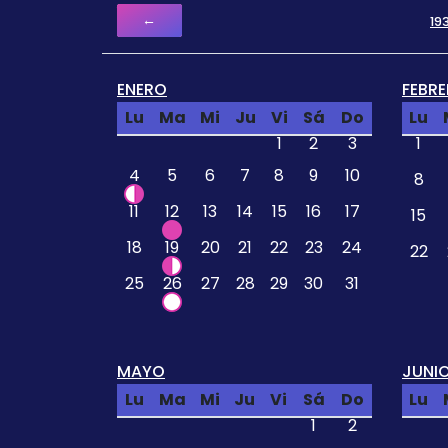
←
19
ENERO
FEBR
Lu
Ma
Mi
Ju
Vi
Sá
Do
Lu
1
2
3
1
4
5
6
7
8
9
10
8
11
12
13
14
15
16
17
15
18
19
20
21
22
23
24
22
25
26
27
28
29
30
31
MAYO
JUNI
Lu
Ma
Mi
Ju
Vi
Sá
Do
Lu
1
2