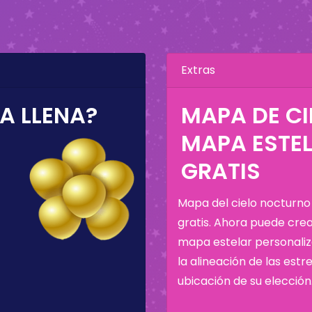
Extras
A LLENA?
MAPA DE C
MAPA ESTE
GRATIS
Mapa del cielo nocturno
gratis. Ahora puede cre
mapa estelar personali
la alineación de las estre
ubicación de su elección