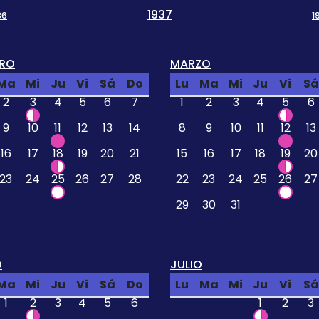
1937
36
1
ERO
MARZO
Ma
Mi
Ju
Vi
Sá
Do
Lu
Ma
Mi
Ju
Vi
Sá
2
3
4
5
6
7
1
2
3
4
5
6
9
10
11
12
13
14
8
9
10
11
12
13
16
17
18
19
20
21
15
16
17
18
19
20
23
24
25
26
27
28
22
23
24
25
26
27
29
30
31
O
JULIO
Ma
Mi
Ju
Vi
Sá
Do
Lu
Ma
Mi
Ju
Vi
Sá
1
2
3
4
5
6
1
2
3