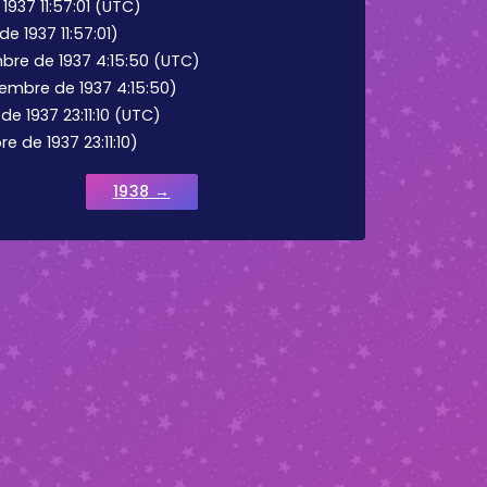
1937 11:57:01 (UTC)
e 1937 11:57:01)
bre de 1937 4:15:50 (UTC)
iembre de 1937 4:15:50)
de 1937 23:11:10 (UTC)
e de 1937 23:11:10)
1938 →