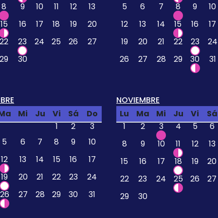
8
9
10
11
12
13
5
6
7
8
9
10
15
16
17
18
19
20
12
13
14
15
16
17
22
23
24
25
26
27
19
20
21
22
23
24
29
30
26
27
28
29
30
31
BRE
NOVIEMBRE
Ma
Mi
Ju
Vi
Sá
Do
Lu
Ma
Mi
Ju
Vi
Sá
1
2
3
1
2
3
4
5
6
5
6
7
8
9
10
8
9
10
11
12
13
12
13
14
15
16
17
15
16
17
18
19
20
19
20
21
22
23
24
22
23
24
25
26
27
26
27
28
29
30
31
29
30