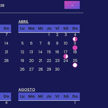
→
938
ABRIL
Do
Lu
Ma
Mi
Ju
Vi
Sá
Do
7
1
2
3
4
14
5
6
7
8
9
10
11
21
12
13
14
15
16
17
18
28
19
20
21
22
23
24
25
26
27
28
29
30
AGOSTO
Do
Lu
Ma
Mi
Ju
Vi
Sá
Do
4
1