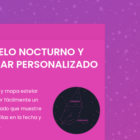
IELO NOCTURNO Y
LAR PERSONALIZADO
 y mapa estelar
ar fácilmente un
zado que muestre
llas en la fecha y
.