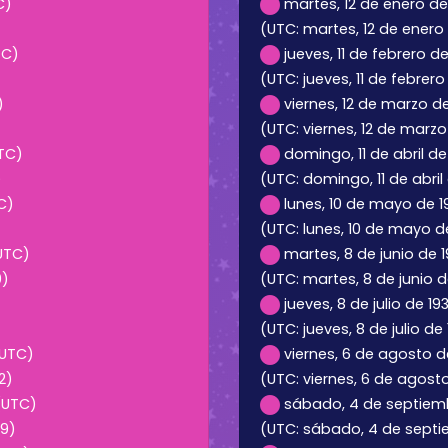
C)
martes, 12 de enero de
(UTC: martes, 12 de enero 
TC)
jueves, 11 de febrero d
(UTC: jueves, 11 de febrero
)
viernes, 12 de marzo de
(UTC: viernes, 12 de marzo 
UTC)
domingo, 11 de abril de 
)
(UTC: domingo, 11 de abril 
C)
lunes, 10 de mayo de 19
(UTC: lunes, 10 de mayo de
(UTC)
martes, 8 de junio de 
0)
(UTC: martes, 8 de junio d
jueves, 8 de julio de 19
(UTC: jueves, 8 de julio de
(UTC)
viernes, 6 de agosto de
2)
(UTC: viernes, 6 de agosto
 (UTC)
sábado, 4 de septiemb
39)
(UTC: sábado, 4 de septi