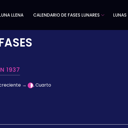
LUNA LLENA
CALENDARIO DE FASES LUNARES
LUNAS 
FASES
N 1937
 creciente →
, Cuarto