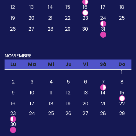
12
13
14
15
16
17
18
19
20
21
22
23
24
25
26
27
28
29
30
31
NOVIEMBRE
Lu
Ma
Mi
Ju
Vi
Sá
Do
1
2
3
4
5
6
7
8
9
10
11
12
13
14
15
16
17
18
19
20
21
22
23
24
25
26
27
28
29
30