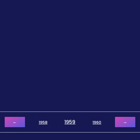
1959
←
→
1958
1960