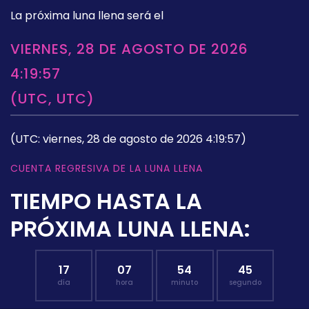
La próxima luna llena será el
VIERNES, 28 DE AGOSTO DE 2026
4:19:57
(UTC, UTC)
(UTC: viernes, 28 de agosto de 2026 4:19:57)
CUENTA REGRESIVA DE LA LUNA LLENA
TIEMPO HASTA LA
PRÓXIMA LUNA LLENA:
17
07
54
44
día
hora
minuto
segundo