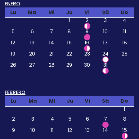
ENERO
Lu
Ma
Mi
Ju
Vi
Sá
Do
1
2
3
4
5
6
7
8
9
10
11
12
13
14
15
16
17
18
19
20
21
22
23
24
25
26
27
28
29
30
31
FEBRERO
Lu
Ma
Mi
Ju
Vi
Sá
Do
1
2
3
4
5
6
7
8
9
10
11
12
13
14
15