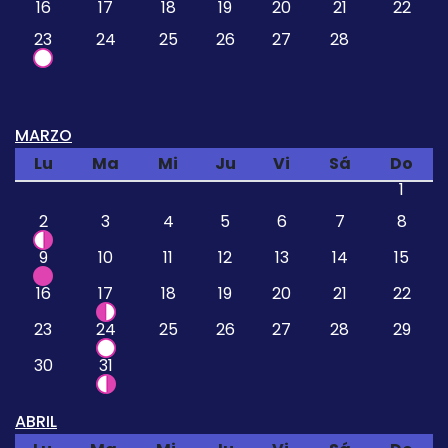
16
17
18
19
20
21
22
23
24
25
26
27
28
MARZO
Lu
Ma
Mi
Ju
Vi
Sá
Do
1
2
3
4
5
6
7
8
9
10
11
12
13
14
15
16
17
18
19
20
21
22
23
24
25
26
27
28
29
30
31
ABRIL