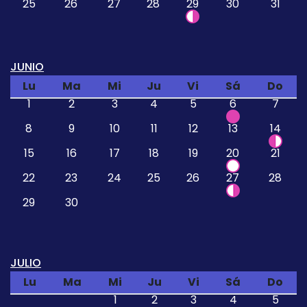
25
26
27
28
29
30
31
JUNIO
Lu
Ma
Mi
Ju
Vi
Sá
Do
1
2
3
4
5
6
7
8
9
10
11
12
13
14
15
16
17
18
19
20
21
22
23
24
25
26
27
28
29
30
JULIO
Lu
Ma
Mi
Ju
Vi
Sá
Do
1
2
3
4
5