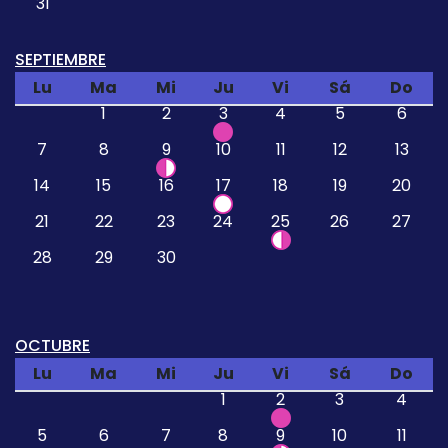
31
SEPTIEMBRE
Lu
Ma
Mi
Ju
Vi
Sá
Do
1
2
3
4
5
6
7
8
9
10
11
12
13
14
15
16
17
18
19
20
21
22
23
24
25
26
27
28
29
30
OCTUBRE
Lu
Ma
Mi
Ju
Vi
Sá
Do
1
2
3
4
5
6
7
8
9
10
11