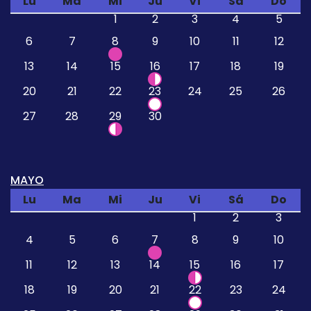
Lu
Ma
Mi
Ju
Vi
Sá
Do
1
2
3
4
5
6
7
8
9
10
11
12
13
14
15
16
17
18
19
20
21
22
23
24
25
26
27
28
29
30
MAYO
Lu
Ma
Mi
Ju
Vi
Sá
Do
1
2
3
4
5
6
7
8
9
10
11
12
13
14
15
16
17
18
19
20
21
22
23
24