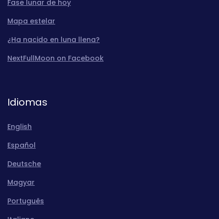
Fase lunar de hoy
Mapa estelar
¿Ha nacido en luna llena?
NextFullMoon on Facebook
Idiomas
English
Español
Deutsche
Magyar
Português