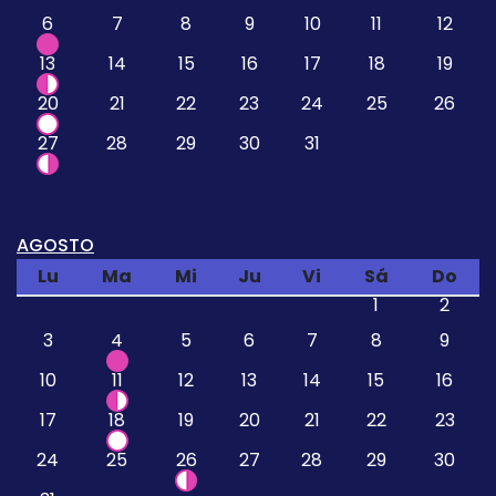
6
7
8
9
10
11
12
13
14
15
16
17
18
19
20
21
22
23
24
25
26
27
28
29
30
31
AGOSTO
Lu
Ma
Mi
Ju
Vi
Sá
Do
1
2
3
4
5
6
7
8
9
10
11
12
13
14
15
16
17
18
19
20
21
22
23
24
25
26
27
28
29
30