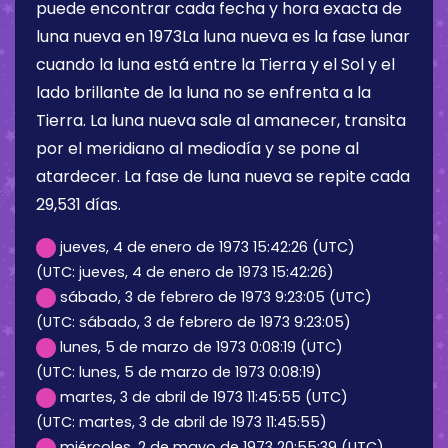
puede encontrar cada fecha y hora exacta de
luna nueva en 1973La luna nueva es la fase lunar
cuando la luna está entre la Tierra y el Sol y el
lado brillante de la luna no se enfrenta a la
Tierra. La luna nueva sale al amanecer, transita
por el meridiano al mediodía y se pone al
atardecer. La fase de luna nueva se repite cada
29,531 días.
jueves, 4 de enero de 1973 15:42:26 (UTC)
(UTC: jueves, 4 de enero de 1973 15:42:26)
sábado, 3 de febrero de 1973 9:23:05 (UTC)
(UTC: sábado, 3 de febrero de 1973 9:23:05)
lunes, 5 de marzo de 1973 0:08:19 (UTC)
(UTC: lunes, 5 de marzo de 1973 0:08:19)
martes, 3 de abril de 1973 11:45:55 (UTC)
(UTC: martes, 3 de abril de 1973 11:45:55)
miércoles, 2 de mayo de 1973 20:55:39 (UTC)