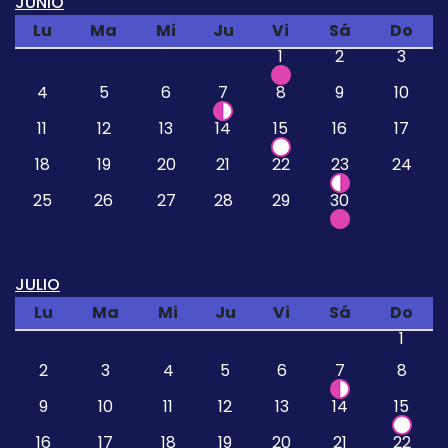
JUNIO
Lu
Ma
Mi
Ju
Vi
Sá
Do
1
2
3
4
5
6
7
8
9
10
11
12
13
14
15
16
17
18
19
20
21
22
23
24
25
26
27
28
29
30
JULIO
Lu
Ma
Mi
Ju
Vi
Sá
Do
1
2
3
4
5
6
7
8
9
10
11
12
13
14
15
16
17
18
19
20
21
22