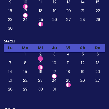
9
10
11
12
13
14
15
16
17
18
19
20
21
22
23
24
25
26
27
28
29
30
MAYO
Lu
Ma
Mi
Ju
Vi
Sá
Do
1
2
3
4
5
6
7
8
9
10
11
12
13
14
15
16
17
18
19
20
21
22
23
24
25
26
27
28
29
30
31