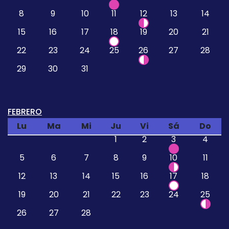
8
9
10
11
12
13
14
15
16
17
18
19
20
21
22
23
24
25
26
27
28
29
30
31
FEBRERO
Lu
Ma
Mi
Ju
Vi
Sá
Do
1
2
3
4
5
6
7
8
9
10
11
12
13
14
15
16
17
18
19
20
21
22
23
24
25
26
27
28