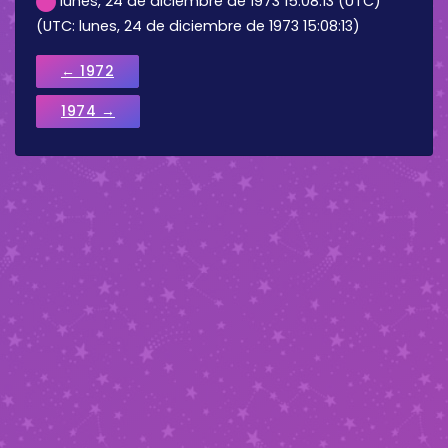
lunes, 24 de diciembre de 1973 15:08:13 (UTC)
(UTC: lunes, 24 de diciembre de 1973 15:08:13)
← 1972
1974 →