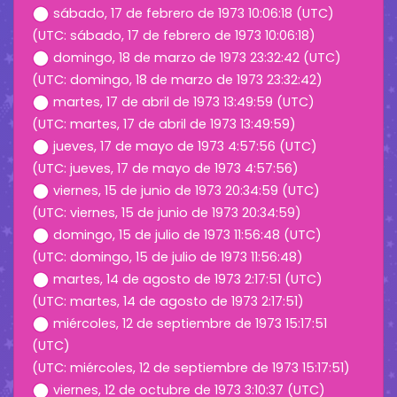
sábado, 17 de febrero de 1973 10:06:18 (UTC)
(UTC: sábado, 17 de febrero de 1973 10:06:18)
domingo, 18 de marzo de 1973 23:32:42 (UTC)
(UTC: domingo, 18 de marzo de 1973 23:32:42)
martes, 17 de abril de 1973 13:49:59 (UTC)
(UTC: martes, 17 de abril de 1973 13:49:59)
jueves, 17 de mayo de 1973 4:57:56 (UTC)
(UTC: jueves, 17 de mayo de 1973 4:57:56)
viernes, 15 de junio de 1973 20:34:59 (UTC)
(UTC: viernes, 15 de junio de 1973 20:34:59)
domingo, 15 de julio de 1973 11:56:48 (UTC)
(UTC: domingo, 15 de julio de 1973 11:56:48)
martes, 14 de agosto de 1973 2:17:51 (UTC)
(UTC: martes, 14 de agosto de 1973 2:17:51)
miércoles, 12 de septiembre de 1973 15:17:51
(UTC)
(UTC: miércoles, 12 de septiembre de 1973 15:17:51)
viernes, 12 de octubre de 1973 3:10:37 (UTC)