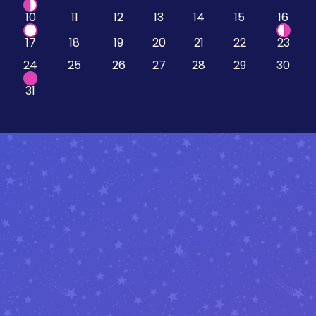
10
11
12
13
14
15
16
17
18
19
20
21
22
23
24
25
26
27
28
29
30
31