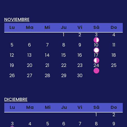
NOVIEMBRE
Lu
Ma
Mi
Ju
Vi
Sá
Do
1
2
3
4
5
6
7
8
9
10
11
12
13
14
15
16
17
18
19
20
21
22
23
24
25
26
27
28
29
30
DICIEMBRE
Lu
Ma
Mi
Ju
Vi
Sá
Do
1
2
3
4
5
6
7
8
9