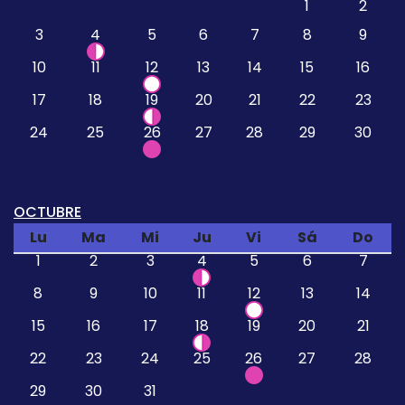
1
2
3
4
5
6
7
8
9
10
11
12
13
14
15
16
17
18
19
20
21
22
23
24
25
26
27
28
29
30
OCTUBRE
Lu
Ma
Mi
Ju
Vi
Sá
Do
1
2
3
4
5
6
7
8
9
10
11
12
13
14
15
16
17
18
19
20
21
22
23
24
25
26
27
28
29
30
31