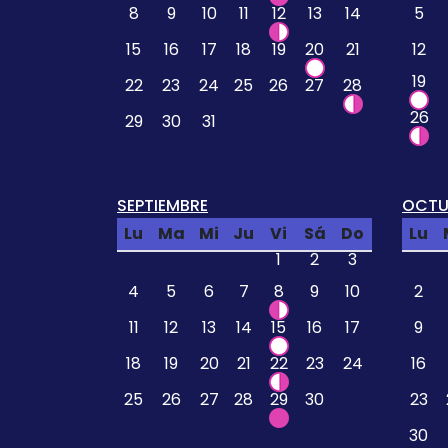
8
9
10
11
12
13
14
5
15
16
17
18
19
20
21
12
19
22
23
24
25
26
27
28
26
29
30
31
SEPTIEMBRE
OCTU
Lu
Ma
Mi
Ju
Vi
Sá
Do
Lu
1
2
3
4
5
6
7
8
9
10
2
11
12
13
14
15
16
17
9
18
19
20
21
22
23
24
16
25
26
27
28
29
30
23
30