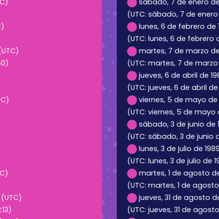
TC)
sábado, 7 de enero de 
(UTC: sábado, 7 de enero 
C)
lunes, 6 de febrero de 
(UTC: lunes, 6 de febrero 
 (UTC)
martes, 7 de marzo de 
50)
(UTC: martes, 7 de marzo 
jueves, 6 de abril de 1
(UTC: jueves, 6 de abril de
TC)
viernes, 5 de mayo de 
(UTC: viernes, 5 de mayo d
sábado, 3 de junio de 
(UTC: sábado, 3 de junio 
lunes, 3 de julio de 198
(UTC: lunes, 3 de julio de 1
TC)
martes, 1 de agosto de
(UTC: martes, 1 de agosto
3 (UTC)
jueves, 31 de agosto d
:13)
(UTC: jueves, 31 de agost