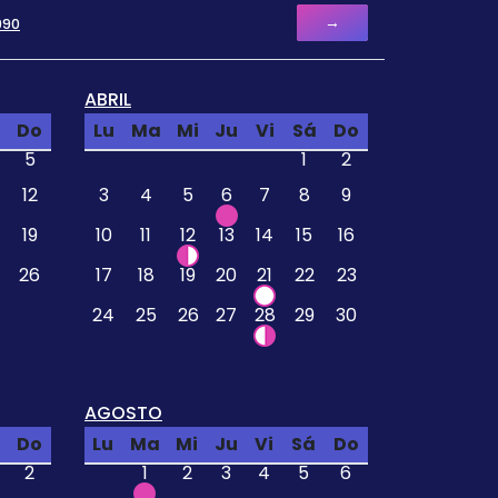
→
990
ABRIL
Do
Lu
Ma
Mi
Ju
Vi
Sá
Do
5
1
2
12
3
4
5
6
7
8
9
19
10
11
12
13
14
15
16
26
17
18
19
20
21
22
23
24
25
26
27
28
29
30
AGOSTO
Do
Lu
Ma
Mi
Ju
Vi
Sá
Do
2
1
2
3
4
5
6