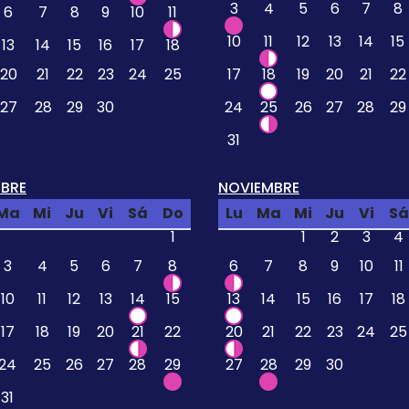
3
4
5
6
7
8
6
7
8
9
10
11
10
11
12
13
14
15
13
14
15
16
17
18
20
21
22
23
24
25
17
18
19
20
21
22
27
28
29
30
24
25
26
27
28
29
31
BRE
NOVIEMBRE
Ma
Mi
Ju
Vi
Sá
Do
Lu
Ma
Mi
Ju
Vi
Sá
1
1
2
3
4
3
4
5
6
7
8
6
7
8
9
10
11
10
11
12
13
14
15
13
14
15
16
17
18
17
18
19
20
21
22
20
21
22
23
24
25
24
25
26
27
28
29
27
28
29
30
31