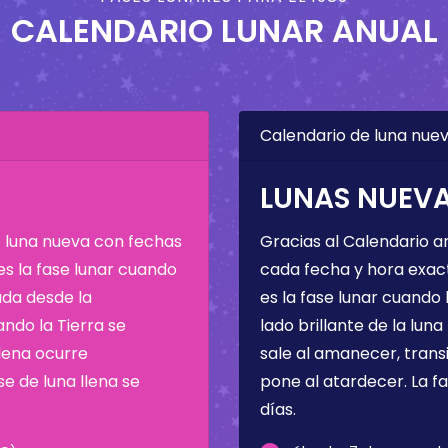
CALENDARIO LUNAR ANUAL
Calendario de luna nuev
LUNAS NUEVAS
e luna nueva con fechas
Gracias al Calendario a
 es la fase lunar cuando
cada fecha y hora exac
da desde la
es la fase lunar cuando l
ando la Tierra se
lado brillante de la luna
llena ocurre
sale al amanecer, transi
e de luna llena se
pone al atardecer. La f
días.