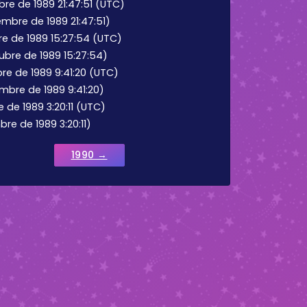
re de 1989 21:47:51 (UTC)
embre de 1989 21:47:51)
e de 1989 15:27:54 (UTC)
bre de 1989 15:27:54)
e de 1989 9:41:20 (UTC)
mbre de 1989 9:41:20)
 de 1989 3:20:11 (UTC)
bre de 1989 3:20:11)
1990 →