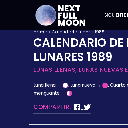
SIGUIENTE 
Home
»
Calendario lunar
»
1989
CALENDARIO DE 
LUNARES 1989
LUNAS LLENAS, LUNAS NUEVAS 
Luna llena →
, Luna nueva →
, Cuarto
menguante →
COMPARTIR: