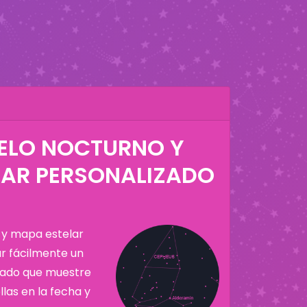
IELO NOCTURNO Y
LAR PERSONALIZADO
 y mapa estelar
ar fácilmente un
zado que muestre
llas en la fecha y