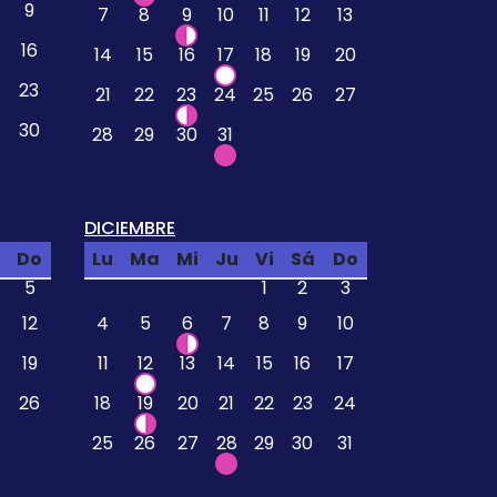
9
7
8
9
10
11
12
13
16
14
15
16
17
18
19
20
23
21
22
23
24
25
26
27
30
28
29
30
31
DICIEMBRE
Do
Lu
Ma
Mi
Ju
Vi
Sá
Do
5
1
2
3
12
4
5
6
7
8
9
10
19
11
12
13
14
15
16
17
26
18
19
20
21
22
23
24
25
26
27
28
29
30
31