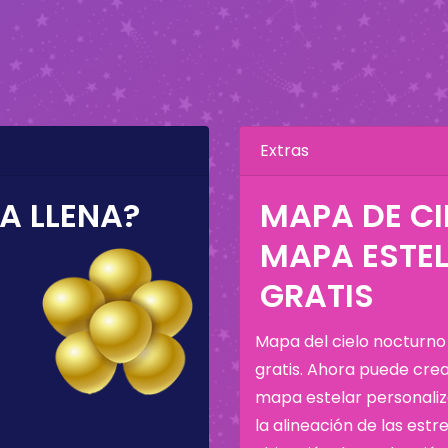
Extras
A LLENA?
MAPA DE C
MAPA ESTE
GRATIS
Mapa del cielo nocturno
gratis. Ahora puede cre
mapa estelar personali
la alineación de las estre