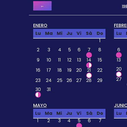
←
19
ENERO
FEBR
Lu
Ma
Mi
Ju
Vi
Sá
Do
Lu
1
2
3
4
5
6
7
8
6
9
10
11
12
13
14
15
13
20
16
17
18
19
20
21
22
27
23
24
25
26
27
28
29
30
31
MAYO
JUNI
Lu
Ma
Mi
Ju
Vi
Sá
Do
Lu
1
2
3
4
5
6
7