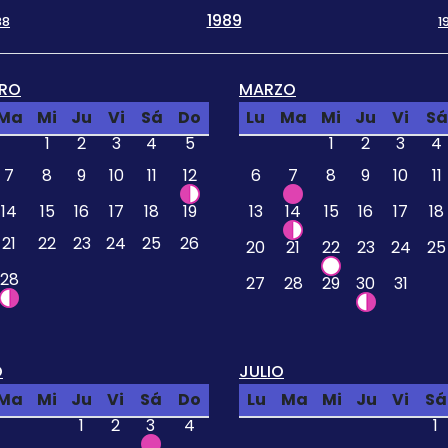
1989
88
1
ERO
MARZO
Ma
Mi
Ju
Vi
Sá
Do
Lu
Ma
Mi
Ju
Vi
Sá
1
2
3
4
5
1
2
3
4
7
8
9
10
11
12
6
7
8
9
10
11
14
15
16
17
18
19
13
14
15
16
17
18
21
22
23
24
25
26
20
21
22
23
24
25
28
27
28
29
30
31
O
JULIO
Ma
Mi
Ju
Vi
Sá
Do
Lu
Ma
Mi
Ju
Vi
Sá
1
2
3
4
1