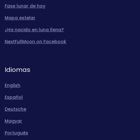
Fase lunar de hoy
Mapa estelar
¿Ha nacido en luna llena?
NextFullMoon on Facebook
Idiomas
English
Español
Deutsche
Magyar
Português