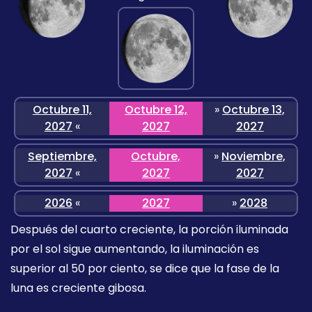
Octubre 11,
Octubre 12,
»
Octubre 13,
2027
«
2027
2027
Septiembre,
Octubre,
»
Noviembre,
2027
«
2027
2027
2026
«
2027
»
2028
Después del cuarto creciente, la porción iluminada
por el sol sigue aumentando, la iluminación es
superior al 50 por ciento, se dice que la fase de la
luna es creciente gibosa.