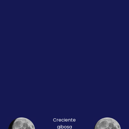
Creciente
gibosa