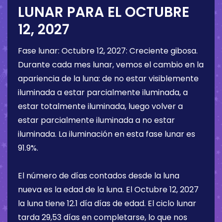
LUNAR PARA EL
OCTUBRE
12, 2027
Fase lunar:
Octubre 12, 2027
:
Creciente gibosa
.
Durante cada mes lunar, vemos el cambio en la
apariencia de la luna: de no estar visiblemente
iluminada a estar parcialmente iluminada, a
estar totalmente iluminada, luego volver a
estar parcialmente iluminada a no estar
iluminada. La iluminación en esta fase lunar es
91.9%
.
El número de días contados desde la luna
nueva es la edad de la luna. El
Octubre 12, 2027
la luna tiene
12.1 día
días de edad. El ciclo lunar
tarda 29,53 días en completarse, lo que nos