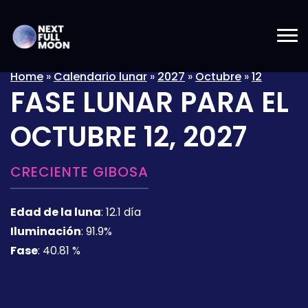
Home
»
Calendario lunar
»
2027
»
Octubre
»
12
FASE LUNAR PARA EL
OCTUBRE 12, 2027
CRECIENTE GIBOSA
Edad de la luna
:
12.1 día
Iluminación
:
91.9%
Fase
:
40.81 %