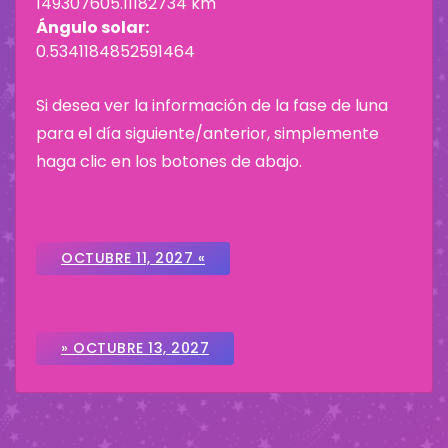
149307605.11182734 km
Ángulo solar:
0.5341184852591464
Si desea ver la información de la fase de luna
para el día siguiente/anterior, simplemente
haga clic en los botones de abajo.
OCTUBRE 11, 2027 «
» OCTUBRE 13, 2027