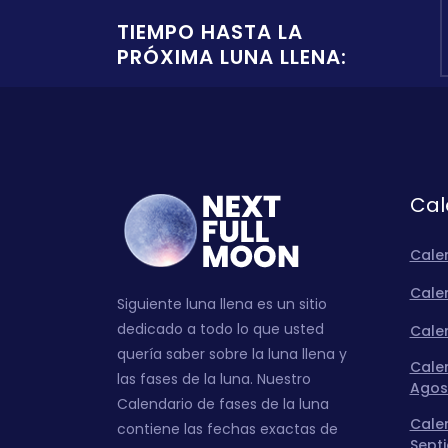
TIEMPO HASTA LA
PRÓXIMA LUNA LLENA:
Cal
Cale
Calen
Siguiente luna llena es un sitio
dedicado a todo lo que usted
Calen
quería saber sobre la luna llena y
Calen
las fases de la luna. Nuestro
Agos
Calendario de fases de la luna
Calen
contiene las fechas exactas de
Sept