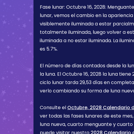
Fase lunar:
Octubre 16, 2028
:
Menguant
lunar, vemos el cambio en la apariencia 
visiblemente iluminada a estar parcialm
totalmente iluminada, luego volver a e
iluminada a no estar iluminada. La ilumin
es
5.7%
.
El número de días contados desde la lu
la luna. El
Octubre 16, 2028
la luna tiene
ciclo lunar tarda 29,53 días en completa
verlo cambiando su forma de luna nueva
Consulte el
Octubre, 2028 Calendario d
ver todas las fases lunares de este mes, 
luna nueva, cuarto menguante y cuarto
puede visitar nuestro
2028 Calendario d