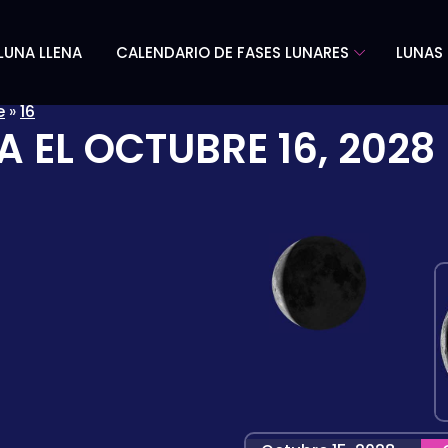
LUNA LLENA
CALENDARIO DE FASES LUNARES
LUNAS 
e
»
16
A EL
OCTUBRE 16, 2028