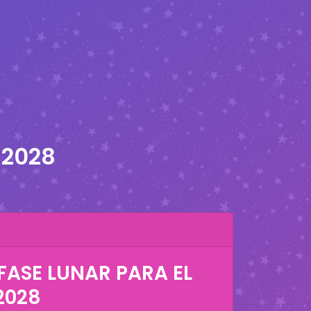
 2028
FASE LUNAR PARA EL
2028