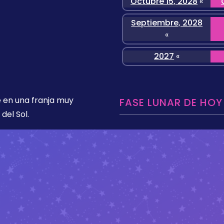
Octubre 15, 2028
«
Septiembre, 2028
«
2027
«
 en una franja muy
FASE LUNAR DE HOY
del Sol.