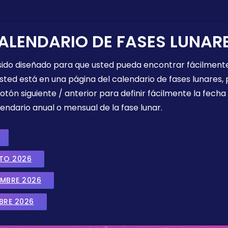
ALENDARIO DE FASES LUNAR
 sido diseñado para que usted pueda encontrar fácilmente
sted está en una página del calendario de fases lunares, 
botón siguiente / anterior para definir fácilmente la fech
endario anual o mensual de la fase lunar.
STO 2026
EMBRE 2026
BRE 2026