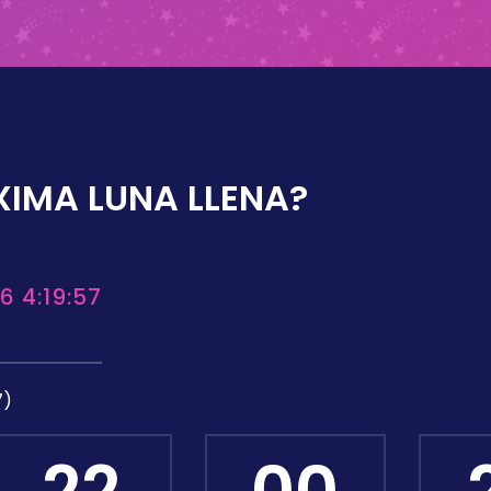
XIMA LUNA LLENA?
6 4:19:57
7)