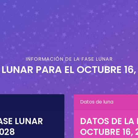
INFORMACIÓN DE LA FASE LUNAR
 LUNAR PARA EL
OCTUBRE 16,
Datos de luna
ASE LUNAR
DATOS DE LA 
2028
OCTUBRE 16, 