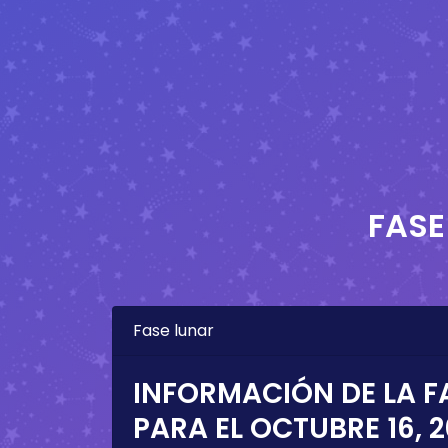
FASE
Fase lunar
INFORMACIÓN DE LA F
PARA EL
OCTUBRE 16, 