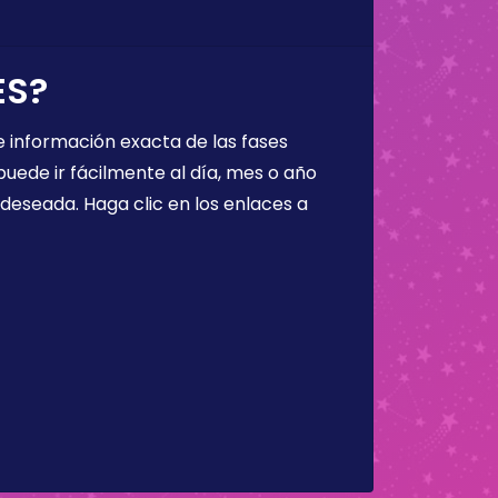
ES?
 información exacta de las fases
puede ir fácilmente al día, mes o año
a deseada. Haga clic en los enlaces a