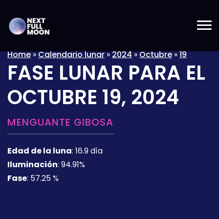
Home
»
Calendario lunar
»
2024
»
Octubre
»
19
FASE LUNAR PARA EL
OCTUBRE 19, 2024
MENGUANTE GIBOSA
Edad de la luna
:
16.9 día
Iluminación
:
94.91%
Fase
:
57.25 %