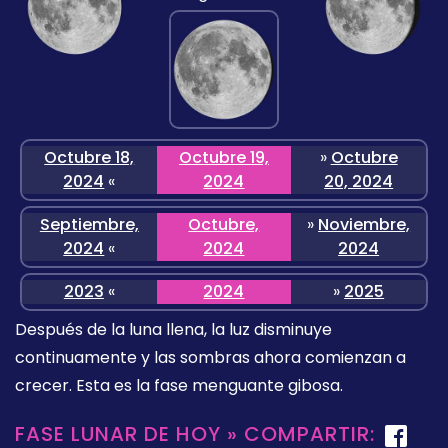
Octubre 18,
Octubre 19,
»
Octubre
2024
«
2024
20, 2024
Septiembre,
Octubre,
»
Noviembre,
2024
«
2024
2024
2023
«
2024
»
2025
Después de la luna llena, la luz disminuye
continuamente y las sombras ahora comienzan a
crecer. Esta es la fase menguante gibosa.
FASE LUNAR DE HOY » COMPARTIR: