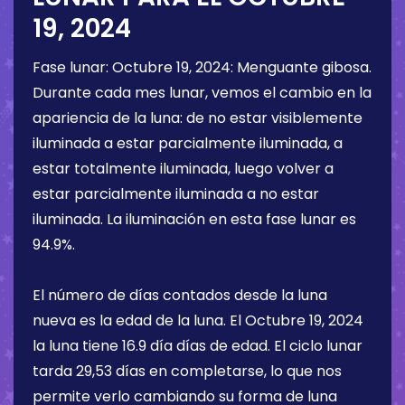
19, 2024
Fase lunar:
Octubre 19, 2024
:
Menguante gibosa
.
Durante cada mes lunar, vemos el cambio en la
apariencia de la luna: de no estar visiblemente
iluminada a estar parcialmente iluminada, a
estar totalmente iluminada, luego volver a
estar parcialmente iluminada a no estar
iluminada. La iluminación en esta fase lunar es
94.9%
.
El número de días contados desde la luna
nueva es la edad de la luna. El
Octubre 19, 2024
la luna tiene
16.9 día
días de edad. El ciclo lunar
tarda 29,53 días en completarse, lo que nos
permite verlo cambiando su forma de luna