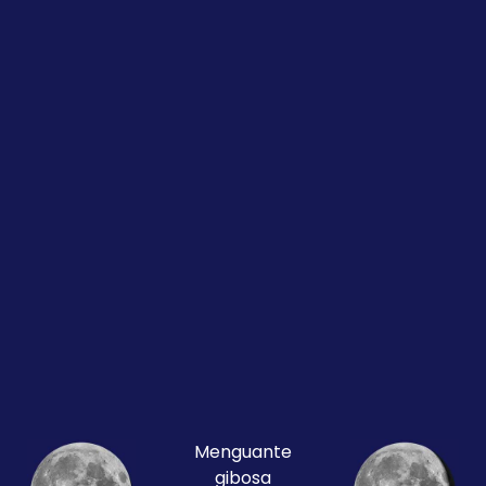
Menguante
gibosa