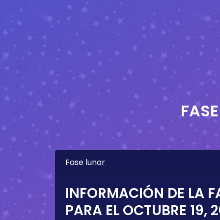
FASE
Fase lunar
INFORMACIÓN DE LA F
PARA EL
OCTUBRE 19, 