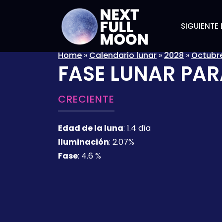
SIGUIENTE 
Home
»
Calendario lunar
»
2028
»
Octubr
FASE LUNAR PAR
CRECIENTE
Edad de la luna
:
1.4 día
Iluminación
:
2.07%
Fase
:
4.6 %