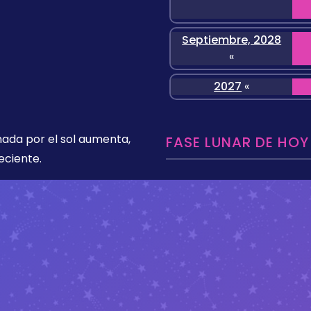
Septiembre, 2028
«
2027
«
nada por el sol aumenta,
FASE LUNAR DE HOY
eciente.