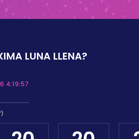
XIMA LUNA LLENA?
6 4:19:57
7)