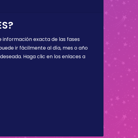
ES?
 información exacta de las fases
puede ir fácilmente al día, mes o año
a deseada. Haga clic en los enlaces a