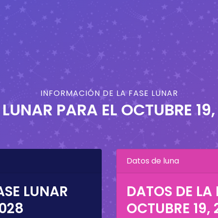
INFORMACIÓN DE LA FASE LUNAR
 LUNAR PARA EL
OCTUBRE 19,
Datos de luna
ASE LUNAR
DATOS DE LA 
2028
OCTUBRE 19, 