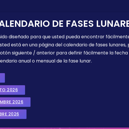
ALENDARIO DE FASES LUNAR
 sido diseñado para que usted pueda encontrar fácilmente
sted está en una página del calendario de fases lunares, 
botón siguiente / anterior para definir fácilmente la fech
endario anual o mensual de la fase lunar.
STO 2026
EMBRE 2026
BRE 2026