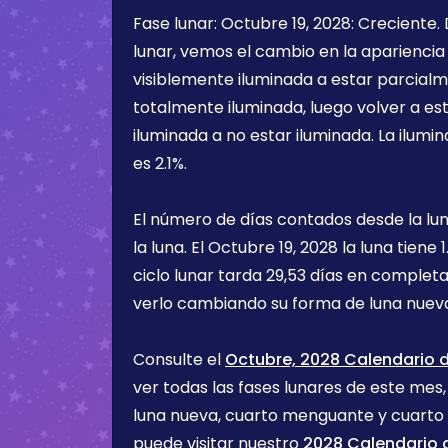
Fase lunar:
Octubre 19, 2028
:
Creciente
.
lunar, vemos el cambio en la apariencia 
visiblemente iluminada a estar parcialm
totalmente iluminada, luego volver a e
iluminada a no estar iluminada. La ilumin
es
2.1%
.
El número de días contados desde la lu
la luna. El
Octubre 19, 2028
la luna tiene
1
ciclo lunar tarda 29,53 días en completa
verlo cambiando su forma de luna nueva
Consulte el
Octubre, 2028 Calendario d
ver todas las fases lunares de este mes, 
luna nueva, cuarto menguante y cuarto
puede visitar nuestro
2028 Calendario d