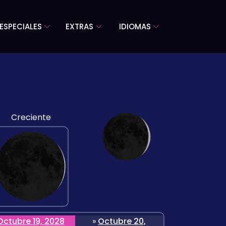
ESPECIALES
EXTRAS
IDIOMAS
Creciente
Octubre 19, 2028
»
Octubre 20,