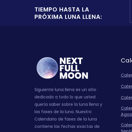
TIEMPO HASTA LA
PRÓXIMA LUNA LLENA:
Cal
Cale
Calen
Siguiente luna llena es un sitio
dedicado a todo lo que usted
Calen
quería saber sobre la luna llena y
Calen
las fases de la luna. Nuestro
Agos
Calendario de fases de la luna
Calen
contiene las fechas exactas de
Sept