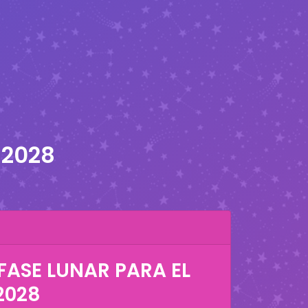
 2028
FASE LUNAR PARA EL
2028