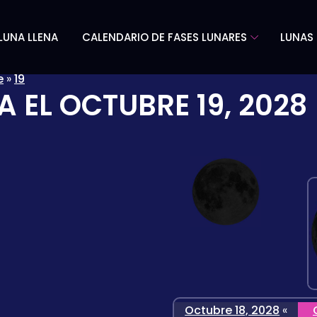
LUNA LLENA
CALENDARIO DE FASES LUNARES
LUNAS 
e
»
19
A EL
OCTUBRE 19, 2028
Octubre 18, 2028
«