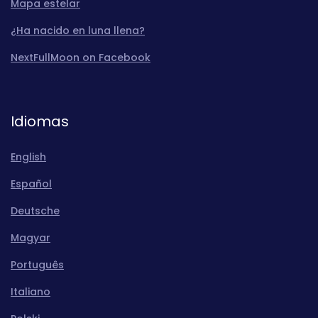
Mapa estelar
¿Ha nacido en luna llena?
NextFullMoon on Facebook
Idiomas
English
Español
Deutsche
Magyar
Português
Italiano