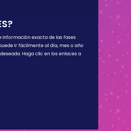
ES?
 información exacta de las fases
puede ir fácilmente al día, mes o año
a deseada. Haga clic en los enlaces a