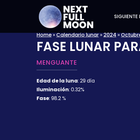
SIGUIENTE 
Home
»
Calendario lunar
»
2024
»
Octubr
FASE LUNAR PAR
MENGUANTE
Edad de la luna
:
29 día
Iluminación
:
0.32%
Fase
:
98.2 %