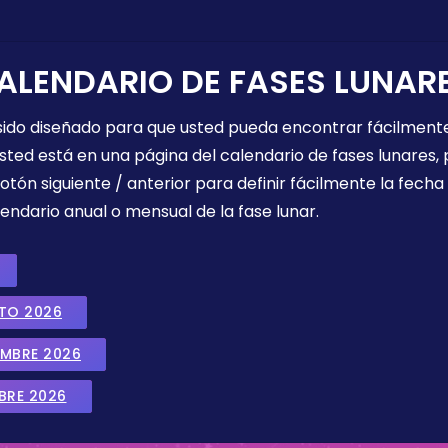
ALENDARIO DE FASES LUNAR
 sido diseñado para que usted pueda encontrar fácilmente
sted está en una página del calendario de fases lunares, 
botón siguiente / anterior para definir fácilmente la fech
endario anual o mensual de la fase lunar.
STO 2026
EMBRE 2026
BRE 2026