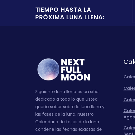
TIEMPO HASTA LA
PRÓXIMA LUNA LLENA:
Cal
Cale
Calen
Siguiente luna llena es un sitio
dedicado a todo lo que usted
Calen
quería saber sobre la luna llena y
Calen
las fases de la luna. Nuestro
Agos
Calendario de fases de la luna
Calen
contiene las fechas exactas de
Sept