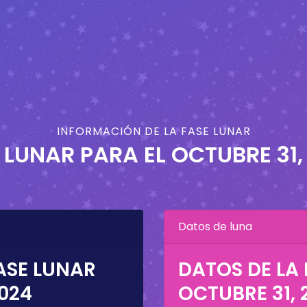
INFORMACIÓN DE LA FASE LUNAR
 LUNAR PARA EL
OCTUBRE 31,
Datos de luna
ASE LUNAR
DATOS DE LA 
2024
OCTUBRE 31, 