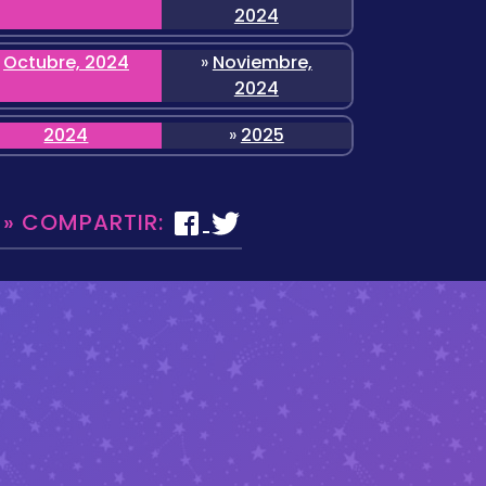
2024
Octubre, 2024
»
Noviembre,
2024
2024
»
2025
 » COMPARTIR: