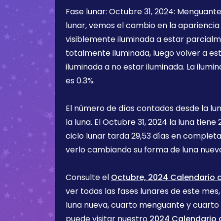
Fase lunar:
Octubre 31, 2024
:
Menguant
lunar, vemos el cambio en la apariencia 
visiblemente iluminada a estar parcialm
totalmente iluminada, luego volver a e
iluminada a no estar iluminada. La ilumin
es
0.3%
.
El número de días contados desde la lu
la luna. El
Octubre 31, 2024
la luna tiene
ciclo lunar tarda 29,53 días en completa
verlo cambiando su forma de luna nueva
Consulte el
Octubre, 2024 Calendario d
ver todas las fases lunares de este mes, 
luna nueva, cuarto menguante y cuarto
puede visitar nuestro
2024 Calendario d