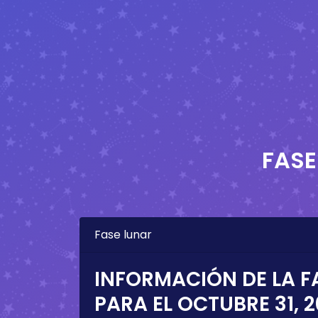
FASE
Fase lunar
INFORMACIÓN DE LA F
PARA EL
OCTUBRE 31, 