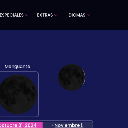
ESPECIALES
EXTRAS
IDIOMAS
Menguante
Octubre 31, 2024
»
Noviembre 1,