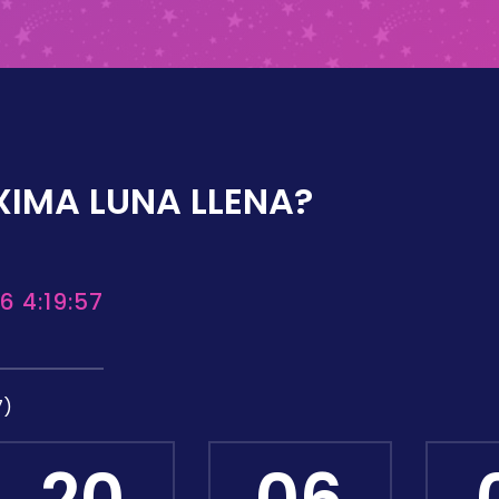
XIMA LUNA LLENA?
6 4:19:57
7)