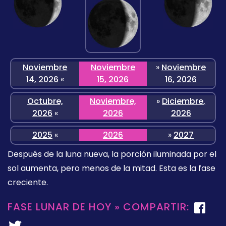
Noviembre
Noviembre
»
Noviembre
14, 2026
«
15, 2026
16, 2026
Octubre,
Noviembre,
»
Diciembre,
2026
«
2026
2026
2025
«
2026
»
2027
Después de la luna nueva, la porción iluminada por el
sol aumenta, pero menos de la mitad. Esta es la fase
creciente.
FASE LUNAR DE HOY » COMPARTIR: