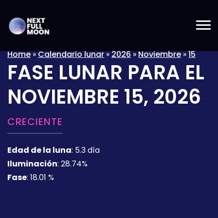
Home
»
Calendario lunar
»
2026
»
Noviembre
»
15
FASE LUNAR PARA EL
NOVIEMBRE 15, 2026
CRECIENTE
Edad de la luna
:
5.3 día
Iluminación
:
28.74%
Fase
:
18.01 %