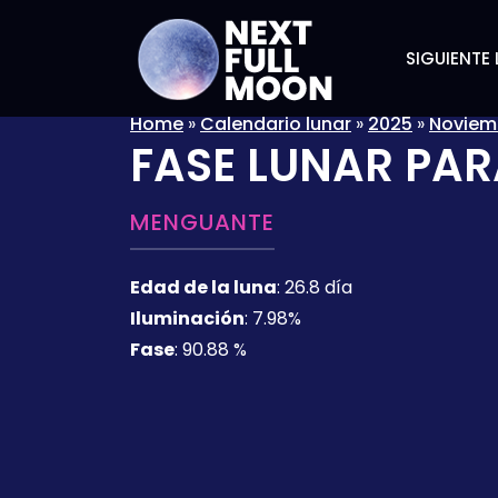
SIGUIENTE 
Home
»
Calendario lunar
»
2025
»
Noviem
FASE LUNAR PAR
MENGUANTE
Edad de la luna
:
26.8 día
Iluminación
:
7.98%
Fase
:
90.88 %