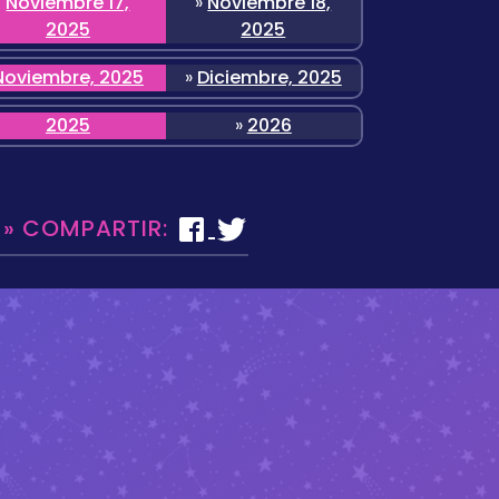
Noviembre 17,
»
Noviembre 18,
2025
2025
Noviembre, 2025
»
Diciembre, 2025
2025
»
2026
 » COMPARTIR: