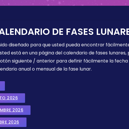
ALENDARIO DE FASES LUNAR
 sido diseñado para que usted pueda encontrar fácilmente
sted está en una página del calendario de fases lunares, 
botón siguiente / anterior para definir fácilmente la fech
endario anual o mensual de la fase lunar.
STO 2026
EMBRE 2026
BRE 2026