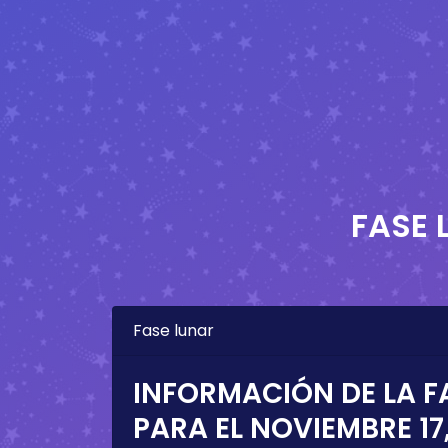
FASE 
Fase lunar
INFORMACIÓN DE LA F
PARA EL
NOVIEMBRE 17