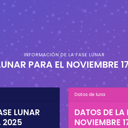
INFORMACIÓN DE LA FASE LUNAR
LUNAR PARA EL
NOVIEMBRE 17
Datos de luna
ASE LUNAR
DATOS DE LA 
, 2025
NOVIEMBRE 17