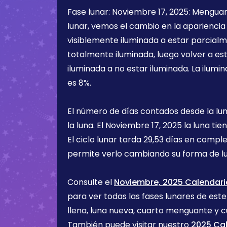
Fase lunar:
Noviembre 17, 2025
:
Mengua
lunar, vemos el cambio en la apariencia 
visiblemente iluminada a estar parcialm
totalmente iluminada, luego volver a e
iluminada a no estar iluminada. La ilumin
es
8%
.
El número de días contados desde la lu
la luna. El
Noviembre 17, 2025
la luna tie
El ciclo lunar tarda 29,53 días en comple
permite verlo cambiando su forma de lu
Consulte el
Noviembre, 2025 Calendario
para ver todas las fases lunares de est
llena, luna nueva, cuarto menguante y c
También puede visitar nuestro
2025 Cal