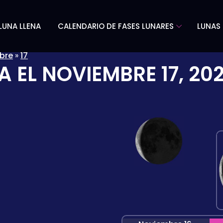
LUNA LLENA
CALENDARIO DE FASES LUNARES
LUNAS 
bre
»
17
A EL
NOVIEMBRE 17, 20