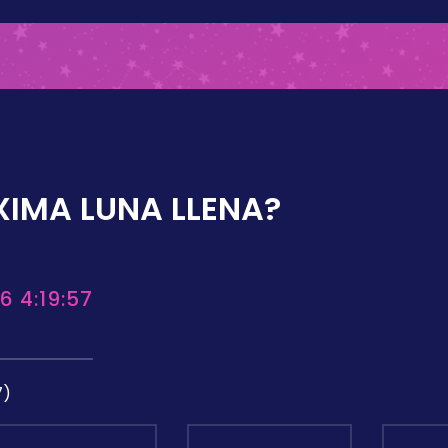
XIMA LUNA LLENA?
6 4:19:57
7)