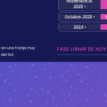
Noviembre 16,
2025
«
Octubre, 2025
«
2024
«
 en una franja muy
FASE LUNAR DE HOY
del Sol.