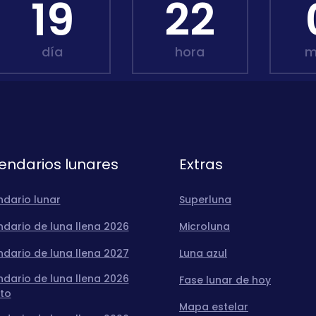
19
22
día
hora
m
endarios lunares
Extras
ndario lunar
Superluna
dario de luna llena 2026
Microluna
dario de luna llena 2027
Luna azul
dario de luna llena 2026
Fase lunar de hoy
to
Mapa estelar