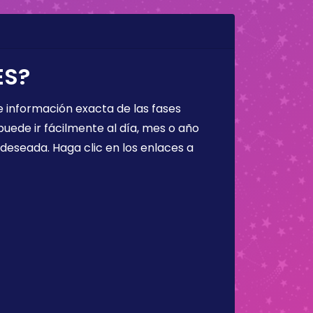
ES?
 información exacta de las fases
puede ir fácilmente al día, mes o año
a deseada. Haga clic en los enlaces a