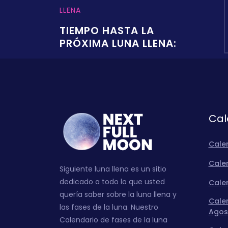
LLENA
TIEMPO HASTA LA
PRÓXIMA LUNA LLENA:
Cal
Cale
Calen
Siguiente luna llena es un sitio
dedicado a todo lo que usted
Calen
quería saber sobre la luna llena y
Calen
las fases de la luna. Nuestro
Agos
Calendario de fases de la luna