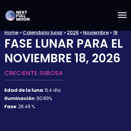
Home
»
Calendario lunar
»
2026
»
Noviembre
»
18
FASE LUNAR PARA EL
NOVIEMBRE 18, 2026
CRECIENTE GIBOSA
Edad de la luna
:
8.4 día
Iluminación
:
60.89%
Fase
:
28.49 %