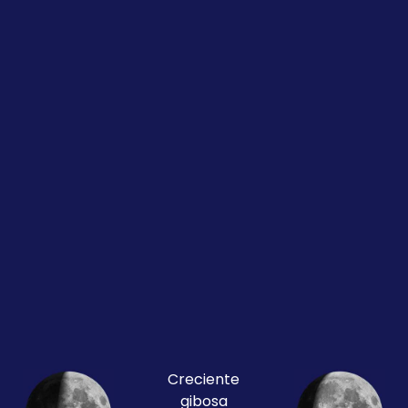
Creciente
gibosa