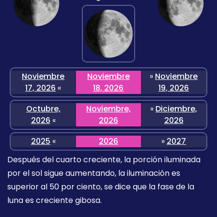
Noviembre
Noviembre
»
Noviembre
17, 2026
«
18, 2026
19, 2026
Octubre,
Noviembre,
»
Diciembre,
2026
«
2026
2026
2025
«
2026
»
2027
Después del cuarto creciente, la porción iluminada
por el sol sigue aumentando, la iluminación es
superior al 50 por ciento, se dice que la fase de la
luna es creciente gibosa.