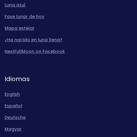
Luna azul
Fase lunar de hoy
Mapa estelar
¿Ha nacido en luna llena?
NextFullMoon on Facebook
Idiomas
English
Español
Deutsche
Magyar