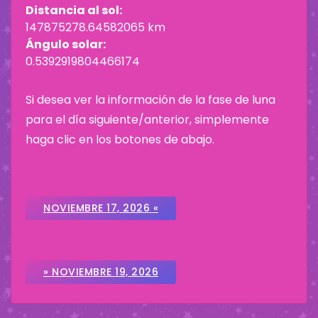
Distancia al sol:
147875278.64582065 km
Ángulo solar:
0.5392919804466174
Si desea ver la información de la fase de luna
para el día siguiente/anterior, simplemente
haga clic en los botones de abajo.
NOVIEMBRE 17, 2026 «
» NOVIEMBRE 19, 2026