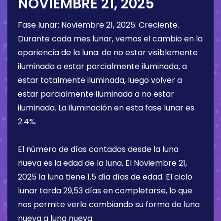
NOVIEMBRE 21, 2025
Fase lunar:
Noviembre 21, 2025
:
Creciente
.
Durante cada mes lunar, vemos el cambio en la
apariencia de la luna: de no estar visiblemente
iluminada a estar parcialmente iluminada, a
estar totalmente iluminada, luego volver a
estar parcialmente iluminada a no estar
iluminada. La iluminación en esta fase lunar es
2.4%
.
El número de días contados desde la luna
nueva es la edad de la luna. El
Noviembre 21,
2025
la luna tiene
1.5 día
días de edad. El ciclo
lunar tarda 29,53 días en completarse, lo que
nos permite verlo cambiando su forma de luna
nueva a luna nueva.