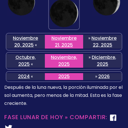
Noviembre
Noviembre
»
Noviembre
20, 2025
«
21, 2025
22, 2025
Octubre,
Noviembre,
»
Diciembre,
2025
«
2025
2025
2024
«
2025
»
2026
Después de la luna nueva, la porción iluminada por el
sol aumenta, pero menos de la mitad. Esta es la fase
creciente.
FASE LUNAR DE HOY » COMPARTIR: