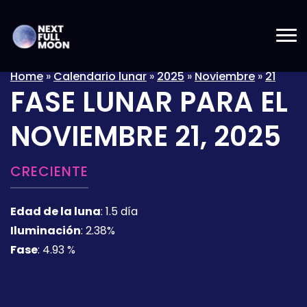
Home
»
Calendario lunar
»
2025
»
Noviembre
»
21
FASE LUNAR PARA EL
NOVIEMBRE 21, 2025
CRECIENTE
Edad de la luna
:
1.5 día
Iluminación
:
2.38%
Fase
:
4.93 %