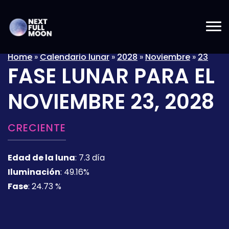
Home
»
Calendario lunar
»
2028
»
Noviembre
»
23
FASE LUNAR PARA EL
NOVIEMBRE 23, 2028
CRECIENTE
Edad de la luna
:
7.3 día
Iluminación
:
49.16%
Fase
:
24.73 %