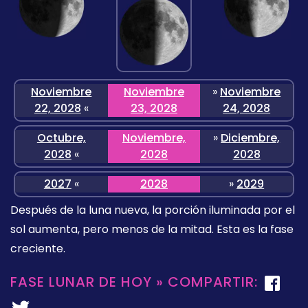
Noviembre
Noviembre
»
Noviembre
22, 2028
«
23, 2028
24, 2028
Octubre,
Noviembre,
»
Diciembre,
2028
«
2028
2028
2027
«
2028
»
2029
Después de la luna nueva, la porción iluminada por el
sol aumenta, pero menos de la mitad. Esta es la fase
creciente.
FASE LUNAR DE HOY » COMPARTIR: