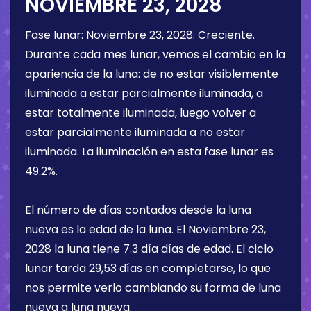
NOVIEMBRE 23, 2028
Fase lunar:
Noviembre 23, 2028
:
Creciente
.
Durante cada mes lunar, vemos el cambio en la
apariencia de la luna: de no estar visiblemente
iluminada a estar parcialmente iluminada, a
estar totalmente iluminada, luego volver a
estar parcialmente iluminada a no estar
iluminada. La iluminación en esta fase lunar es
49.2%
.
El número de días contados desde la luna
nueva es la edad de la luna. El
Noviembre 23,
2028
la luna tiene
7.3 día
días de edad. El ciclo
lunar tarda 29,53 días en completarse, lo que
nos permite verlo cambiando su forma de luna
nueva a luna nueva.