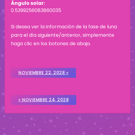
Ángulo solar:
0.5399256083860035
Si desea ver la información de la fase de luna
para el día siguiente/anterior, simplemente
haga clic en los botones de abajo.
NOVIEMBRE 22, 2028 «
» NOVIEMBRE 24, 2028