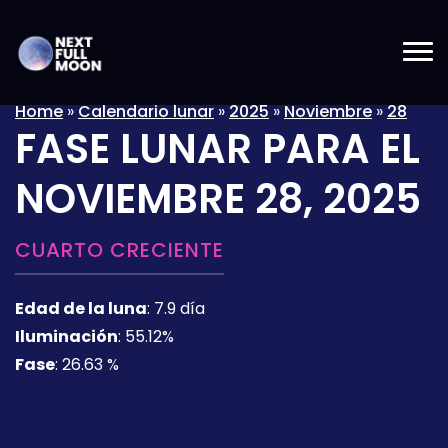
Home
»
Calendario lunar
»
2025
»
Noviembre
»
28
FASE LUNAR PARA EL
NOVIEMBRE 28, 2025
CUARTO CRECIENTE
Edad de la luna
:
7.9 día
Iluminación
:
55.12%
Fase
:
26.63 %