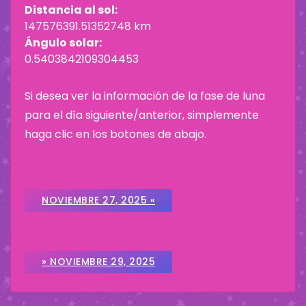
Distancia al sol:
147576391.51352748 km
Ángulo solar:
0.5403842109304453
Si desea ver la información de la fase de luna
para el día siguiente/anterior, simplemente
haga clic en los botones de abajo.
NOVIEMBRE 27, 2025 «
» NOVIEMBRE 29, 2025