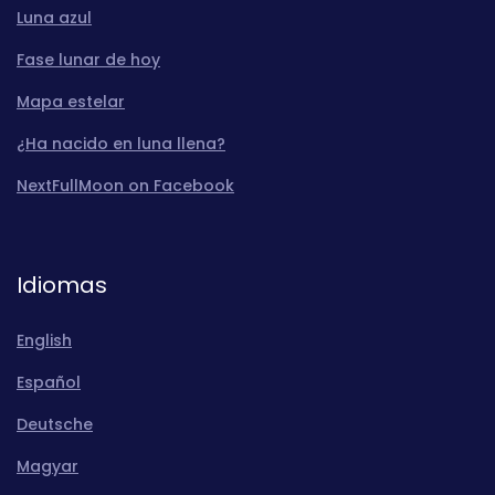
Luna azul
Fase lunar de hoy
Mapa estelar
¿Ha nacido en luna llena?
NextFullMoon on Facebook
Idiomas
English
Español
Deutsche
Magyar