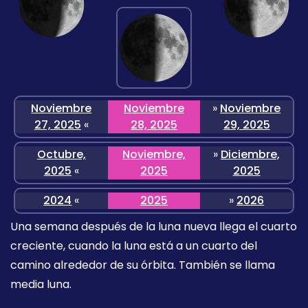
Noviembre
Noviembre
»
Noviembre
27, 2025
«
28, 2025
29, 2025
Octubre,
Noviembre,
»
Diciembre,
2025
«
2025
2025
2024
«
2025
»
2026
Una semana después de la luna nueva llega el cuarto
creciente, cuando la luna está a un cuarto del
camino alrededor de su órbita. También se llama
media luna.