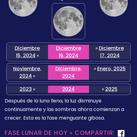
Diciembre
Diciembre
»
Diciembre
15, 2024
«
16, 2024
17, 2024
Noviembre,
Diciembre,
»
Enero, 2025
2024
«
2024
2023
«
2024
»
2025
Después de la luna llena, la luz disminuye
continuamente y las sombras ahora comienzan a
crecer. Esta es la fase menguante gibosa.
FASE LUNAR DE HOY » COMPARTIR: