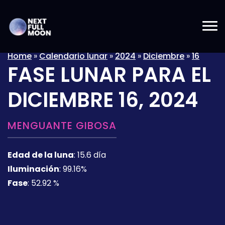
Home
»
Calendario lunar
»
2024
»
Diciembre
»
16
FASE LUNAR PARA EL
DICIEMBRE 16, 2024
MENGUANTE GIBOSA
Edad de la luna
:
15.6 día
Iluminación
:
99.16%
Fase
:
52.92 %