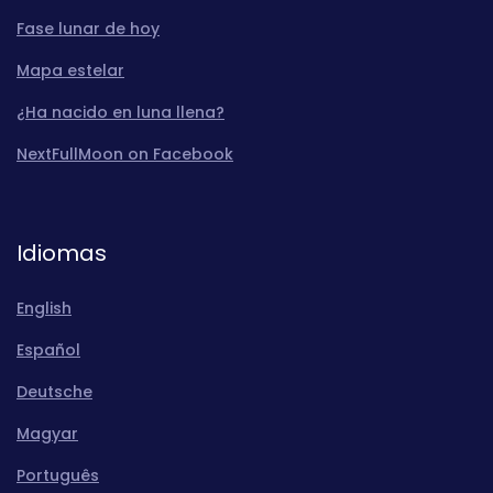
Fase lunar de hoy
Mapa estelar
¿Ha nacido en luna llena?
NextFullMoon on Facebook
Idiomas
English
Español
Deutsche
Magyar
Português