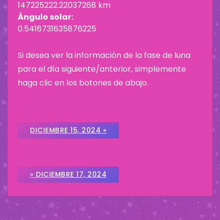
147225222.22037268 km
Ángulo solar:
0.5416731635876225
Si desea ver la información de la fase de luna
para el día siguiente/anterior, simplemente
haga clic en los botones de abajo.
DICIEMBRE 15, 2024 «
» DICIEMBRE 17, 2024