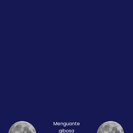
Menguante
gibosa