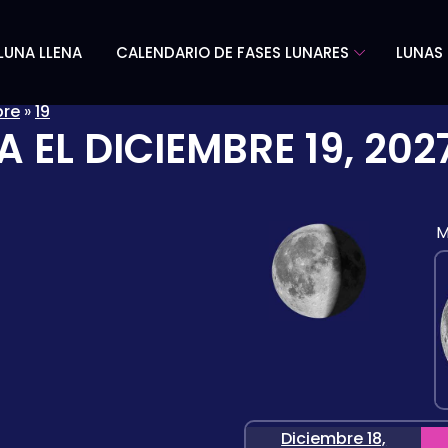
LUNA LLENA
CALENDARIO DE FASES LUNARES
LUNAS 
bre
»
19
A EL
DICIEMBRE 19, 202
M
Diciembre 18,