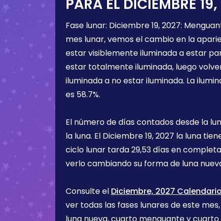
PARA EL
DICIEMBRE 19,
Fase lunar:
Diciembre 19, 2027
:
Menguant
mes lunar, vemos el cambio en la aparien
estar visiblemente iluminada a estar pa
estar totalmente iluminada, luego volve
iluminada a no estar iluminada. La ilumin
es
58.7%
.
El número de días contados desde la lu
la luna. El
Diciembre 19, 2027
la luna tie
ciclo lunar tarda 29,53 días en completa
verlo cambiando su forma de luna nueva
Consulte el
Diciembre, 2027 Calendario
ver todas las fases lunares de este mes, 
luna nueva, cuarto menguante y cuarto