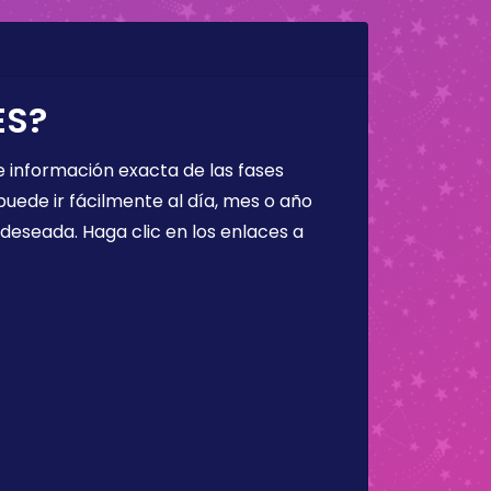
ES?
 información exacta de las fases
puede ir fácilmente al día, mes o año
a deseada. Haga clic en los enlaces a