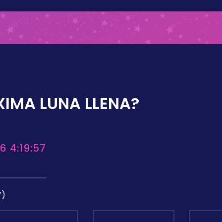
XIMA LUNA LLENA?
6 4:19:57
7)