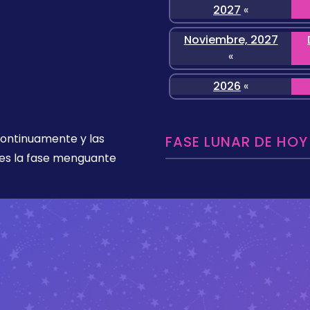
2027
«
Noviembre, 2027
«
2026
«
 continuamente y las
FASE LUNAR DE HOY
es la fase menguante