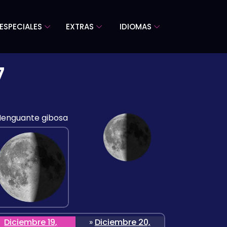
ESPECIALES
EXTRAS
IDIOMAS
7
enguante gibosa
Diciembre 19,
»
Diciembre 20,