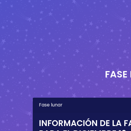
FASE
Fase lunar
INFORMACIÓN DE LA F