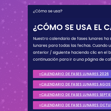
¿Cómo se usa?
¿CÓMO SE USA EL C
Nuestro calendario de fases lunares ha
lunares para todas las fechas. Cuando u
anterior / siguiente haciendo clic en el 
continuación para ir a una página de cal
»CALENDARIO DE FASES LUNARES 2026
»CALENDARIO DE FASES LUNARES AGO
»CALENDARIO DE FASES LUNARES SEPTI
»CALENDARIO DE FASES LUNARES OCTU