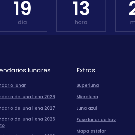
19
13
día
hora
m
endarios lunares
Extras
ndario lunar
Superluna
dario de luna llena 2026
Microluna
dario de luna llena 2027
Luna azul
dario de luna llena 2026
Fase lunar de hoy
to
Mapa estelar