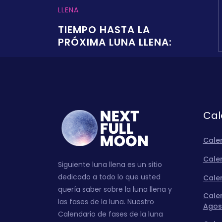
LLENA
TIEMPO HASTA LA
PRÓXIMA LUNA LLENA:
Cal
Cale
Calen
Siguiente luna llena es un sitio
dedicado a todo lo que usted
Calen
quería saber sobre la luna llena y
Calen
las fases de la luna. Nuestro
Agos
Calendario de fases de la luna