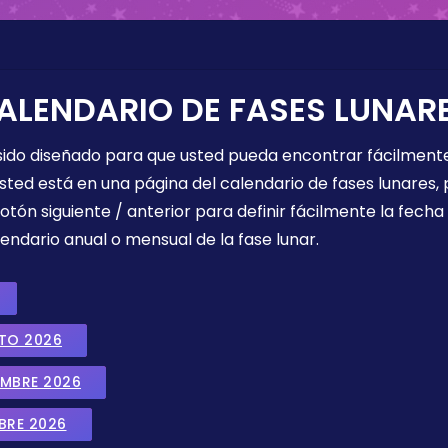
ALENDARIO DE FASES LUNAR
 sido diseñado para que usted pueda encontrar fácilmente
sted está en una página del calendario de fases lunares, 
botón siguiente / anterior para definir fácilmente la fech
endario anual o mensual de la fase lunar.
STO 2026
EMBRE 2026
BRE 2026