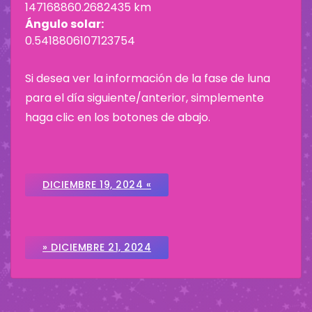
147168860.2682435 km
Ángulo solar:
0.5418806107123754
Si desea ver la información de la fase de luna
para el día siguiente/anterior, simplemente
haga clic en los botones de abajo.
DICIEMBRE 19, 2024 «
» DICIEMBRE 21, 2024