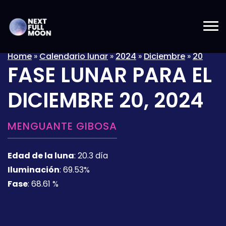
Home
»
Calendario lunar
»
2024
»
Diciembre
»
20
FASE LUNAR PARA EL
DICIEMBRE 20, 2024
MENGUANTE GIBOSA
Edad de la luna
:
20.3 día
Iluminación
:
69.53%
Fase
:
68.61 %