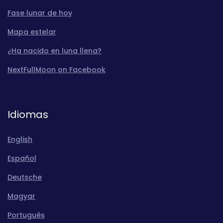
Fase lunar de hoy
Mapa estelar
¿Ha nacido en luna llena?
NextFullMoon on Facebook
Idiomas
English
Español
Deutsche
Magyar
Português