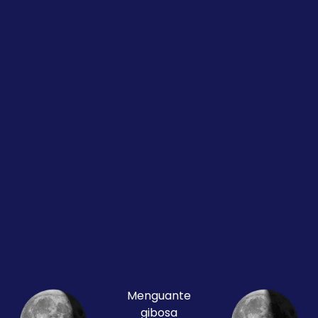
Menguante
gibosa