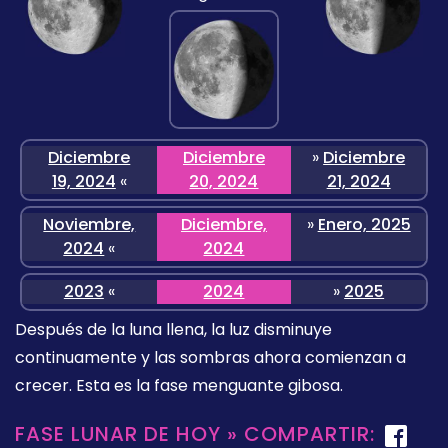
Diciembre
Diciembre
»
Diciembre
19, 2024
«
20, 2024
21, 2024
Noviembre,
Diciembre,
»
Enero, 2025
2024
«
2024
2023
«
2024
»
2025
Después de la luna llena, la luz disminuye
continuamente y las sombras ahora comienzan a
crecer. Esta es la fase menguante gibosa.
FASE LUNAR DE HOY » COMPARTIR: