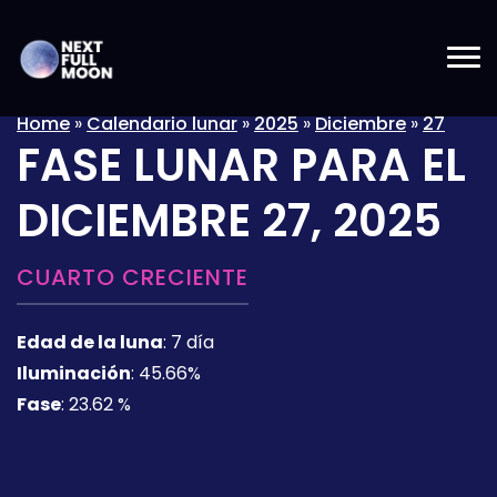
Home
»
Calendario lunar
»
2025
»
Diciembre
»
27
FASE LUNAR PARA EL
DICIEMBRE 27, 2025
CUARTO CRECIENTE
Edad de la luna
:
7 día
Iluminación
:
45.66%
Fase
:
23.62 %