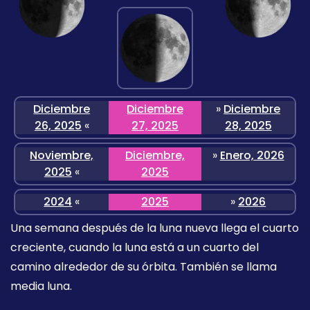
Diciembre
Diciembre
»
Diciembre
26, 2025
«
27, 2025
28, 2025
Noviembre,
Diciembre,
»
Enero, 2026
2025
«
2025
2024
«
2025
»
2026
Una semana después de la luna nueva llega el cuarto
creciente, cuando la luna está a un cuarto del
camino alrededor de su órbita. También se llama
media luna.