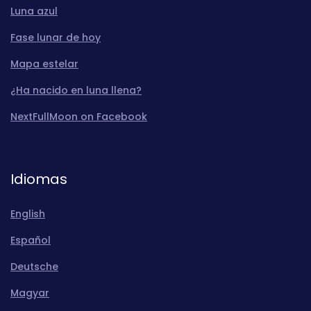
Luna azul
Fase lunar de hoy
Mapa estelar
¿Ha nacido en luna llena?
NextFullMoon on Facebook
Idiomas
English
Español
Deutsche
Magyar