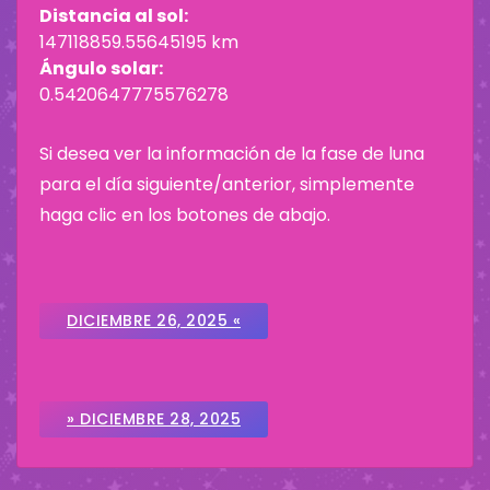
Distancia al sol:
147118859.55645195 km
Ángulo solar:
0.5420647775576278
Si desea ver la información de la fase de luna
para el día siguiente/anterior, simplemente
haga clic en los botones de abajo.
DICIEMBRE 26, 2025 «
» DICIEMBRE 28, 2025