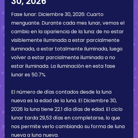
30, 2026
Fase lunar:
Diciembre 30, 2026
:
Cuarto
menguante
. Durante cada mes lunar, vemos el
cambio en la apariencia de la luna: de no estar
visiblemente iluminada a estar parcialmente
iluminada, a estar totalmente iluminada, luego
volver a estar parcialmente iluminada a no
estar iluminada. La iluminación en esta fase
lunar es
50.7%
.
El número de días contados desde la luna
nueva es la edad de la luna. El
Diciembre 30,
2026
la luna tiene
22.1 día
días de edad. El ciclo
lunar tarda 29,53 días en completarse, lo que
nos permite verlo cambiando su forma de luna
nueva a luna nueva.