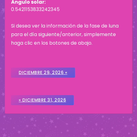
Ángulo solar:
0.5421153833242345
Si desea ver la información de la fase de luna
para el día siguiente/anterior, simplemente
haga clic en los botones de abajo.
DICIEMBRE 29, 2026 «
» DICIEMBRE 31, 2026