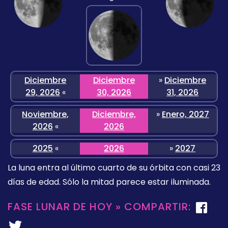
Diciembre
Diciembre
»
Diciembre
29, 2026
«
30, 2026
31, 2026
Noviembre,
Diciembre,
»
Enero, 2027
2026
«
2026
2025
«
2026
»
2027
La luna entra al último cuarto de su órbita con casi 23
días de edad. Sólo la mitad parece estar iluminada.
FASE LUNAR DE HOY » COMPARTIR: