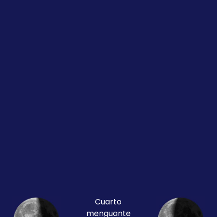
Cuarto
menguante