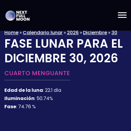
Home
»
Calendario lunar
»
2026
»
Diciembre
»
30
FASE LUNAR PARA EL
DICIEMBRE 30, 2026
CUARTO MENGUANTE
Edad de la luna
:
22.1 día
Iluminación
:
50.74%
Fase
:
74.76 %