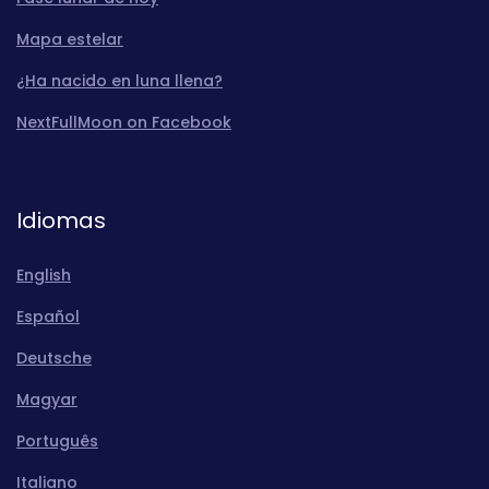
Mapa estelar
¿Ha nacido en luna llena?
NextFullMoon on Facebook
Idiomas
English
Español
Deutsche
Magyar
Português
Italiano