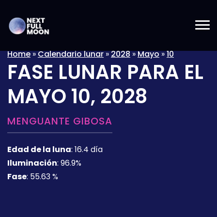
Home
»
Calendario lunar
»
2028
»
Mayo
»
10
FASE LUNAR PARA EL
MAYO 10, 2028
MENGUANTE GIBOSA
Edad de la luna
:
16.4 día
Iluminación
:
96.9%
Fase
:
55.63 %