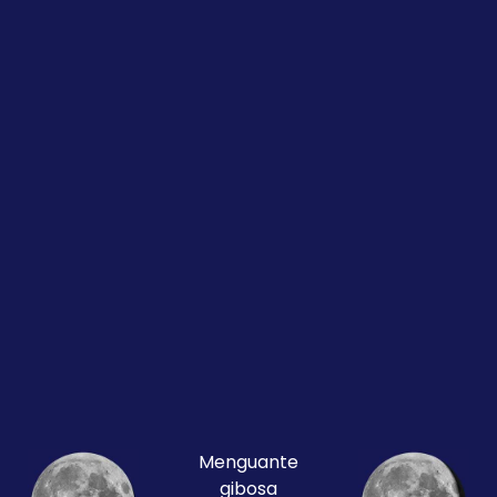
Menguante
gibosa