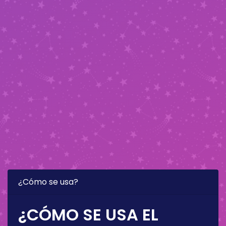
¿Cómo se usa?
¿CÓMO SE USA EL