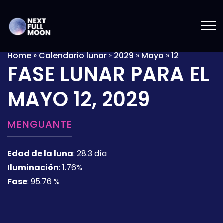
Home
»
Calendario lunar
»
2029
»
Mayo
»
12
FASE LUNAR PARA EL
MAYO 12, 2029
MENGUANTE
Edad de la luna
:
28.3 día
Iluminación
:
1.76%
Fase
:
95.76 %