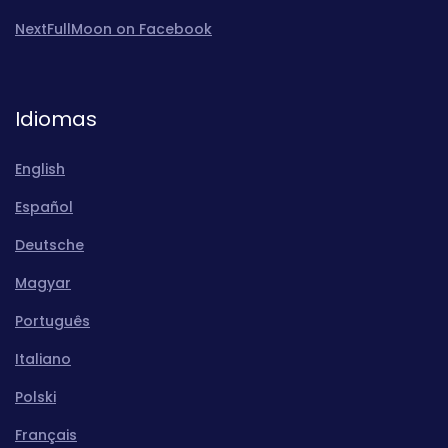
NextFullMoon on Facebook
Idiomas
English
Español
Deutsche
Magyar
Português
Italiano
Polski
Français