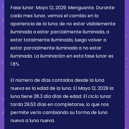
Fase lunar:
Mayo 12, 2029
:
Menguante
. Durante
cada mes lunar, vemos el cambio en la
apariencia de la luna: de no estar visiblemente
iluminada a estar parcialmente iluminada, a
estar totalmente iluminada, luego volver a
estar parcialmente iluminada a no estar
iluminada. La iluminación en esta fase lunar es
1.8%
.
El número de días contados desde la luna
nueva es la edad de la luna. El
Mayo 12, 2029
la
luna tiene
28.3 día
días de edad. El ciclo lunar
tarda 29,53 días en completarse, lo que nos
permite verlo cambiando su forma de luna
nueva a luna nueva.