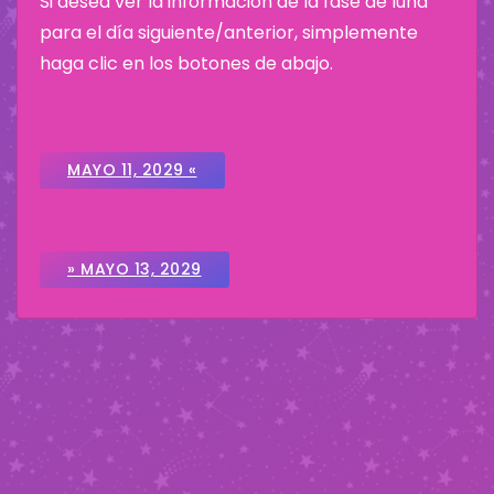
Si desea ver la información de la fase de luna
para el día siguiente/anterior, simplemente
haga clic en los botones de abajo.
MAYO 11, 2029 «
» MAYO 13, 2029