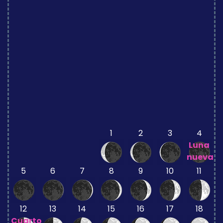
1
2
3
4
Luna
nueva
5
6
7
8
9
10
11
12
13
14
15
16
17
18
Cuarto