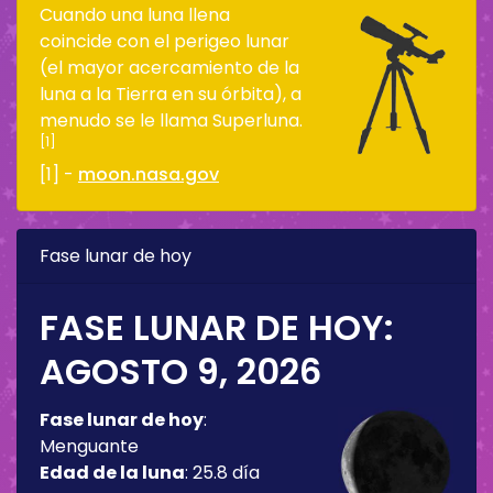
Cuando una luna llena
coincide con el perigeo lunar
(el mayor acercamiento de la
luna a la Tierra en su órbita), a
menudo se le llama Superluna.
[1]
[1] -
moon.nasa.gov
Fase lunar de hoy
FASE LUNAR DE HOY:
AGOSTO 9, 2026
Fase lunar de hoy
:
Menguante
Edad de la luna
:
25.8 día