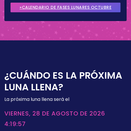
SEPTIEMBRE 2026
»CALENDARIO DE FASES LUNARES OCTUBRE
2026
¿CUÁNDO ES LA PRÓXIMA
LUNA LLENA?
La próxima luna llena será el
VIERNES, 28 DE AGOSTO DE 2026
4:19:57