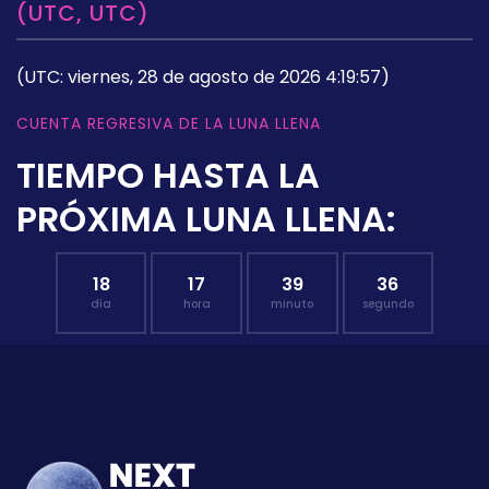
(UTC, UTC)
(UTC: viernes, 28 de agosto de 2026 4:19:57)
CUENTA REGRESIVA DE LA LUNA LLENA
TIEMPO HASTA LA
PRÓXIMA LUNA LLENA:
18
17
39
35
día
hora
minuto
segundo