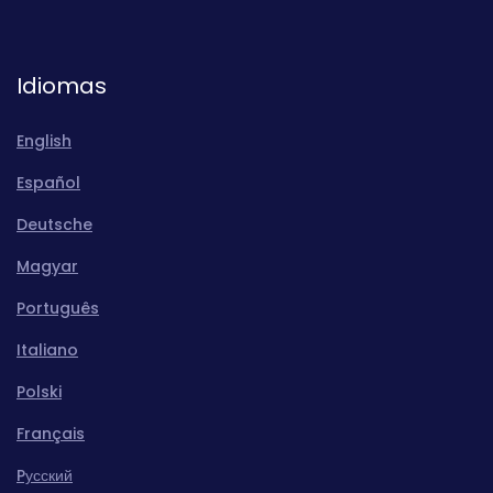
Idiomas
English
Español
Deutsche
Magyar
Português
Italiano
Polski
Français
Pусский