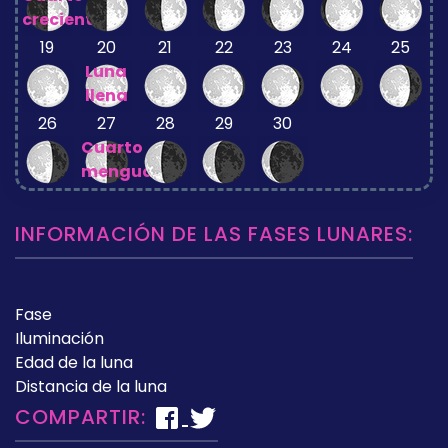
creciente
19
20
21
22
23
24
25
Luna
llena
26
27
28
29
30
Cuarto
menguante
INFORMACIÓN DE LAS FASES LUNARES:
Fase
Iluminación
Edad de la luna
Distancia de la luna
COMPARTIR: