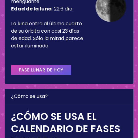
menguante
Edad de la luna
:
22.6 día
La luna entra al último cuarto
de su órbita con casi 23 días
de edad. Sólo la mitad parece
estar iluminada.
FASE LUNAR DE HOY
¿Cómo se usa?
¿CÓMO SE USA EL
CALENDARIO DE FASES