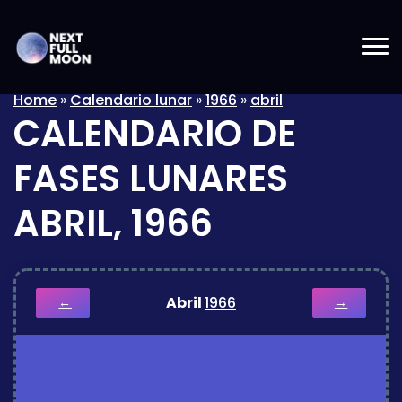
Home
»
Calendario lunar
»
1966
»
abril
CALENDARIO DE
FASES LUNARES
ABRIL, 1966
Abril
1966
←
→