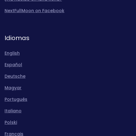
NextFullMoon on Facebook
Idiomas
English
Español
Deutsche
Magyar
Português
Italiano
Polski
Français