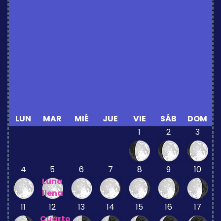
LUN
MAR
MIÉ
JUE
VIE
SÁB
DOM
1
2
3
4
5
6
7
8
9
10
Luna
llena
11
12
13
14
15
16
17
Cuarto