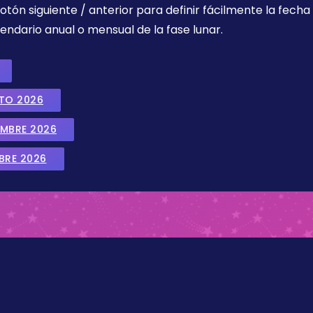
botón siguiente / anterior para definir fácilmente la fech
endario anual o mensual de la fase lunar.
STO 2026
EMBRE 2026
BRE 2026