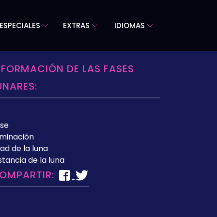
ESPECIALES
EXTRAS
IDIOMAS
NFORMACIÓN DE LAS FASES
UNARES:
se
uminación
ad de la luna
stancia de la luna
OMPARTIR: