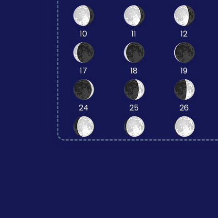
10
11
12
17
18
19
24
25
26