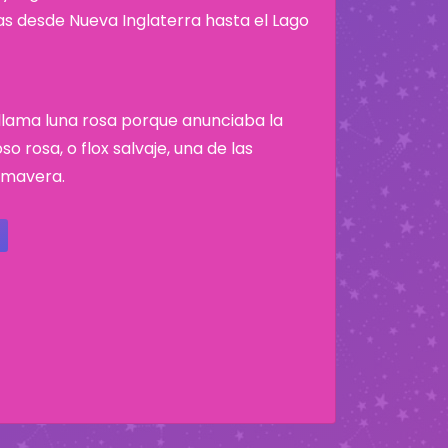
nas desde Nueva Inglaterra hasta el Lago
e llama luna rosa porque anunciaba la
o rosa, o flox salvaje, una de las
rimavera.