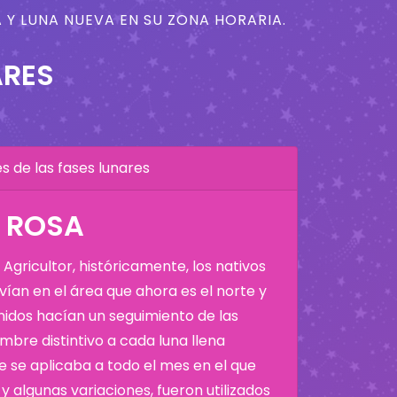
 Y LUNA NUEVA EN SU ZONA HORARIA.
ARES
 de las fases lunares
A ROSA
Agricultor, históricamente, los nativos
ían en el área que ahora es el norte y
Unidos hacían un seguimiento de las
bre distintivo a cada luna llena
 se aplicaba a todo el mes en el que
y algunas variaciones, fueron utilizados