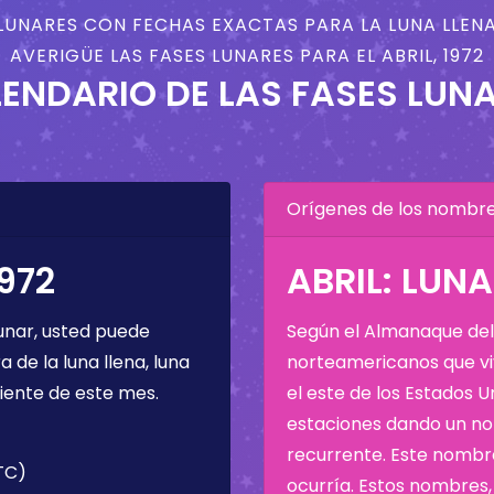
LUNARES CON FECHAS EXACTAS PARA LA LUNA LLENA
AVERIGÜE LAS FASES LUNARES PARA EL ABRIL, 1972
ENDARIO DE LAS FASES LUN
Orígenes de los nombres
1972
ABRIL: LUN
unar, usted puede
Según el Almanaque del 
de la luna llena, luna
norteamericanos que viv
iente de este mes.
el este de los Estados 
estaciones dando un nom
recurrente. Este nombre
UTC)
ocurría. Estos nombres, 