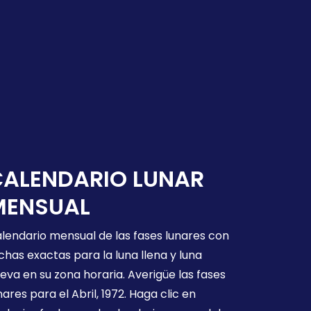
CALENDARIO LUNAR
MENSUAL
lendario mensual de las fases lunares con
chas exactas para la luna llena y luna
eva en su zona horaria. Averigüe las fases
nares para el Abril, 1972. Haga clic en