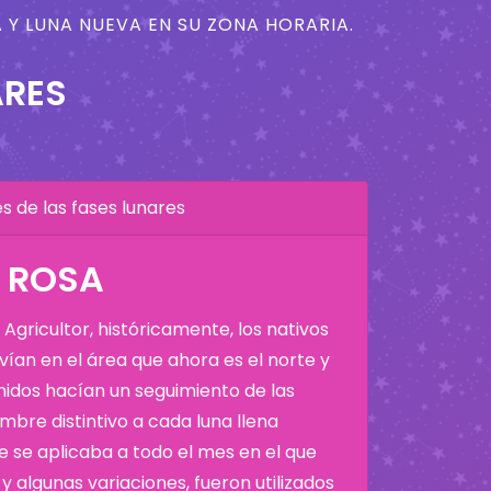
 Y LUNA NUEVA EN SU ZONA HORARIA.
ARES
 de las fases lunares
A ROSA
Agricultor, históricamente, los nativos
ían en el área que ahora es el norte y
Unidos hacían un seguimiento de las
bre distintivo a cada luna llena
 se aplicaba a todo el mes en el que
y algunas variaciones, fueron utilizados