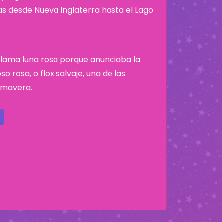
nas desde Nueva Inglaterra hasta el Lago
e llama luna rosa porque anunciaba la
o rosa, o flox salvaje, una de las
rimavera.