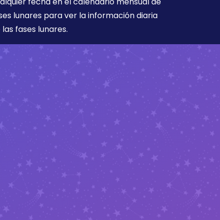
alquier fecha en el calendario mensual de
ses lunares para ver la información diaria
 las fases lunares.