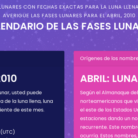
LUNARES CON FECHAS EXACTAS PARA LA LUNA LLENA
AVERIGÜE LAS FASES LUNARES PARA EL ABRIL, 2010
ENDARIO DE LAS FASES LUN
Orígenes de los nombres
2010
ABRIL: LUN
unar, usted puede
Según el Almanaque del 
de la luna llena, luna
norteamericanos que viv
iente de este mes.
el este de los Estados 
estaciones dando un nom
recurrente. Este nombre
0 (UTC)
ocurría. Estos nombres, 