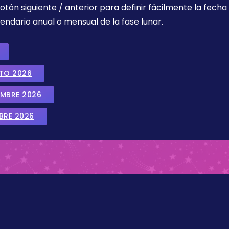
botón siguiente / anterior para definir fácilmente la fech
endario anual o mensual de la fase lunar.
STO 2026
EMBRE 2026
BRE 2026