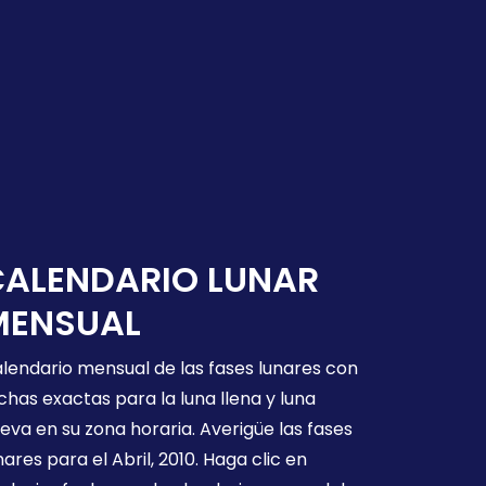
CALENDARIO LUNAR
MENSUAL
lendario mensual de las fases lunares con
chas exactas para la luna llena y luna
eva en su zona horaria. Averigüe las fases
nares para el Abril, 2010. Haga clic en