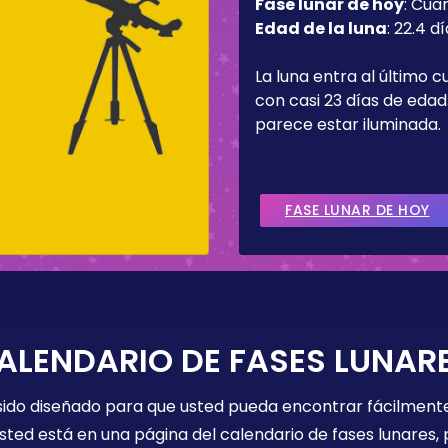
Fase lunar de hoy
:
Cua
Edad de la luna
:
22.4 dí
La luna entra al último c
con casi 23 días de edad.
parece estar iluminada.
FASE LUNAR DE HOY
ALENDARIO DE FASES LUNAR
 sido diseñado para que usted pueda encontrar fácilmente
sted está en una página del calendario de fases lunares, 