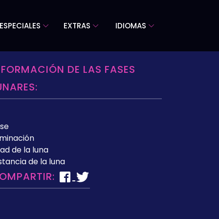
ESPECIALES
EXTRAS
IDIOMAS
NFORMACIÓN DE LAS FASES
UNARES:
se
uminación
ad de la luna
stancia de la luna
OMPARTIR: